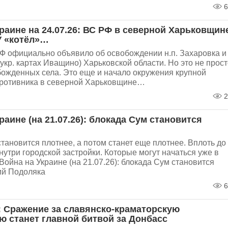
6
раине на 24.07.26: ВС РФ в северной Харьковщин
У «котёл»…
Ф официально объявило об освобождении н.п. Захаровка и
укр. картах Иващино) Харьковской области. Но это не прос
ожденных села. Это еще и начало окружения крупной
противника в северной Харьковщине…
2
раине (на 21.07.26): блокада Сум становится
тановится плотнее, а потом станет еще плотнее. Вплоть до
нутри городской застройки. Которые могут начаться уже в
 Война на Украине (на 21.07.26): блокада Сум становится
ий Подоляка
6
 Сражение за славянско-краматорскую
ю станет главной битвой за Донбасс