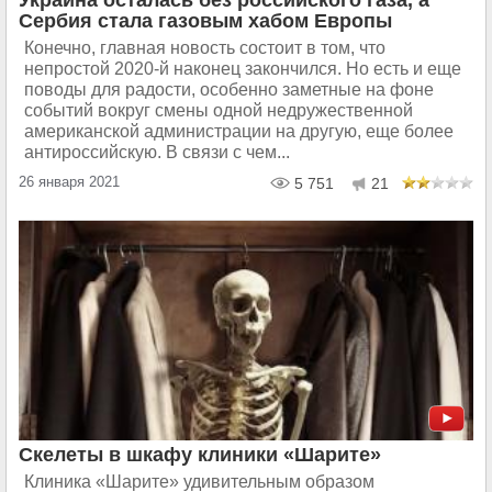
Украина осталась без российского газа, а
Сербия стала газовым хабом Европы
Конечно, главная новость состоит в том, что
непростой 2020-й наконец закончился. Но есть и еще
поводы для радости, особенно заметные на фоне
событий вокруг смены одной недружественной
американской администрации на другую, еще более
антироссийскую. В связи с чем...
26 января 2021
5 751
21
Скелеты в шкафу клиники «Шарите»
Клиника «Шарите» удивительным образом