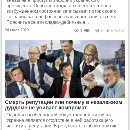
внезапные приступы эйфории украинского
президента. Особенно когда он в неестественно
возбуждённом состоянии записывает поток своего
сознания на телефон и выкладывает запись в сеть.
Пояснить все эти сладко-дебильные...
24 июля 2020
1 960
5
Смерть репутации или почему в незалежном
дурдоме не убивает компромат
Одной из особенностей общественной жизни на
Украине является отсутствие в ней работающего
института репутации. В результате, любой политик,