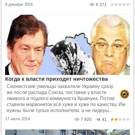
8 декабря 2016
6 271
Когда к власти приходят ничтожества
Сионистские умельцы захватили Украину сразу
же после распада Союза, поставив у власти
лживого и подлого коммуниста Кравчука. Потом
ставили марионеток всё хуже и хуже по качеству. Им
нужны были тупые исполнители, а не лидеры...
17 июля 2014
7 820
41