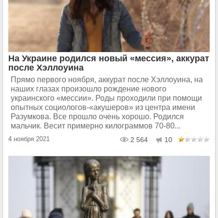
На Украине родился новый «мессия», аккурат
после Хэллоуина
Прямо первого ноября, аккурат после Хэллоуина, на
наших глазах произошло рождение нового
украинского «мессии». Роды проходили при помощи
опытных социологов-«акушеров» из центра имени
Разумкова. Все прошло очень хорошо. Родился
мальчик. Весит примерно килограммов 70-80...
4 ноября 2021
2 564
10