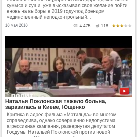
кумыса и суши, уже высказывал свое желание пойти
вновь на выборы в 2019 году-под брендом
«единственный неподконтрольный...
18 мая 2018
4 475
118
Наталья Поклонская тяжело больна,
заразилась в Киеве, Ющенко
Критика в адрес фильма «Матильда» во многом
справедлива, однако совершенно недопустима
агрессивная кампания, развернутая депутатом
Госдумы Натальей Поклонской против новой