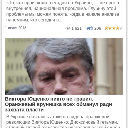
«То, что происходит сегодня на Украине, — не просто
внутренняя, национальная проблема. Глубину этой
проблемы мы можем понять, когда в начале анализа
напомним, что сегодня в...
1 июля 2018
1 621
206
Виктора Ющенко никто не травил.
Оранжевый врунишка всех обманул ради
захвата власти
В Украине начались атаки на лидера оранжевой
революции Виктора Ющенко. Диоксиновый гетьман,
ставший главой государства благодаря адской смеси