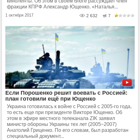
киноленты. Об этом в своем блоге рассуждает член
фракции КПРФ Александр Ющенко. «Наталья...
1 октября 2017
2 632
7
Если Порошенко решит воевать с Россией:
план готовили ещё при Ющенко
Украина готовилась к войне с Россией с 2005-го года,
то есть еще при президенте Викторе Ющенко. Об
этом в эфире местного телеканала ZIK заявил
министр обороны Украины тех лет (2005−2007)
Анатолий Гриценко. По его словам, был разработан
специальный документ...