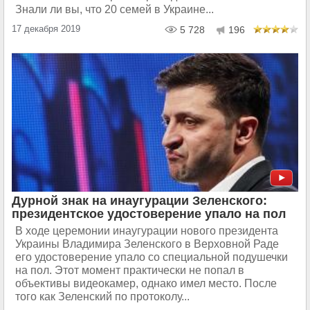
Знали ли вы, что 20 семей в Украине...
17 декабря 2019
5 728
196
Дурной знак на инаугурации Зеленского:
президентское удостоверение упало на пол
В ходе церемонии инаугурации нового президента
Украины Владимира Зеленского в Верховной Раде
его удостоверение упало со специальной подушечки
на пол. Этот момент практически не попал в
объективы видеокамер, однако имел место. После
того как Зеленский по протоколу...