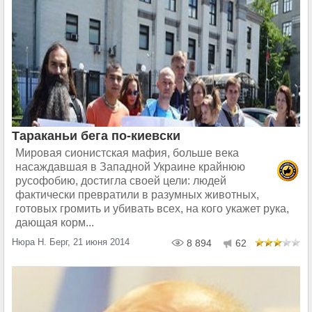
Тараканьи бега по-киевски
Мировая сионистская мафия, больше века
насаждавшая в Западной Украине крайнюю
русофобию, достигла своей цели: людей
фактически превратили в разумных животных,
готовых громить и убивать всех, на кого укажет рука,
дающая корм...
Нюра Н. Берг, 21 июня 2014
8 894
62