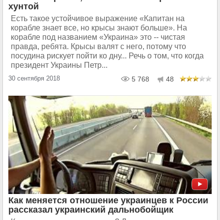
хунтой
Есть такое устойчивое выражение «Капитан на
корабле знает все, но крысы знают больше». На
корабле под названием «Украина» это -- чистая
правда, ребята. Крысы валят с него, потому что
посудина рискует пойти ко дну... Речь о том, что когда
президент Украины Петр...
30 сентября 2018
5 768
48
Как меняется отношение украинцев к России
рассказал украинский дальнобойщик