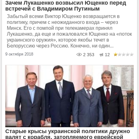
Зачем Лукашенко возвысил Ющенко перед
встречей с Владимиром Путиным
Забытый всеми Виктор Ющенко возвращается в
политику, причем с неожиданного входа – через
Минск. Его с помпой при телекамерах принял
Лукашенко, да еще и пожаловался Ющенко на «поток
украинского оружия», которое якобы течет в
Белоруссию через Россию. Конечно, ни один...
9 октября 2018
2 353
12
Старые крысы украинской политики дружно
валят с корабля, затопляемого еврейской