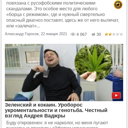
повязана с русофобскими политическими
скандалами. Это особое место для любого
«борца с режимом», где и нужный смертельно
опасный диагноз поставят, здесь же от него вылечат,
или «залечат»...
Александр Горохов, 22 января 2021
4 067
30
Зеленский и кокаин. Уроборос
укроментальности и генотьба. Честный
взгляд Андрея Ваджры
Буду откровенен: я не нарколог, но меня пугают