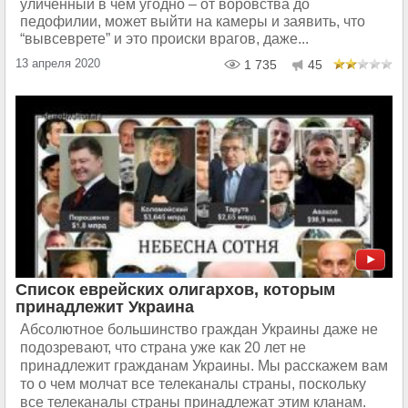
уличенный в чем угодно – от воровства до
педофилии, может выйти на камеры и заявить, что
“вывсеврете” и это происки врагов, даже...
13 апреля 2020
1 735
45
Список еврейских олигархов, которым
принадлежит Украина
Абсолютное большинство граждан Украины даже не
подозревают, что страна уже как 20 лет не
принадлежит гражданам Украины. Мы расскажем вам
то о чем молчат все телеканалы страны, поскольку
все телеканалы страны принадлежат этим кланам.