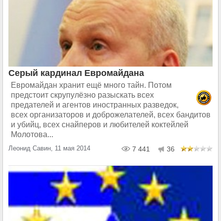
Cерый кардинал Евромайдана
Евромайдан хранит ещё много тайн. Потом
предстоит скрупулёзно разыскать всех
предателей и агентов иностранных разведок,
всех организаторов и доброжелателей, всех бандитов
и убийц, всех снайперов и любителей коктейлей
Молотова...
Леонид Савин, 11 мая 2014
7 441
36