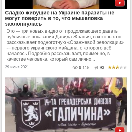
Сладко живущие на Украине паразиты не
могут поверить в то, что мышеловка
захлопнулась
Это -– три новых видео от продолжающего давать
публичные показания Давида Жвания, в которых он
рассказывает подноготную «Оранжевой революции»
-– первого украинского майдана, с которого всё
началось Подробно рассказывает, поименно, в
качестве человека, который сам лично...
29 июня 2021
9 115
93