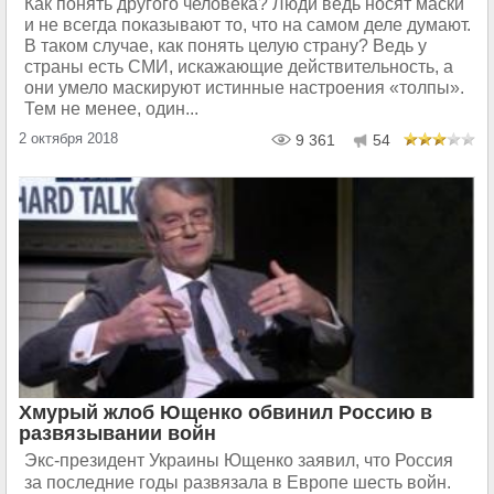
Как понять другого человека? Люди ведь носят маски
и не всегда показывают то, что на самом деле думают.
В таком случае, как понять целую страну? Ведь у
страны есть СМИ, искажающие действительность, а
они умело маскируют истинные настроения «толпы».
Тем не менее, один...
2 октября 2018
9 361
54
Хмурый жлоб Ющенко обвинил Россию в
развязывании войн
Экс-президент Украины Ющенко заявил, что Россия
за последние годы развязала в Европе шесть войн.