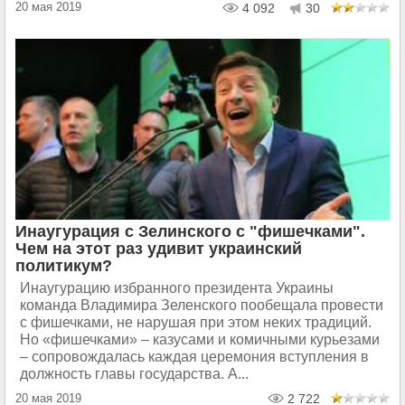
20 мая 2019
4 092
30
Инаугурация с Зелинского с "фишечками".
Чем на этот раз удивит украинский
политикум?
Инаугурацию избранного президента Украины
команда Владимира Зеленского пообещала провести
с фишечками, не нарушая при этом неких традиций.
Но «фишечками» – казусами и комичными курьезами
– сопровождалась каждая церемония вступления в
должность главы государства. А...
20 мая 2019
2 722