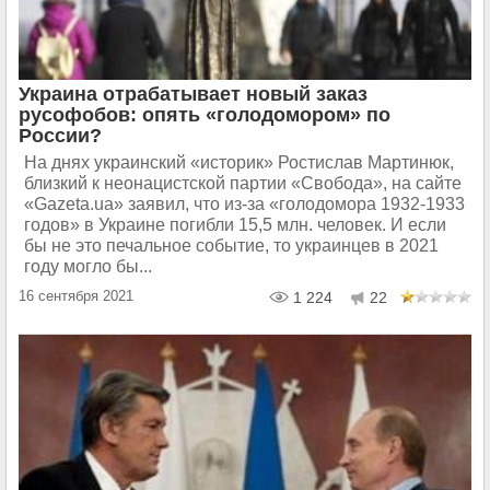
Украина отрабатывает новый заказ
русофобов: опять «голодомором» по
России?
На днях украинский «историк» Ростислав Мартинюк,
близкий к неонацистской партии «Свобода», на сайте
«Gazeta.ua» заявил, что из-за «голодомора 1932-1933
годов» в Украине погибли 15,5 млн. человек. И если
бы не это печальное событие, то украинцев в 2021
году могло бы...
16 сентября 2021
1 224
22