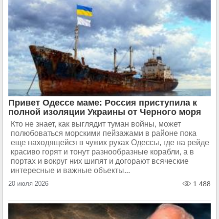
Привет Одессе маме: Россия приступила к
полной изоляции Украины от Черного моря
Кто не знает, как выглядит туман войны, может
полюбоваться морскими пейзажами в районе пока
еще находящейся в чужих руках Одессы, где на рейде
красиво горят и тонут разнообразные корабли, а в
портах и вокруг них шипят и догорают всяческие
интересные и важные объекты...
20 июля 2026
1 488