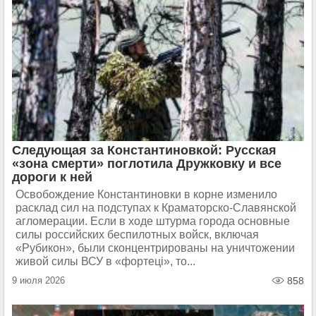
Следующая за Константиновкой: Русская
«зона смерти» поглотила Дружковку и все
дороги к ней
Освобождение Константиновки в корне изменило
расклад сил на подступах к Краматорско-Славянской
агломерации. Если в ходе штурма города основные
силы российских беспилотных войск, включая
«Рубикон», были сконцентрированы на уничтожении
живой силы ВСУ в «фортецi», то...
9 июля 2026
858