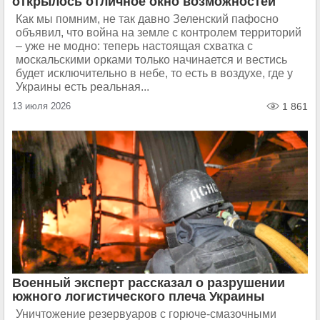
открылось отличное окно возможностей
Как мы помним, не так давно Зеленский пафосно
объявил, что война на земле с контролем территорий
– уже не модно: теперь настоящая схватка с
москальскими орками только начинается и вестись
будет исключительно в небе, то есть в воздухе, где у
Украины есть реальная...
13 июля 2026
1 861
Военный эксперт рассказал о разрушении
южного логистического плеча Украины
Уничтожение резервуаров с горюче-смазочными