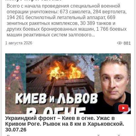
Всего с начала проведения специальной военной
операции уничтожены: 673 самолета, 284 вертолета,
194 261 беспилотный летательный аппарат, 669
зенитных ракетных комплексов, 30 389 танков и
других боевых бронированных машин, 1 766 боевых
машин реактивных систем залпового...
1 августа 2026
881
Украиндкий фронт – Киев в огне. Ужас в
Кривом Роге. Рывок на 8 км в Харьковской.
30.07.26