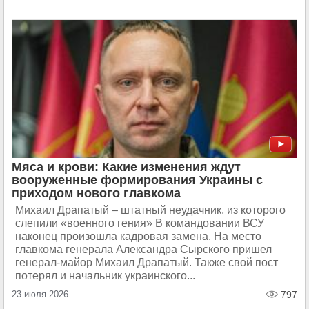
Мяса и крови: Какие изменения ждут
вооруженные формирования Украины с
приходом нового главкома
Михаил Драпатый – штатный неудачник, из которого
слепили «военного гения» В командовании ВСУ
наконец произошла кадровая замена. На место
главкома генерала Александра Сырского пришел
генерал-майор Михаил Драпатый. Также свой пост
потерял и начальник украинского...
23 июля 2026
797