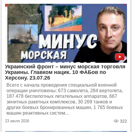
Украинский фронт – минус морская торговля
Украины. Главком нацик. 10 ФАБов по
Херсону. 23.07.26
Всего с начала проведения специальной военной
операции уничтожены: 673 самолета, 284 вертолета,
187 478 беспилотных летательных аппаратов, 667
зенитных ракетных комплексов, 30 269 танков и
других боевых бронированных машин, 1 765 боевых
машин реактивных систем...
23 июля 2026
322