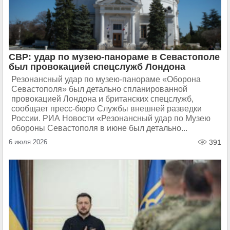
СВР: удар по музею-панораме в Севастополе
был провокацией спецслужб Лондона
Резонансный удар по музею-панораме «Оборона
Севастополя» был детально спланированной
провокацией Лондона и британских спецслужб,
сообщает пресс-бюро Службы внешней разведки
России. РИА Новости «Резонансный удар по Музею
обороны Севастополя в июне был детально...
6 июля 2026
391