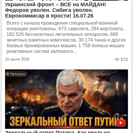
Украинский фронт – ВСЕ на МАЙДАН!
Федоров уволен. Сибига уволен.
Еврокоммисар в ярости! 16.07.26
Всего с начала проведения специальной военной
операции уничтожены: 673 самолета, 284 вертолета,
182 526 беспилотных летательных аппаратов, 666
зенитных ракетных комплексов, 30 174 танка и других
боевых бронированных машин, 1 758 боевых машин
реактивных систем залпового...
16 июля 2026
572
Зеркальный ответ Путина. Как реально