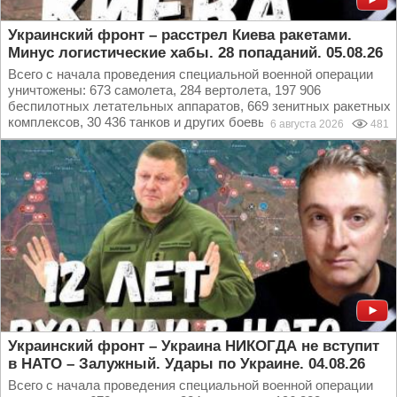
Украинский фронт – расстрел Киева ракетами.
Минус логистические хабы. 28 попаданий. 05.08.26
Всего с начала проведения специальной военной операции
уничтожены: 673 самолета, 284 вертолета, 197 906
беспилотных летательных аппаратов, 669 зенитных ракетных
комплексов, 30 436 танков и других боевых...
6 августа 2026
481
Украинский фронт – Украина НИКОГДА не вступит
в НАТО – Залужный. Удары по Украине. 04.08.26
Всего с начала проведения специальной военной операции