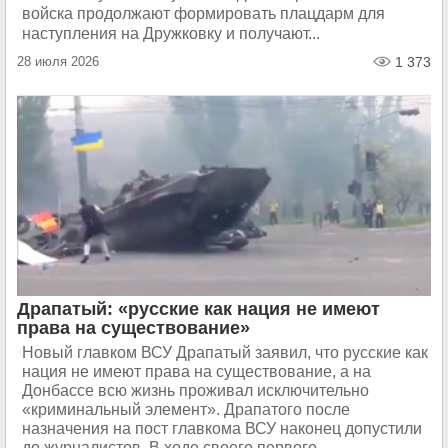
войска продолжают формировать плацдарм для
наступления на Дружковку и получают...
28 июля 2026
1 373
Драпатый: «русские как нация не имеют
права на существование»
Новый главком ВСУ Драпатый заявил, что русские как
нация не имеют права на существование, а на
Донбассе всю жизнь проживал исключительно
«криминальный элемент». Драпатого после
назначения на пост главкома ВСУ наконец допустили
до журналистов. В ходе своего первого...