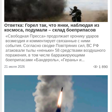
Ответка: Горел так, что янки, наблюдая из
космоса, подумали – склад боеприпасов
«Свободная Пресса» продолжает хронику ударов
возмездия и комментирует связанные с ними
события. Согласно сводке Повiтряних сил, ВС РФ
атаковали тылы «неньки» 58 средствами воздушного
поражения, в том числе барражирующими
боеприпасами «Бандероль», «Герань» и...
21 июля 2026
1 890