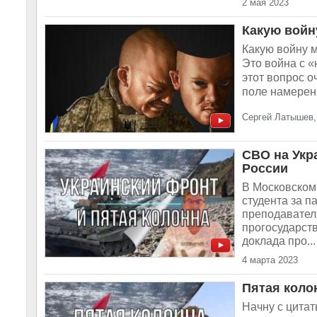
2 мая 2023
Какую войн
Какую войну 
Это война с 
этот вопрос о
поле намерен 
Сергей Латышев,
СВО на Укр
России
В Московском
студента за 
преподавател
прогосударств
доклада про...
4 марта 2023
Пятая коло
Начну с цитат