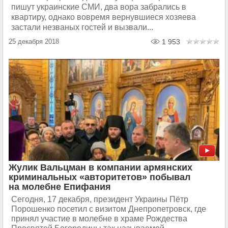
пишут украинские СМИ, два вора забрались в
квартиру, однако вовремя вернувшиеся хозяева
застали незваных гостей и вызвали...
25 декабря 2018
1 953
Жулик Вальцман в компании армянских
криминальных «авторитетов» побывал
на молебне Епифания
Сегодня, 17 декабря, президент Украины Пётр
Порошенко посетил с визитом Днепропетровск, где
принял участие в молебне в храме Рождества