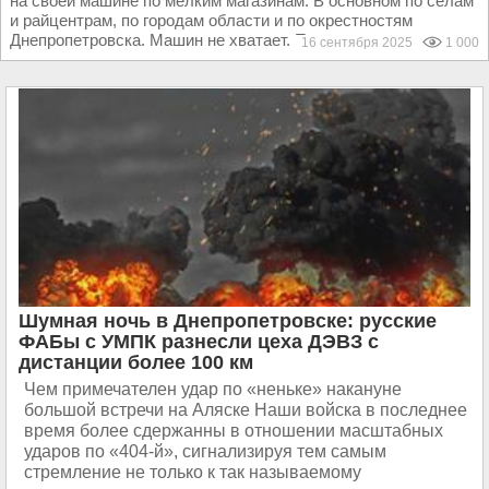
на своей машине по мелким магазинам. В основном по селам
и райцентрам, по городам области и по окрестностям
Днепропетровска. Машин не хватает. Пытаются...
16 сентября 2025
1 000
Шумная ночь в Днепропетровске: русские
ФАБы с УМПК разнесли цеха ДЭВЗ с
дистанции более 100 км
Чем примечателен удар по «неньке» накануне
большой встречи на Аляске Наши войска в последнее
время более сдержанны в отношении масштабных
ударов по «404-й», сигнализируя тем самым
стремление не только к так называемому