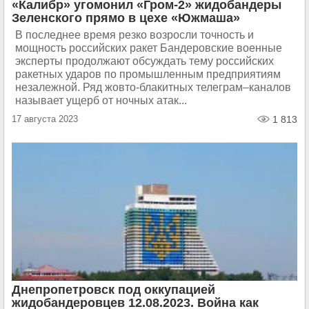
«Калибр» угомонил «Гром-2» жидобандеры
Зеленского прямо в цехе «Южмаша»
В последнее время резко возросли точность и
мощность российских ракет Бандеровские военные
эксперты продолжают обсуждать тему российских
ракетных ударов по промышленным предприятиям
незалежной. Ряд жовто-блакитных телеграм–каналов
называет ущерб от ночных атак...
17 августа 2023
1 813
Днепропетровск под оккупацией
жидобандеровцев 12.08.2023. Война как