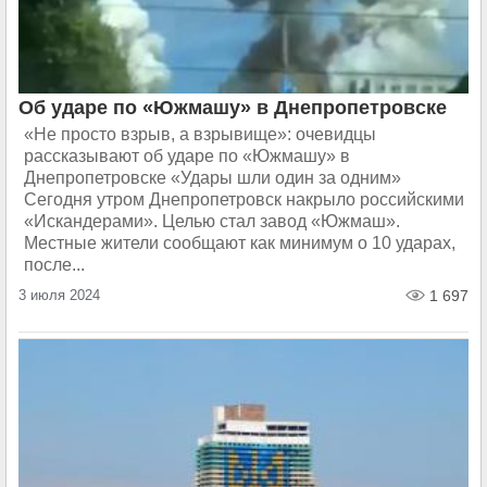
Об ударе по «Южмашу» в Днепропетровске
«Не просто взрыв, а взрывище»: очевидцы
рассказывают об ударе по «Южмашу» в
Днепропетровске «Удары шли один за одним»
Сегодня утром Днепропетровск накрыло российскими
«Искандерами». Целью стал завод «Южмаш».
Местные жители сообщают как минимум о 10 ударах,
после...
3 июля 2024
1 697