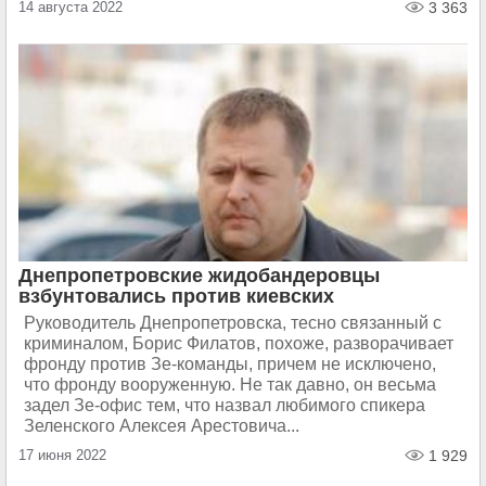
14 августа 2022
3 363
Днепропетровские жидобандеровцы
взбунтовались против киевских
Руководитель Днепропетровска, тесно связанный с
криминалом, Борис Филатов, похоже, разворачивает
фронду против Зе-команды, причем не исключено,
что фронду вооруженную. Не так давно, он весьма
задел Зе-офис тем, что назвал любимого спикера
Зеленского Алексея Арестовича...
17 июня 2022
1 929