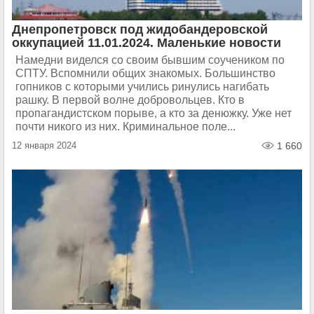
Днепропетровск под жидобандеровской
оккупацией 11.01.2024. Маленькие новости
Намедни виделся со своим бывшим соучеником по
СПТУ. Вспомнили общих знакомых. Большинство
гопников с которыми учились ринулись нагибать
рашку. В первой волне добровольцев. Кто в
пропагандистском порыве, а кто за денюжку. Уже нет
почти никого из них. Криминальное поле...
12 января 2024
1 660