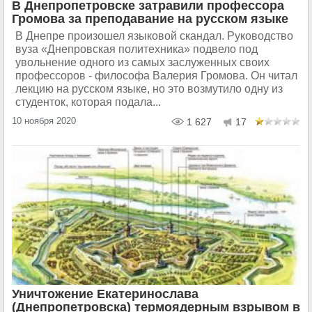
В Днепропетровске затравили профессора
Громова за преподавание на русском языке
В Днепре произошел языковой скандал. Руководство
вуза «Днепровская политехника» подвело под
увольнение одного из самых заслуженных своих
профессоров - философа Валерия Громова. Он читал
лекцию на русском языке, но это возмутило одну из
студенток, которая подала...
10 ноября 2020
1 627
17
Уничтожение Екатеринослава
(Днепропетровска) термоядерным взрывом в