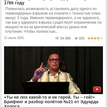
1785 году
Появилась возможность установить дату одного из
термоядерных взрывов на планете с точностью плюс-
минус 3 года. Именно термоядерного, а не ядерного,
так как у ядерного взрыва существует ограничение по
мощности из-за критической массы урана или
плутония. Чтобы полностью...
21 июля 2020
34 080
325
«Ты не лох какой-то и не герой. Ты – гой!»
Брифинг и разбор полётов №21 от Эдуарда
Ходоса