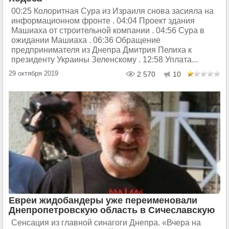
00:25 Колоритная Сура из Израиля снова засияла на
информационном фронте . 04:04 Проект здания
Машиаха от строительной компании . 04:56 Сура в
ожидании Машиаха . 06:36 Обращение
предпринимателя из Днепра Дмитрия Пелиха к
президенту Украины Зеленскому . 12:58 Уплата...
29 октября 2019
2 570
10
Евреи жидобандеры уже переименовали
Днепропетровскую область в Сичеславскую
Сенсация из главной синагоги Днепра. «Вчера на