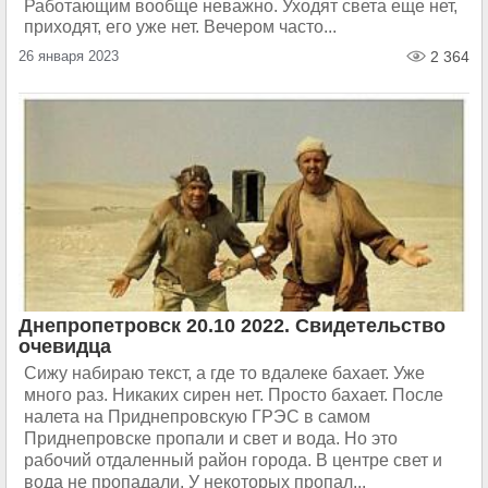
Работающим вообще неважно. Уходят света еще нет,
приходят, его уже нет. Вечером часто...
26 января 2023
2 364
Днепропетровск 20.10 2022. Свидетельство
очевидца
Сижу набираю текст, а где то вдалеке бахает. Уже
много раз. Никаких сирен нет. Просто бахает. После
налета на Приднепровскую ГРЭС в самом
Приднепровске пропали и свет и вода. Но это
рабочий отдаленный район города. В центре свет и
вода не пропадали. У некоторых пропал...