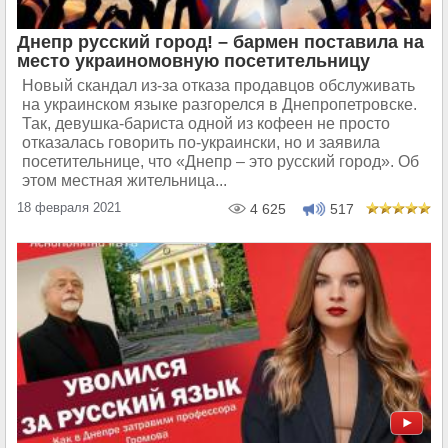
Днепр русский город! – бармен поставила на
место украиномовную посетительницу
Новый скандал из-за отказа продавцов обслуживать
на украинском языке разгорелся в Днепропетровске.
Так, девушка-бариста одной из кофеен не просто
отказалась говорить по-украински, но и заявила
посетительнице, что «Днепр – это русский город». Об
этом местная жительница...
18 февраля 2021
4 625
517