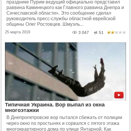
празднике Пурим ведущий официально представил
раввина Каминецкого как Главного раввина Днепра и
Сичеславской области». Это сообщение сделал
руководитель пресс-службы областной еврейской
общины Олег Ростовцев. Шмуэль...
25 марта 2019
3 047
51
Типичная Украина. Вор выпал из окна
многоэтажки
В Днепропетровске вор пытался сбежать от полиции
через окно по простынях и сорвался с пятого этажа
многоквартирного дома по улице Янтарной. Как