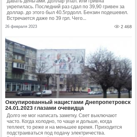
давать деньгами. Доллар упал. или гривна
укрепилась. Последний раз сдал по 39,90 гривен за
доллар. до этого был 40.5грдолл. Бензин подешевел.
Встречается даже по 39 грл. Чего...
26 февраля 2023
2 468
Оккупированный нацистами Днепропетровск
24.01.2023 глазами очевидца
Долго не мог написать заметку. Свет выключают
часто. Когда холодно, то чаще и дольше, когда
теплеет, то реже и на меньшее время. Приходится
подстраиваться под подачу электричества.