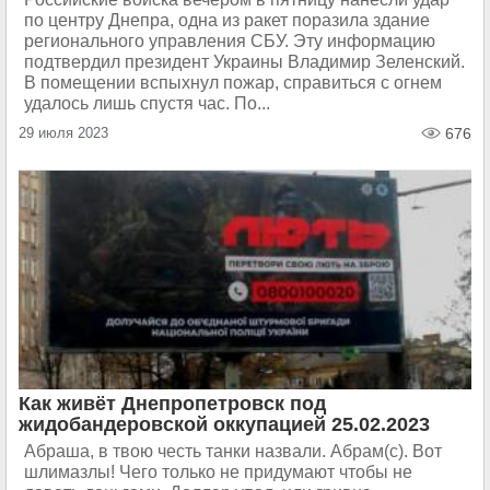
по центру Днепра, одна из ракет поразила здание
регионального управления СБУ. Эту информацию
подтвердил президент Украины Владимир Зеленский.
В помещении вспыхнул пожар, справиться с огнем
удалось лишь спустя час. По...
29 июля 2023
676
Как живёт Днепропетровск под
жидобандеровской оккупацией 25.02.2023
Абраша, в твою честь танки назвали. Абрам(c). Вот
шлимазлы! Чего только не придумают чтобы не