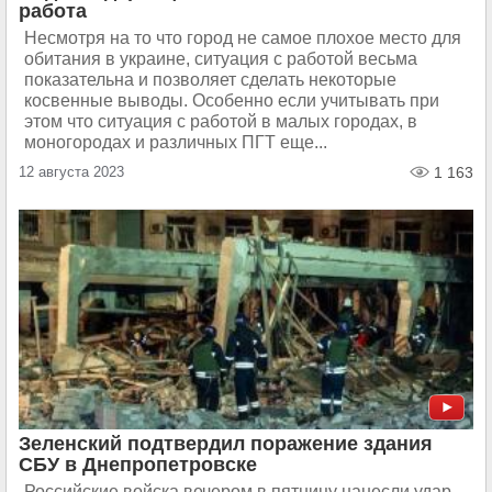
работа
Несмотря на то что город не самое плохое место для
обитания в украине, ситуация с работой весьма
показательна и позволяет сделать некоторые
косвенные выводы. Особенно если учитывать при
этом что ситуация с работой в малых городах, в
моногородах и различных ПГТ еще...
12 августа 2023
1 163
Зеленский подтвердил поражение здания
СБУ в Днепропетровске
Российские войска вечером в пятницу нанесли удар