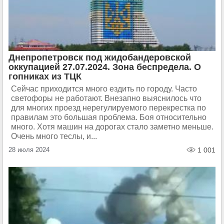
Днепропетровск под жидобандеровской
оккупацией 27.07.2024. Зона беспредела. О
гопниках из ТЦК
Сейчас приходится много ездить по городу. Часто
светофоры не работают. Внезапно выяснилось что
для многих проезд нерегулируемого перекрестка по
правилам это большая проблема. Боя относительно
много. Хотя машин на дорогах стало заметно меньше.
Очень много теслы, и...
28 июля 2024
1 001