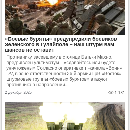
«Боевые буряты» предупредили боевиков
Зеленского в Гуляйполе – наш штурм вам
шансов не оставит
Противнику, засевшему в столице Батьки Махно,
предъявлен ультиматум – «сдавайтесь или будете
уничтожены» Согласно оперативке тг-канала «Воин»
DV, в зоне ответственности 36-й армии ГрВ «Восток»
штурмовые группы «боевых бурятов» атакуют
противника в направлении...
2 декабря 2025
1 181