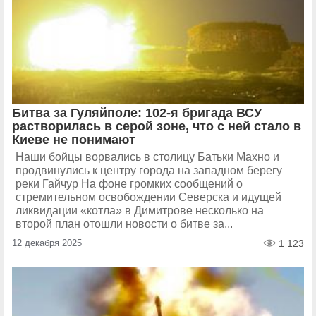
Битва за Гуляйполе: 102-я бригада ВСУ
растворилась в серой зоне, что с ней стало в
Киеве не понимают
Наши бойцы ворвались в столицу Батьки Махно и
продвинулись к центру города на западном берегу
реки Гайчур На фоне громких сообщений о
стремительном освобождении Северска и идущей
ликвидации «котла» в Димитрове несколько на
второй план отошли новости о битве за...
12 декабря 2025
1 123