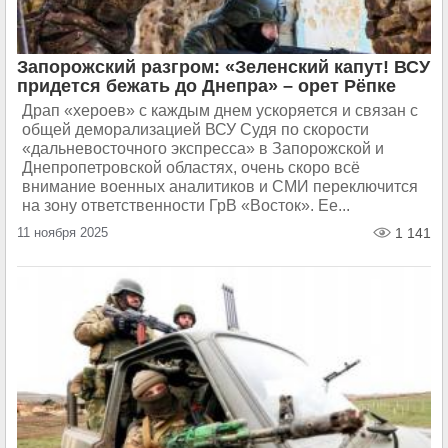
Запорожский разгром: «Зеленский капут! ВСУ
придется бежать до Днепра» – орет Рёпке
Драп «хероев» с каждым днем ускоряется и связан с
общей деморализацией ВСУ Судя по скорости
«дальневосточного экспресса» в Запорожской и
Днепропетровской областях, очень скоро всё
внимание военных аналитиков и СМИ переключится
на зону ответственности ГрВ «Восток». Ее...
11 ноября 2025
1 141