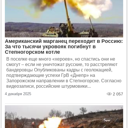
Американский марганец переходит в Россию:
За что тысячи укровояк погибнут в
Степногорском котле
В поселке еще много «хероев», но спастись они не
смогут – если не уничтожат русские, то расстреляют
бандеровцы Опубликованы кадры с геолокацией,
подтверждающие успехи ГрВ «Днепр» на
Запорожском направлении в Степногорске. Согласно
видеозаписи, российские штурмовики...
4 декабря 2025
2 057