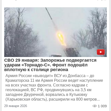
СВО 29 января: Запорожье подвергается
ударам «Торнадо-С». Фронт подошёл
вплотную к столице региона
Армия России «выводит» ВСУ из Донбасса – до
Краматорска 11 км Армия России ведет наступление
на всех участках фронта. Согласно кадрам с
геолокацией, ВС РФ, продвинувшись на 3,5 км
западнее Двуречной, ворвались в Кутьковку
(Харьковская область), расширили на 800 метров...
29 января 2026
1 009