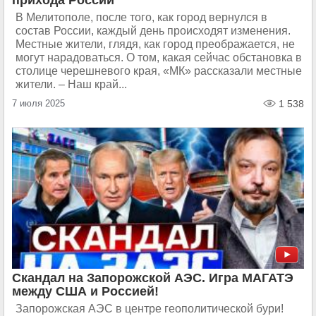
прихода России
В Мелитополе, после того, как город вернулся в
состав России, каждый день происходят изменения.
Местные жители, глядя, как город преображается, не
могут нарадоваться. О том, какая сейчас обстановка в
столице черешневого края, «МК» рассказали местные
жители. – Наш край...
7 июля 2025
1 538
Скандал на Запорожской АЭС. Игра МАГАТЭ
между США и Россией!
Запорожская АЭС в центре геополитической бури!