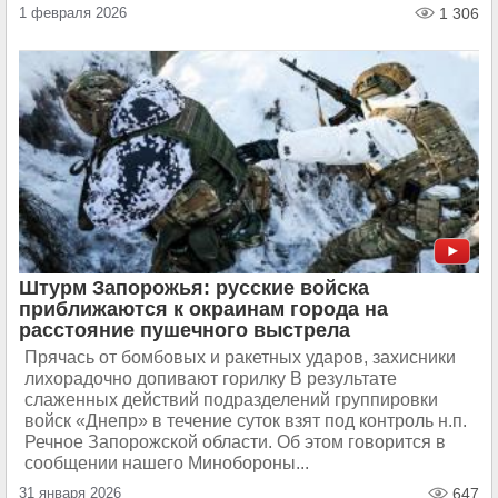
1 февраля 2026
1 306
Штурм Запорожья: русские войска
приближаются к окраинам города на
расстояние пушечного выстрела
Прячась от бомбовых и ракетных ударов, захисники
лихорадочно допивают горилку В результате
слаженных действий подразделений группировки
войск «Днепр» в течение суток взят под контроль н.п.
Речное Запорожской области. Об этом говорится в
сообщении нашего Минобороны...
31 января 2026
647