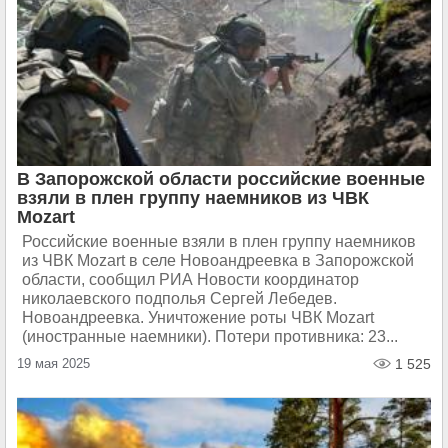
В Запорожской области российские военные
взяли в плен группу наемников из ЧВК
Mozart
Российские военные взяли в плен группу наемников
из ЧВК Mozart в селе Новоандреевка в Запорожской
области, сообщил РИА Новости координатор
николаевского подполья Сергей Лебедев.
Новоандреевка. Уничтожение роты ЧВК Mozart
(иностранные наемники). Потери противника: 23...
19 мая 2025
1 525