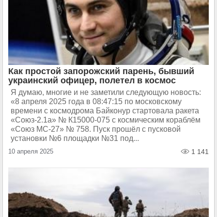
Как простой запорожский парень, бывший
украинский офицер, полетел в космос
Я думаю, многие и не заметили следующую новость:
«8 апреля 2025 года в 08:47:15 по московскому
времени с космодрома Байконур стартовала ракета
«Союз-2.1а» № К15000-075 с космическим кораблём
«Союз МС-27» № 758. Пуск прошёл с пусковой
установки №6 площадки №31 под...
10 апреля 2025
1 141