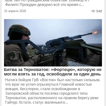
враг бил по гражданским объектам. Военкор RT
Филипп Прокудин дежурил всё это время с...
15 апреля 2026
548
Битва за Терноватое: «Фортецю», которую не
могли взять за год, освободили за один день
Натиск бойцов ГрВ «Восток» был настолько сильным,
что враг не успел огрызнуться Главной новостью
января, бесспорно, стало освобождение в
Запорожской области поселка городского типа
Терноватое, расположенного на правом берегу реки
Гайчур. Кстати, статус маленького...