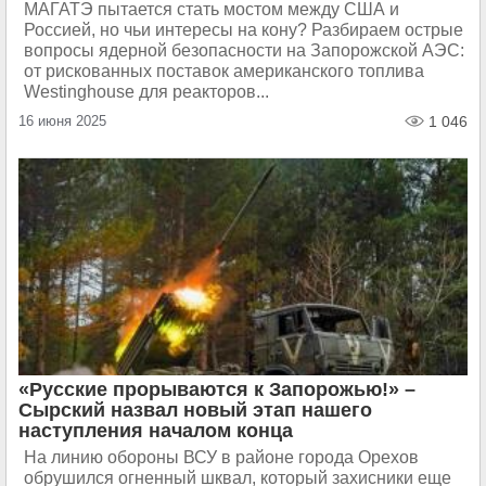
МАГАТЭ пытается стать мостом между США и
Россией, но чьи интересы на кону? Разбираем острые
вопросы ядерной безопасности на Запорожской АЭС:
от рискованных поставок американского топлива
Westinghouse для реакторов...
16 июня 2025
1 046
«Русские прорываются к Запорожью!» –
Сырский назвал новый этап нашего
наступления началом конца
На линию обороны ВСУ в районе города Орехов
обрушился огненный шквал, который захисники еще