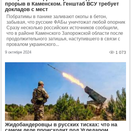
прорыв в Каменском. Генштаб ВСУ требует
докладов с мест
Побратимы в панике заливают окопы в бетон,
забывая, что русские ФАБы уничтожат любой опорник
Сразу несколько российских источников сообщили,
что в районе Каменского Запорожской области после
продолжительного затишья, наступившего в связи с
провалом украинского...
9 октября 2024
1 073
Жидобандеровцы в русских тисках: что на
самом деле происходит под Угледаром