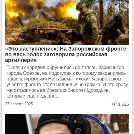
«Это наступление»: На Запорожском фронте
во весь голос заговорила российская
артиллерия
Тысячи снарядов обрушились на головы захисников
города Орехов, на подступах к которому закрепились
наши штурмовики На самом «тихом» Запорожском
участке фронта стало непривычно громко. И это сразу
же отразилось на боеспособности пiдроздiлiв,
которые еще недавно...
27 апреля 2025
1 526