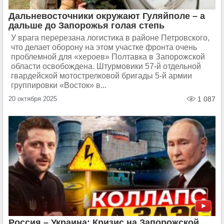
Дальневосточники окружают Гуляйполе – а
дальше до Запорожья голая степь
У врага перерезана логистика в районе Петровского,
что делает оборону на этом участке фронта очень
проблемной для «хероев» Полтавка в Запорожской
области освобождена. Штурмовики 57-й отдельной
гвардейской мотострелковой бригады 5-й армии
группировки «Восток» в...
20 октября 2025
1 087
Россия – Украина: Кризис на Запорожской