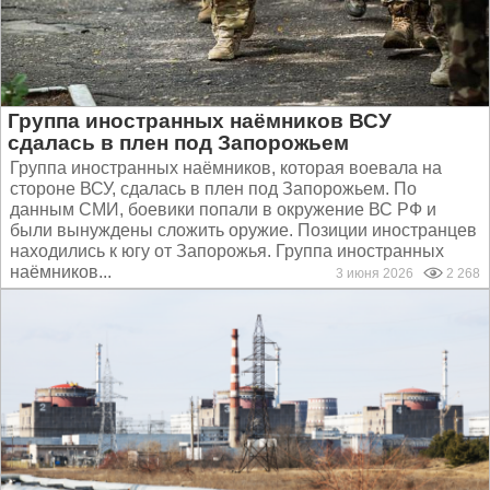
Группа иностранных наёмников ВСУ
сдалась в плен под Запорожьем
Группа иностранных наёмников, которая воевала на
стороне ВСУ, сдалась в плен под Запорожьем. По
данным СМИ, боевики попали в окружение ВС РФ и
были вынуждены сложить оружие. Позиции иностранцев
находились к югу от Запорожья. Группа иностранных
наёмников...
3 июня 2026
2 268