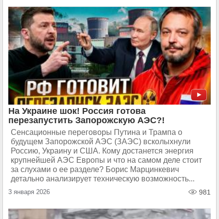
На Украине шок! Россия готова
перезапустить Запорожскую АЭС?!
Сенсационные переговоры Путина и Трампа о
будущем Запорожской АЭС (ЗАЭС) всколыхнули
Россию, Украину и США. Кому достанется энергия
крупнейшей АЭС Европы и что на самом деле стоит
за слухами о ее разделе? Борис Марцинкевич
детально анализирует техническую возможность...
3 января 2026
981