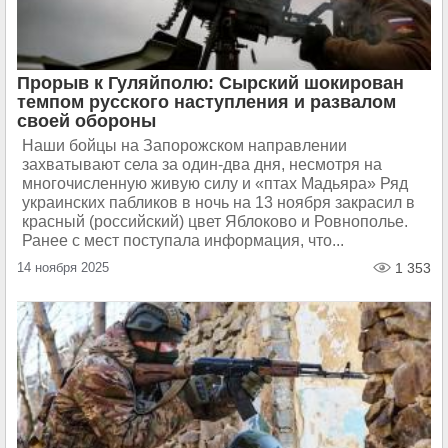
Прорыв к Гуляйполю: Сырский шокирован
темпом русского наступления и развалом
своей обороны
Наши бойцы на Запорожском направлении
захватывают села за один-два дня, несмотря на
многочисленную живую силу и «птах Мадьяра» Ряд
украинских пабликов в ночь на 13 ноября закрасил в
красный (российский) цвет Яблоково и Ровнополье.
Ранее с мест поступала информация, что...
14 ноября 2025
1 353