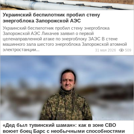
Украинский беспилотник пробил стену
энергоблока Запорожской АЭС
Украинский беспилотник пробил стену энергоблока
Запорожской АЭС Лихачев заявил о первой
целенаправленной атаке по энергоблоку ЗАЭС В стене
машинного зала шестого энергоблока Запорожской атомной
электростанции...
31 мая 2026
509
«Дед был тувинский шаман»: как в зоне СВО
воюет боец Барс с необычными способностями