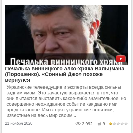
Печалька винницкого алко-хряка Вальцмана
(Порошенко). «Сонный Джо» похоже
вернулся
Украинские телеведущие и эксперты всегда сильны
задним умом. Это зачастую выражается в том, что
они пытаются выставить какое-либо значительное, но
совершенно неожиданное событие как давно ими
предсказанное. Им вторят украинские политики,
известные на весь мир своим...
21 ноября 2020
2 992
9