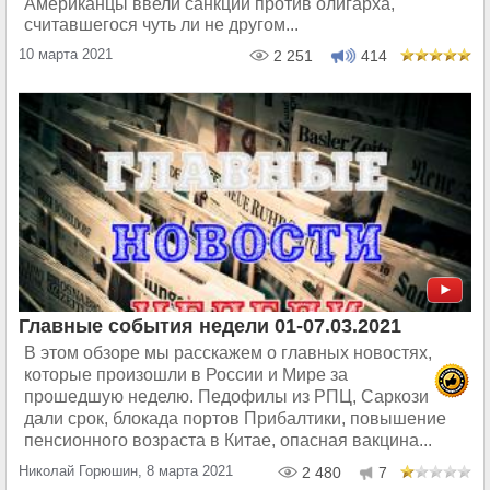
Американцы ввели санкции против олигарха,
считавшегося чуть ли не другом...
10 марта 2021
2 251
414
Главные события недели 01-07.03.2021
В этом обзоре мы расскажем о главных новостях,
которые произошли в России и Мире за
прошедшую неделю. Педофилы из РПЦ, Саркози
дали срок, блокада портов Прибалтики, повышение
пенсионного возраста в Китае, опасная вакцина...
Николай Горюшин, 8 марта 2021
2 480
7