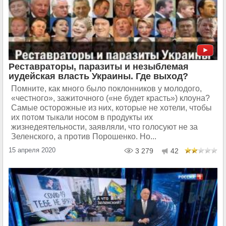
Реставраторы, паразиты и незыблемая
иудейская власть Украины. Где выход?
Помните, как много было поклонников у молодого,
«честного», зажиточного («не будет красть») клоуна?
Самые осторожные из них, которые не хотели, чтобы
их потом тыкали носом в продукты их
жизнедеятельности, заявляли, что голосуют не за
Зеленского, а против Порошенко. Но...
15 апреля 2020
3 279
42