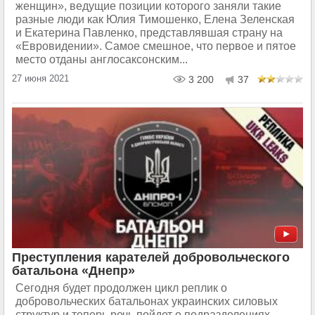
женщин», ведущие позиции которого заняли такие
разные люди как Юлия Тимошенко, Елена Зеленская
и Екатерина Павленко, представлявшая страну на
«Евровидении». Самое смешное, что первое и пятое
место отданы англосаксонским...
27 июня 2021
3 200
37
Преступления карателей добровольческого
батальона «Днепр»
Сегодня будет продолжен цикл реплик о
добровольческих батальонах украинских силовых
структур и теперь речь пойдет о подразделениях,