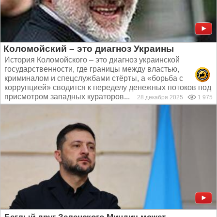
Коломойский – это диагноз Украины
История Коломойского – это диагноз украинской
государственности, где границы между властью,
криминалом и спецслужбами стёрты, а «борьба с
коррупцией» сводится к переделу денежных потоков под
присмотром западных кураторов...
28 декабря 2025
1 975