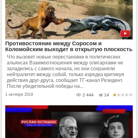
Противостояние между Соросом и
Коломойским выходит в открытую плоскость
Что вызовет новые перестановки в политических
альянсах Взаимоотношения между олигархами не
заладились с самого начала, но они сохраняли
нейтралитет между собой, только изредка критикуя
действия друг-друга, сообщает ТГ-канал Резидент.
После убедительной победы на...
1 октября 2019
2 444
14