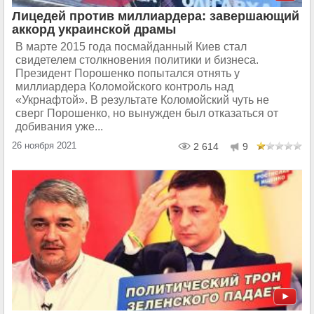
Лицедей против миллиардера: завершающий
аккорд украинской драмы
В марте 2015 года посмайданный Киев стал
свидетелем столкновения политики и бизнеса.
Президент Порошенко попытался отнять у
миллиардера Коломойского контроль над
«Укрнафтой». В результате Коломойский чуть не
сверг Порошенко, но вынужден был отказаться от
добивания уже...
26 ноября 2021
2 614
9