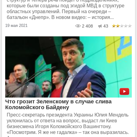
которые были созданы под эгидой МВД в структуре
областных управлений. Первый на очереди –
батальон «Днепр». В новом видео: – история...
19 мая 2021
2 408
43
Что грозит Зеленскому в случае слива
Коломойского Байдену
Пресс-секретарь президента Украины Юлия Мендель
уклонилась от ответа на вопрос, выдаст ли Киев
бизнесмена Игоря Коломойского Вашингтону.
«Посмотрим. Я же не гадалка» – так она выразилась.