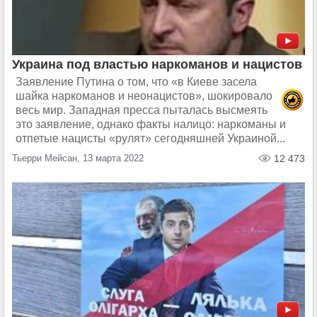
Украина под властью наркоманов и нацистов
Заявление Путина о том, что «в Киеве засела
шайка наркоманов и неонацистов», шокировало
весь мир. Западная пресса пыталась высмеять
это заявление, однако факты налицо: наркоманы и
отпетые нацисты «рулят» сегодняшней Украиной...
Тьерри Мейсан, 13 марта 2022
12 473