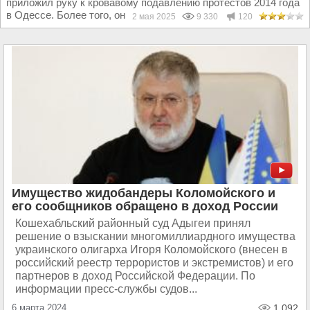
приложил руку к кровавому подавлению протестов 2014 года
в Одессе. Более того, он заявил, что гордится тем...
2 мая 2025
9 330
120
Имущество жидобандеры Коломойского и
его сообщников обращено в доход России
Кошехабльский районный суд Адыгеи принял
решение о взыскании многомиллиардного имущества
украинского олигарха Игоря Коломойского (внесен в
российский реестр террористов и экстремистов) и его
партнеров в доход Российской Федерации. По
информации пресс-службы судов...
6 марта 2024
1 092