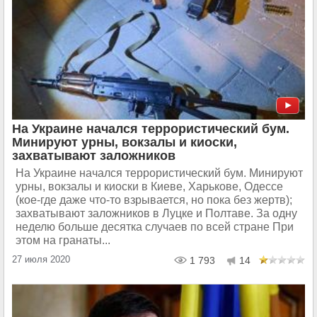
На Украине начался террористический бум.
Минируют урны, вокзалы и киоски,
захватывают заложников
На Украине начался террористический бум. Минируют
урны, вокзалы и киоски в Киеве, Харькове, Одессе
(кое-где даже что-то взрывается, но пока без жертв);
захватывают заложников в Луцке и Полтаве. За одну
неделю больше десятка случаев по всей стране При
этом на гранаты...
27 июля 2020
1 793
14