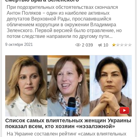
При подозрительных обстоятельствах скончался
Антон Поляков − один из наиболее активных
депутатов Верховной Рады, прославившийся
обличением коррупции в окружении Владимира
Зеленского. Первой версией было отравление, но
потом следствие направили по другому пути...
9 октября 2021
2 039
10
Список самых влиятельных женщин Украины
показал всем, кто хозяин «нэзалэжной»
На Украине составлен рейтинг «самых влиятельных