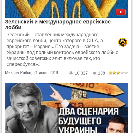
Зеленский и международное еврейское
лобби
Зеленский – ставленник международного
еврейского лобби, центр которого в США, а
приоритет – Израиль. Его задача – взятие
Украины под полный контроль еврейского лобби с
зачисткой советских элит, включая тех, кто
«переобулся»...
Михаил Рябов, 21 июля 2019
10 327
138