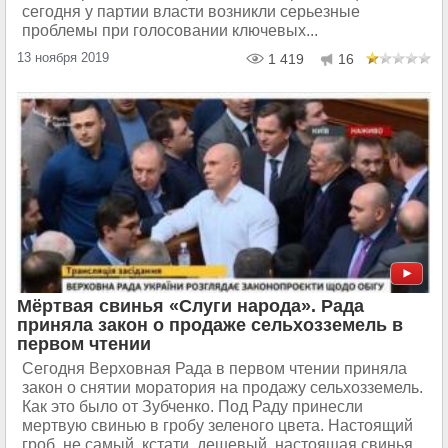
сегодня у партии власти возникли серьезные
проблемы при голосовании ключевых...
13 ноября 2019
1 419
16
Мёртвая свинья «Слуги народа». Рада
приняла закон о продаже сельхозземель в
первом чтении
Сегодня Верховная Рада в первом чтении приняла
закон о снятии моратория на продажу сельхозземель.
Как это было от Зубченко. Под Раду принесли
мертвую свинью в гробу зеленого цвета. Настоящий
гроб, не самый, кстати, дешевый, настоящая свинья.