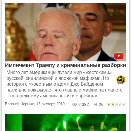
Импичмент Трампу и криминальные разборки
Много лет американцы пугали мир «жестокими»
русской, сицилийской и японской мафиями. Но
история с «крестным отцом» Джо Байденом
наглядно показывает, что главные мафии на планете
– по-прежнему американская и еврейская...
Евгений Черных, 13 октября 2019
3 392
26