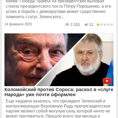
Киеве. Победа Трампа на президентских выборах
стоила президентского поста Петру Порошенко, а его
успех в борьбе с демократами может существенно
поменять статус Зеленского...
14 февраля 2020
2 101
11
Коломойский против Сороса: раскол в «слуге
Народа» уже почти оформлен
Еще недавно казалось, что президент Зеленский и
контролирующая Верховную Раду пропрезидентская
партия являют собой могучую силу, которой ничто не
может противиться. Прошло всего три месяца и