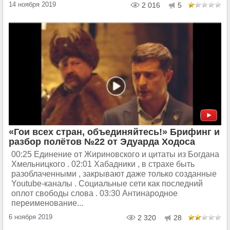
14 ноября 2019
2 016
5
«Гои всех стран, объединяйтесь!» Брифинг и
разбор полётов №22 от Эдуарда Ходоса
00:25 Единение от Жириновского и цитаты из Богдана
Хмельницкого . 02:01 Хабадники , в страхе быть
разоблаченными , закрывают даже только созданные
Youtube-каналы . Социальные сети как последний
оплот свободы слова . 03:30 Антинародное
переименование...
6 ноября 2019
2 320
28