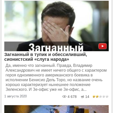
Загнанный в тупик и обессиливший,
сионистский «слуга народа»
Да, именно что загнанный. Правда, Владимир
Александрович не имеет ничего общего с характером
героя одноименного американского боевика в
исполнении Бенисио Дель Торо, но название очень
хорошо характеризует нынешнее положение
Зеленского. И Зе-офис уже не Зе-офис, а...
1 августа 2020
4 678
14