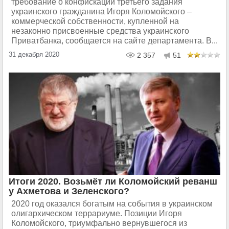
требование о конфискации третьего задания
украинского гражданина Игоря Коломойского –
коммерческой собственности, купленной на
незаконно присвоенные средства украинского
Приватбанка, сообщается на сайте департамента. В...
31 декабря 2020
2 357
51
Итоги 2020. Возьмёт ли Коломойский реванш
у Ахметова и Зеленского?
2020 год оказался богатым на события в украинском
олигархическом террариуме. Позиции Игоря
Коломойского, триумфально вернувшегося из