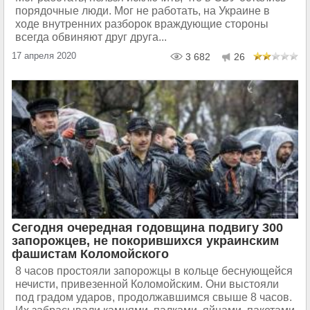
порядочные люди. Мог не работать, на Украине в
ходе внутренних разборок враждующие стороны
всегда обвиняют друг друга...
17 апреля 2020
3 682
26
Сегодня очередная годовщина подвигу 300
запорожцев, не покорившихся украинским
фашистам Коломойского
8 часов простояли запорожцы в кольце беснующейся
нечисти, привезенной Коломойским. Они выстояли
под градом ударов, продолжавшимся свыше 8 часов.