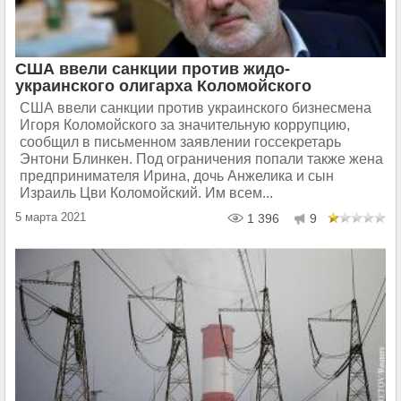
США ввели санкции против жидо-
украинского олигарха Коломойского
США ввели санкции против украинского бизнесмена
Игоря Коломойского за значительную коррупцию,
сообщил в письменном заявлении госсекретарь
Энтони Блинкен. Под ограничения попали также жена
предпринимателя Ирина, дочь Анжелика и сын
Израиль Цви Коломойский. Им всем...
5 марта 2021
1 396
9