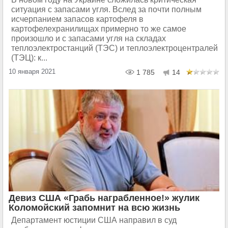
ситуация с запасами угля. Вслед за почти полным
исчерпанием запасов картофеля в
картофелехранилищах примерно то же самое
произошло и с запасами угля на складах
теплоэлектростанций (ТЭС) и теплоэлектроцентралей
(ТЭЦ): к...
10 января 2021
1 785
14
Девиз США «Грабь награбленное!» жулик
Коломойский запомнит на всю жизнь
Департамент юстиции США направил в суд