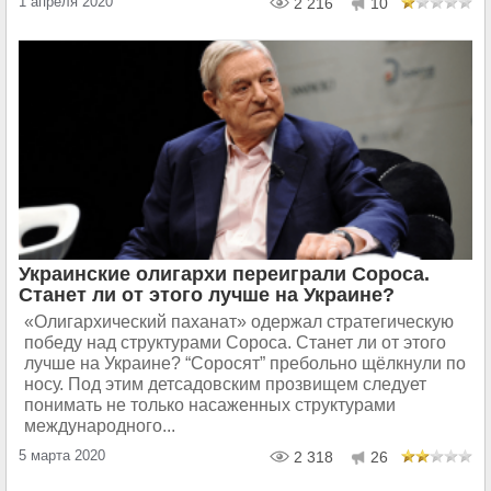
1 апреля 2020
2 216
10
Украинские олигархи переиграли Сороса.
Станет ли от этого лучше на Украине?
«Олигархический паханат» одержал стратегическую
победу над структурами Сороса. Станет ли от этого
лучше на Украине? “Соросят” пребольно щёлкнули по
носу. Под этим детсадовским прозвищем следует
понимать не только насаженных структурами
международного...
5 марта 2020
2 318
26