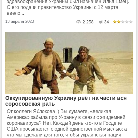
здравоохранения Украины был назначен Илья Емец.
С его подачи правительство Украины с 12 марта
ввело...
13 апреля 2020
2 258
34
Оккупированную Украину рвёт на части вся
соросовская рать
От коллеги Яблокова :) Вы думаете, «великая
Америка» забыла про Украину в связи с эпидемией
коронавируса? Нет. Каждый день кто-то в Госдепе
США просыпается с одной единственной мыслью: а
что мы сделали для того, чтобы украинская нация