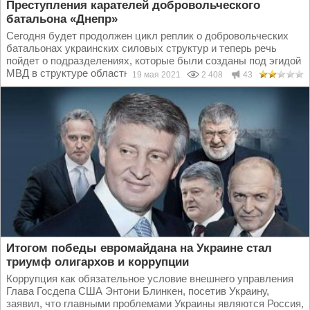
Преступления карателей добровольческого
батальона «Днепр»
Сегодня будет продолжен цикл реплик о добровольческих
батальонах украинских силовых структур и теперь речь
пойдет о подразделениях, которые были созданы под эгидой
МВД в структуре областных управлений. Первый...
19 мая 2021
2 408
43
Итогом победы евромайдана на Украине стал
триумф олигархов и коррупции
Коррупция как обязательное условие внешнего управления
Глава Госдепа США Энтони Блинкен, посетив Украину,
заявил, что главными проблемами Украины являются Россия,