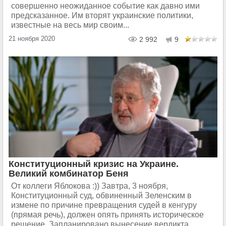
совершенно неожиданное событие как давно ими
предсказанное. Им вторят украинские политики,
известные на весь мир своим...
21 ноября 2020
2 992
9
Конституционный кризис на Украине.
Великий комбинатор Беня
От коллеги Яблокова :)) Завтра, 3 ноября,
Конституционный суд, обвиненный Зеленским в
измене по причине превращения судей в кенгуру
(прямая речь), должен опять принять историческое
решение. Запланировано вынесение вердикта