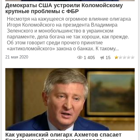
Демократы США устроили Коломойскому
крупные проблемы с ФБР
Несмотря на кажущееся огромное влияние олигарха
Игоря Коломойского на президента Владимира
Зеленского и монобольшинство в украинском
парламенте, дела богача не так хороши, как прежде.
Об этом говорит среди прочего принятие
«антиколомойского» закона о банках. К такому...
21 мая 2020
1 405
15
Как украинский олигарх Ахметов спасает