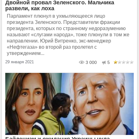
Двойной провал Зеленского. Мальчика
развели, как лоха
Парламент плюнул в ухмыляющееся лицо
президента Зеленского. Представители фракции
президента, которых по странному недоразумению
называют «слугами народа», тоже плюнули в том же
направлении. Юрий Витренко, экс-менеджер
«Нефтегаза» во второй раз пролетел с
утверждением...
29 января 2021
3 000
5
Байденизм и ожидания Украины чуда