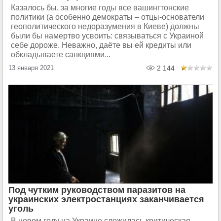
Казалось бы, за многие годы все вашингтонские
политики (а особенно демократы – отцы-основатели
геополитического недоразумения в Киеве) должны
были бы намертво усвоить: связываться с Украиной
себе дороже. Неважно, даёте вы ей кредиты или
обкладываете санкциями...
13 января 2021
2 144
Под чутким руководством паразитов на
украинских электростанциях заканчивается
уголь
В новом году на Украине сложилась критическая