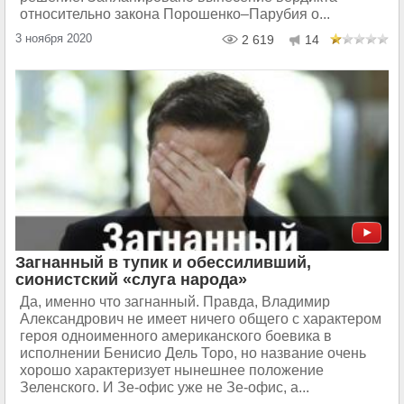
относительно закона Порошенко–Парубия о...
3 ноября 2020
2 619
14
Загнанный в тупик и обессиливший,
сионистский «слуга народа»
Да, именно что загнанный. Правда, Владимир
Александрович не имеет ничего общего с характером
героя одноименного американского боевика в
исполнении Бенисио Дель Торо, но название очень
хорошо характеризует нынешнее положение
Зеленского. И Зе-офис уже не Зе-офис, а...