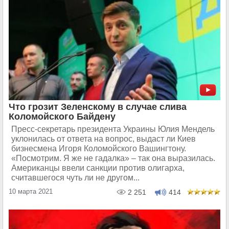
Что грозит Зеленскому в случае слива
Коломойского Байдену
Пресс-секретарь президента Украины Юлия Мендель
уклонилась от ответа на вопрос, выдаст ли Киев
бизнесмена Игоря Коломойского Вашингтону.
«Посмотрим. Я же не гадалка» – так она выразилась.
Американцы ввели санкции против олигарха,
считавшегося чуть ли не другом...
10 марта 2021
2 251
414