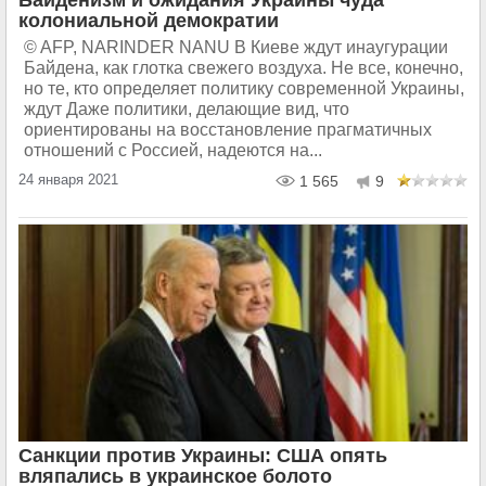
колониальной демократии
© AFP, NARINDER NANU В Киеве ждут инаугурации
Байдена, как глотка свежего воздуха. Не все, конечно,
но те, кто определяет политику современной Украины,
ждут Даже политики, делающие вид, что
ориентированы на восстановление прагматичных
отношений с Россией, надеются на...
24 января 2021
1 565
9
Санкции против Украины: США опять
вляпались в украинское болото