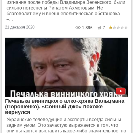
изгнания после победы Владимира Зеленского, были
сильно потеснены Ринатом Ахметовым. Не
благоволит ему и внешнеполитическая обстановка
–...
21 декабря 2020
1 396
7
Печалька винницкого алко-хряка Вальцмана
(Порошенко). «Сонный Джо» похоже
вернулся
Украинские телеведущие и эксперты всегда сильны
задним умом. Это зачастую выражается в том, что
они пытаются выставить какое-либо значительное, но