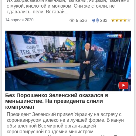
Их забрасывали камнями, палками, яйцами, пакетами
с мукой, кислотой и молоком. Они же стояли, не
сдавались, пели: Вставай...
14 апреля 2020
5 536
283
Без Порошенко Зеленский оказался в
меньшинстве. На президента слили
компромат
Президент Зеленский привел Украину на встречу с
коронавирусом далеко не в лучшей форме. В канун
объявленной Всемирной организацией
коронавирусной пандемии министром