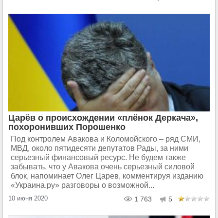
Царёв о происхождении «плёнок Деркача»,
похоронивших Порошенко
Под контролем Авакова и Коломойского – ряд СМИ,
МВД, около пятидесяти депутатов Рады, за ними
серьезный финансовый ресурс. Не будем также
забывать, что у Авакова очень серьезный силовой
блок, напоминает Олег Царев, комментируя изданию
«Украина.ру» разговоры о возможной...
10 июня 2020
1 763
5