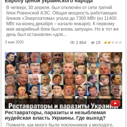
Европу ценой украинского народа
В четверг, 30 апреля, был отключён от сети третий
блок Ровенской АЭС. Общая мощность работающих
блоков «Энергоатома» упала до 7300 МВт (из 11400
МВт на конец декабря – начало января). К первому
мая аварийный блок был вновь запущен. Но в тот же
день был остановлен «для...
3 мая 2020
2 854
19
Реставраторы, паразиты и незыблемая
иудейская власть Украины. Где выход?
Помните, как много было поклонников у молодого,