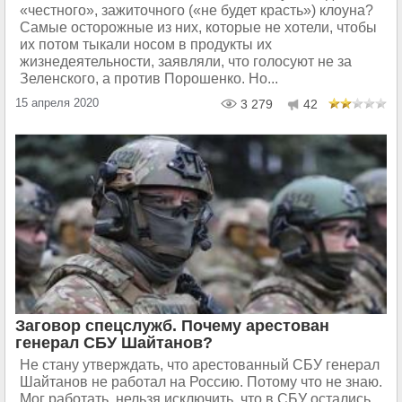
«честного», зажиточного («не будет красть») клоуна?
Самые осторожные из них, которые не хотели, чтобы
их потом тыкали носом в продукты их
жизнедеятельности, заявляли, что голосуют не за
Зеленского, а против Порошенко. Но...
15 апреля 2020
3 279
42
Заговор спецслужб. Почему арестован
генерал СБУ Шайтанов?
Не стану утверждать, что арестованный СБУ генерал
Шайтанов не работал на Россию. Потому что не знаю.
Мог работать, нельзя исключить, что в СБУ остались