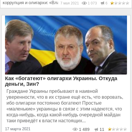
коррупция и олигархи: «Властям Украины...
7 мая 2021
1 073
6
Как «богатеют» олигархи Украины. Откуда
деньги, Зин?
Граждане Украины пребывают в наивной
уверенности, что в их стране ещё есть, что воровать,
ибо олигархи постоянно богатеют Простые
«маленькие» украинцы в связи с этим надеются, что
когда-нибудь, когда какой-нибудь очередной майдан
таки приведёт к власти настоящих...
17 марта 2021
1 489
11