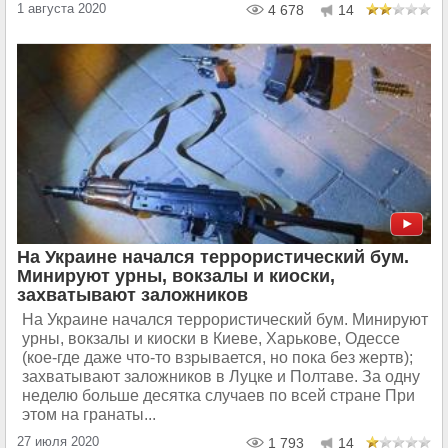
1 августа 2020
4 678
14
На Украине начался террористический бум.
Минируют урны, вокзалы и киоски,
захватывают заложников
На Украине начался террористический бум. Минируют
урны, вокзалы и киоски в Киеве, Харькове, Одессе
(кое-где даже что-то взрывается, но пока без жертв);
захватывают заложников в Луцке и Полтаве. За одну
неделю больше десятка случаев по всей стране При
этом на гранаты...
27 июля 2020
1 793
14