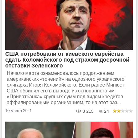
США потребовали от киевского еврейства
сдать Коломойского под страхом досрочной
отставки Зеленского
Начало марта ознаменовалось продолжением
американских «гонений» на одиозного украинского
олигарха Игоря Коломойского. Если ранее Минюст
США обвинял его в выводе из основанного им
«Приватбанка» крупных сумм под видом кредитов
аффилированным организациям, то на этот раз...
10 марта 2021
3 215
24