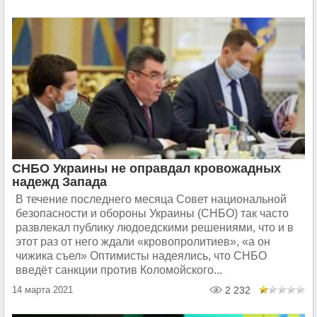
СНБО Украины не оправдал кровожадных
надежд Запада
В течение последнего месяца Совет национальной
безопасности и обороны Украины (СНБО) так часто
развлекал публику людоедскими решениями, что и в
этот раз от него ждали «кровопролитиев», «а он
чижика съел» Оптимисты надеялись, что СНБО
введёт санкции против Коломойского...
14 марта 2021
2 232