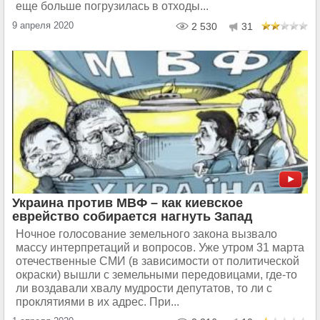
еще больше погрузилась в отходы...
9 апреля 2020
2 530
31
Украина против МВФ – как киевское
еврейство собирается нагнуть Запад
Ночное голосование земельного закона вызвало
массу интерпретаций и вопросов. Уже утром 31 марта
отечественные СМИ (в зависимости от политической
окраски) вышли с земельными передовицами, где-то
ли воздавали хвалу мудрости депутатов, то ли с
проклятиями в их адрес. При...