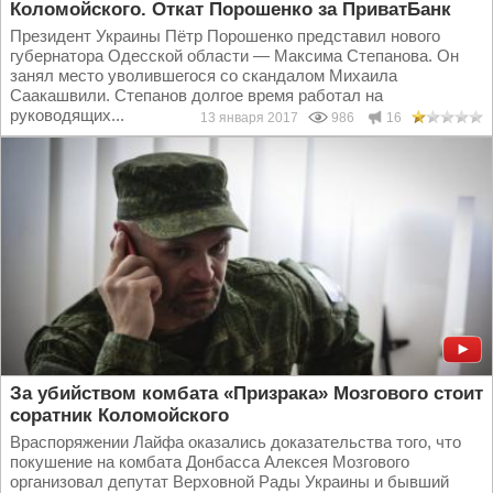
Коломойского. Откат Порошенко за ПриватБанк
Президент Украины Пётр Порошенко представил нового
губернатора Одесской области — Максима Степанова. Он
занял место уволившегося со скандалом Михаила
Саакашвили. Степанов долгое время работал на
руководящих...
13 января 2017
986
16
За убийством комбата «Призрака» Мозгового стоит
соратник Коломойского
Враспоряжении Лайфа оказались доказательства того, что
покушение на комбата Донбасса Алексея Мозгового
организовал депутат Верховной Рады Украины и бывший