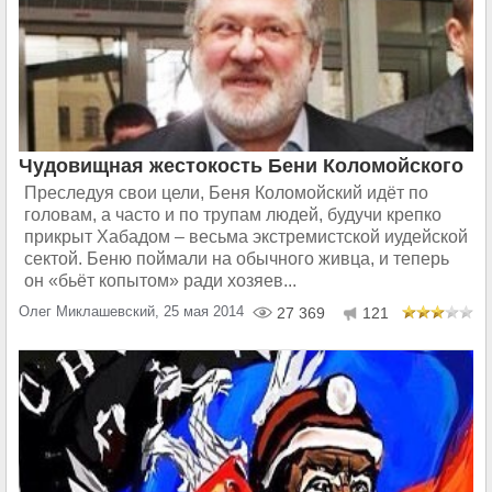
Чудовищная жестокость Бени Коломойского
Преследуя свои цели, Беня Коломойский идёт по
головам, а часто и по трупам людей, будучи крепко
прикрыт Хабадом – весьма экстремистской иудейской
сектой. Беню поймали на обычного живца, и теперь
он «бьёт копытом» ради хозяев...
Олег Миклашевский, 25 мая 2014
27 369
121