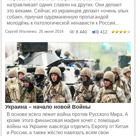
натравливает одних славян на других. Они делают
это веками. Сейчас из украинцев делают «очень злых
собак», приучая одурманенную пропагандой
молодёжь к патологической ненависти к России...
Сергей Ильченко, 26 июня 2014
8 440
412
Украина – начало новой Войны
В основе всего лежит война против Русского Мира. А
кроме этого финансовая мафия хочет с помощью
войны на Украине навсегда отделить Европу от Китая
и России, а также жёстко навязать всем свои