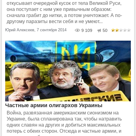
откусывает очередной кусок от тела Великой Руси,
она поступает с ним уже привычным образом:
сначала грабит до нитки, а потом уничтожает. А по-
другому паразиты вести себя и не умеют...
Юрий Алексеев, 7 сентября 2014
9 109
50
Частные армии олигархов Украины
Война, развязанная американским сионизмом на
Украине, была спланирована так, чтобы натравить
одних славян на других и добиться максимальных
потерь с обеих сторон. Отсюда и частные армии, и