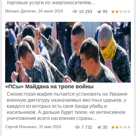
торговые услуги по энергоносителям...
Михаил Делягин, 24 июня 2014
10 293
99
«ПСы» Майдана на тропе войны
Сионистская мафия пытается установить на Украине
военную диктатуру назначаемых местных царьков, у
каждого из которых есть своя банда убийц и
насильников. А дальше будет тихое, но интенсивное
уничтожение всего населения страны...
Сергей Ильченко, 31 мая 2014
7 732
35