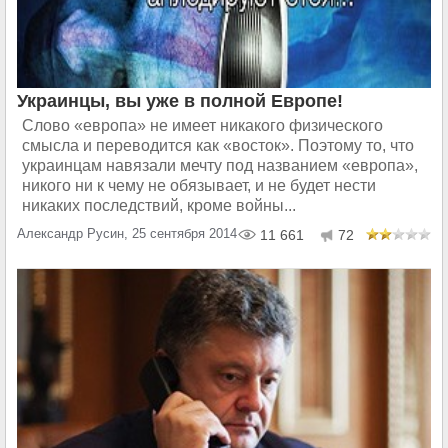
Украинцы, вы уже в полной Европе!
Слово «европа» не имеет никакого физического
смысла и переводится как «восток». Поэтому то, что
украинцам навязали мечту под названием «европа»,
никого ни к чему не обязывает, и не будет нести
никаких последствий, кроме войны...
Александр Русин, 25 сентября 2014
11 661
72