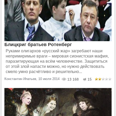
Блицкриг братьев Ротенберг
Руками олигархов «русский жар» загребают наши
непримиримые враги – мировая сионистская мафия,
паразитирующая на всём человечестве. Защититься
от этой злой напасти можно, но нужно действовать
смело умно расчётливо и решительно...
Константин Ипатьев, 10 июля 2014
13 168
15