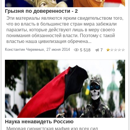
Грызня по доверенности - 2
Эти материалы являются ярким свидетельством того,
что во власть в большинстве стран мира забежали
паразиты, которые действуют лишь в меру своего
понимания обязанностей власти. Поэтому с такой
властью наша цивилизация обречена...
Константин Черемных, 27 июня 2014
5 518
7
Наука ненавидеть Россию
Мировая сионистская мафия изо всех сил