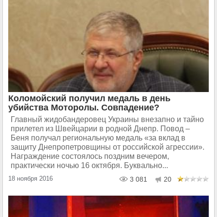
Коломойский получил медаль в день
убийства Моторолы. Совпадение?
Главный жидобандеровец Украины внезапно и тайно
прилетел из Швейцарии в родной Днепр. Повод –
Беня получал региональную медаль «за вклад в
защиту Днепропетровщины от российской агрессии».
Награждение состоялось поздним вечером,
практически ночью 16 октября. Буквально...
18 ноября 2016
3 081
20