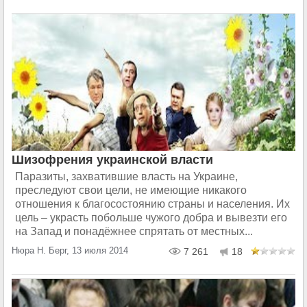
Шизофрения украинской власти
Паразиты, захватившие власть на Украине,
преследуют свои цели, не имеющие никакого
отношения к благосостоянию страны и населения. Их
цель – украсть побольше чужого добра и вывезти его
на Запад и понадёжнее спрятать от местных...
Нюра Н. Берг, 13 июля 2014
7 261
18