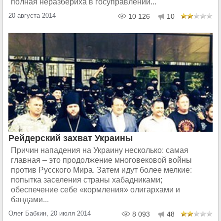
полная неразбериха в госуправлении...
20 августа 2014
10 126
10
Рейдерский захват Украины
Причин нападения на Украину несколько: самая
главная – это продолжение многовековой войны
против Русского Мира. Затем идут более мелкие:
попытка заселения страны хабадниками;
обеспечение себе «кормления» олигархами и
бандами...
Олег Бабкин, 20 июля 2014
8 093
48