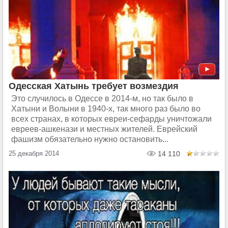
Одесская Хатынь требует возмездия
Это случилось в Одессе в 2014-м, но так было в
Хатыни и Волыни в 1940-х, так много раз было во
всех странах, в которых евреи-сефарды уничтожали
евреев-ашкенази и местных жителей. Еврейский
фашизм обязательно нужно остановить...
25 декабря 2014
14 110