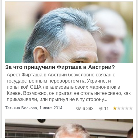
За что прищучили Фирташа в Австрии?
Арест Фирташа в Австрии безусловно связан с
государственным переворотом на Украине, и
попыткой США легализовать своих марионеток в
Киеве. Возможно, он прыгал не столь интенсивно, как
приказывали, или прыгнул не в ту сторону...
Татьяна Волкова, 1 июня 2014
6 382
11