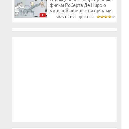
фильм Роберта Де Ниро о
мировой афере с вакцинами
210 156
13 168