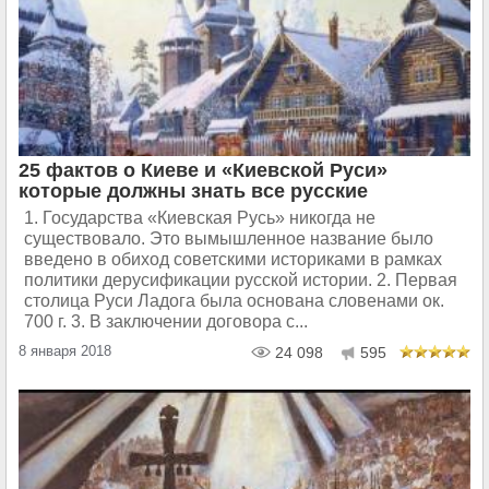
25 фактов о Киеве и «Киевской Руси»
которые должны знать все русские
1. Государства «Киевская Русь» никогда не
существовало. Это вымышленное название было
введено в обиход советскими историками в рамках
политики дерусификации русской истории. 2. Первая
столица Руси Ладога была основана словенами ок.
700 г. 3. В заключении договора с...
8 января 2018
24 098
595