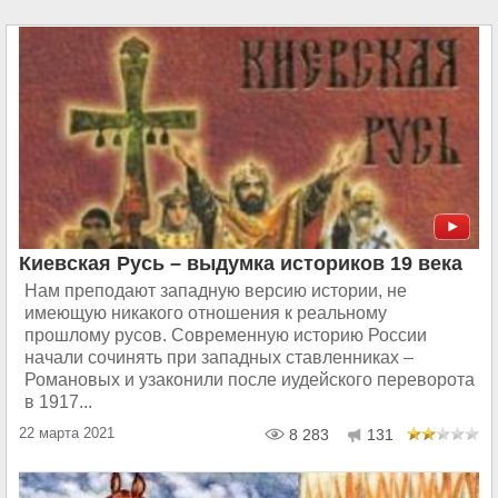
Киевская Русь – выдумка историков 19 века
Нам преподают западную версию истории, не
имеющую никакого отношения к реальному
прошлому русов. Современную историю России
начали сочинять при западных ставленниках –
Романовых и узаконили после иудейского переворота
в 1917...
22 марта 2021
8 283
131