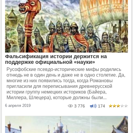
Фальсификация истории держится на
поддержке официальной «науки»
Русофобские псевдо-исторические мифы родились
отнюдь не в один день и даже не в одно столетие. Да,
многие из них появились тогда, когда Романовы
пригласили для переписывания древнерусской
истории группу немецких историков (Байера,
Миллера, Шлецера), которые должны были...
6 апреля 2019
3 776
174