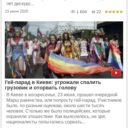
лет дискурс...
23 июня 2020
1 604
22
Гей-парад в Киеве: угрожали спалить
грузовик и оторвать голову
В Киеве в воскресенье, 23 июня, прошел очередной
Марш равенства, или попросту гей-парад. Участников
было, по разным оценкам, около шести тысяч
человек. Столько же было полицейских, которые
охраняли этошествие. Как выяснилось, не зря:
националисты попытались сорвать...