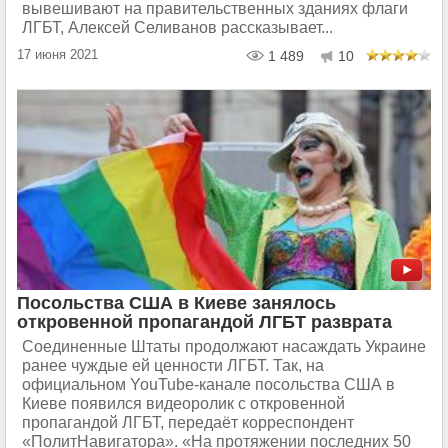
вывешивают на правительственных зданиях флаги
ЛГБТ, Алексей Селиванов рассказывает...
17 июня 2021
1 489
10
Посольства США в Киеве занялось
откровенной пропагандой ЛГБТ разврата
Соединенные Штаты продолжают насаждать Украине
ранее чуждые ей ценности ЛГБТ. Так, на
официальном YouTube-канале посольства США в
Киеве появился видеоролик с откровенной
пропагандой ЛГБТ, передаёт корреспондент
«ПолитНавигатора». «На протяжении последних 50