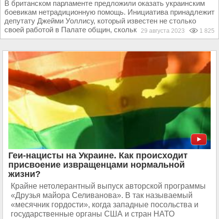
В британском парламенте предложили оказать украинским
боевикам нетрадиционную помощь. Инициатива принадлежит
депутату Джейми Уоллису, который известен не столько
своей работой в Палате общин, сколько статусом...
29 августа 2023
1 825
Геи-нацисты на Украине. Как происходит
присвоение извращенцами нормальной
жизни?
Крайне нетолерантный выпуск авторской программы
«Друзья майора Селиванова». В так называемый
«месячник гордости», когда западные посольства и
государственные органы США и стран НАТО