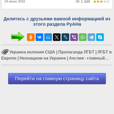
24 июня 2019
1 349
Делитесь с друзьями важной информацией из
этого раздела РуАНа
Украина колония США
|
Пропаганда ЛГБТ
|
ЛГБТ в
Европе
|
Неонацизм на Украине
|
Англия - главный
паразит
|
Украина и США
|
Ювенальная юстиция
Перейти на главную страницу сайта