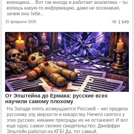
военщина… Вот так иногда и работает аналитика – ты
копишь какую-то информацию, даже не осознавая,
зачем она тебе...
15 февраля 2026
1 649
От Эпштейна до Ермака: русские всех
научили самому плохому
На Западе опять возмущаются Россией – нет предела
русскому злу, мерзости и коварству. Ничего святого у
этих русских, никакие преграды их не остановят. И вот
еще одно, самое свежее свидетельство: Джеффри
Эпштейн работал на КГБ! Да, тот самый,