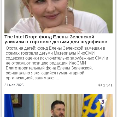
The Intel Drop: фонд Елены Зеленской
уличили в торговле детьми для педофилов
Охота на детей: фонд Елены Зеленской замешан в
схемах торговли детьми Материалы ИноСМИ
содержат оценки исключительно зарубежных СМИ и
не отражают позицию редакции ИноСМИ
Благотворительный фонд Елены Зеленской,
официально являющийся гуманитарной
организацией, занимался...
31 мая 2025
1 341