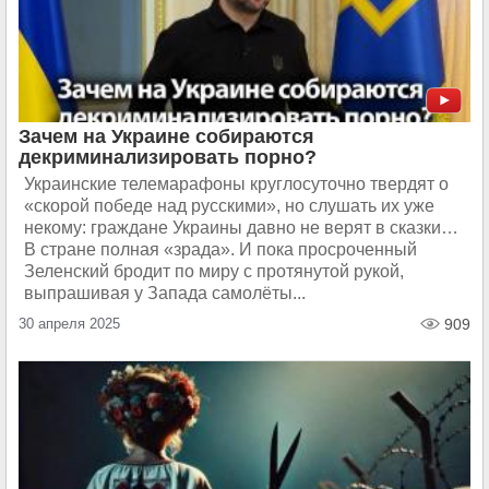
Зачем на Украине собираются
декриминализировать порно?
Украинские телемарафоны круглосуточно твердят о
«скорой победе над русскими», но слушать их уже
некому: граждане Украины давно не верят в сказки…
В стране полная «зрада». И пока просроченный
Зеленский бродит по миру с протянутой рукой,
выпрашивая у Запада самолёты...
30 апреля 2025
909