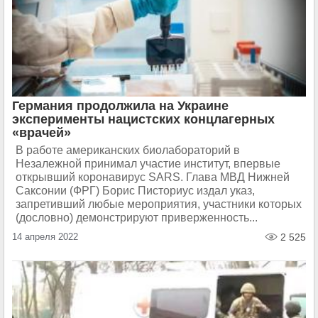
Германия продолжила на Украине
эксперименты нацистских концлагерных
«врачей»
В работе американских биолабораторий в
Незалежной принимал участие институт, впервые
открывший коронавирус SARS. Глава МВД Нижней
Саксонии (ФРГ) Борис Писториус издал указ,
запретивший любые мероприятия, участники которых
(дословно) демонстрируют приверженность...
14 апреля 2022
2 525