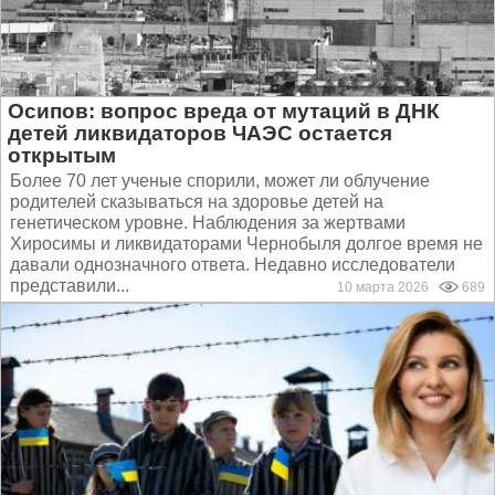
Осипов: вопрос вреда от мутаций в ДНК
детей ликвидаторов ЧАЭС остается
открытым
Более 70 лет ученые спорили, может ли облучение
родителей сказываться на здоровье детей на
генетическом уровне. Наблюдения за жертвами
Хиросимы и ликвидаторами Чернобыля долгое время не
давали однозначного ответа. Недавно исследователи
представили...
10 марта 2026
689