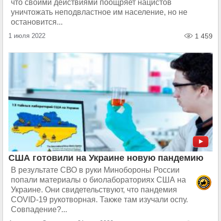
что своими действиями поощряет нацистов
уничтожать неподвластное им население, но не
остановится...
1 июля 2022
1 459
США готовили на Украине новую пандемию
В результате СВО в руки Минобороны России
попали материалы о биолабораториях США на
Украине. Они свидетельствуют, что пандемия
COVID-19 рукотворная. Также там изучали оспу.
Совпадение?...