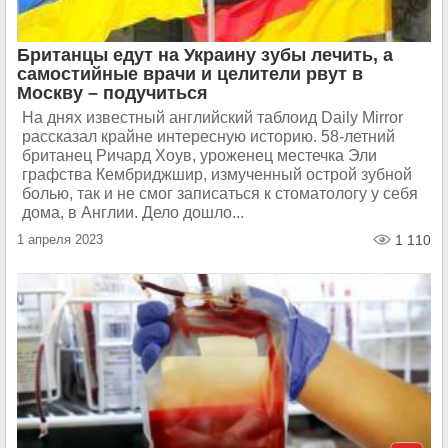
Британцы едут на Украину зубы лечить, а
самостийные врачи и целители рвут в
Москву – подучиться
На днях известный английский таблоид Daily Mirror
рассказал крайне интересную историю. 58-летний
британец Ричард Хоув, уроженец местечка Эли
графства Кембриджшир, измученный острой зубной
болью, так и не смог записаться к стоматологу у себя
дома, в Англии. Дело дошло...
1 апреля 2023
1 110