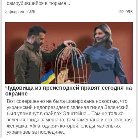
самоубившийся в тюрьме...
3 февраля 2026
995
Чудовища из преисподней правят сегодня на
окраине
Вот совершенно не была шокирована новостью, что
украинский недопрезидент, зеленая гнида Зеленский,
был упомянут в файлах Эпштейна... Там не только
зеленая гнида замешана, там замешана и его зеленая
женушка, «благодаря» которой, следы маленьких
украинцев за последние...