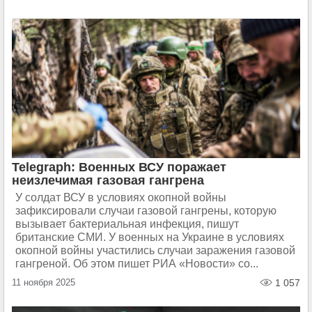
Telegraph: Военных ВСУ поражает
неизлечимая газовая гангрена
У солдат ВСУ в условиях окопной войны
зафиксировали случаи газовой гангрены, которую
вызывает бактериальная инфекция, пишут
британские СМИ. У военных на Украине в условиях
окопной войны участились случаи заражения газовой
гангреной. Об этом пишет РИА «Новости» со...
11 ноября 2025
1 057