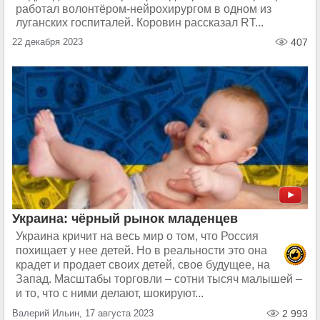
работал волонтёром-нейрохирургом в одном из
луганских госпиталей. Коровин рассказал RT...
22 декабря 2023
407
Украина: чёрный рынок младенцев
Украина кричит на весь мир о том, что Россия
похищает у нее детей. Но в реальности это она
крадет и продает своих детей, свое будущее, на
Запад. Масштабы торговли – сотни тысяч малышей –
и то, что с ними делают, шокируют...
Валерий Ильин, 17 августа 2023
2 993