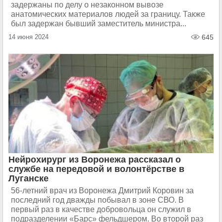
задержаны по делу о незаконном вывозе
анатомических материалов людей за границу. Также
был задержан бывший заместитель министра...
14 июня 2024
645
Нейрохирург из Воронежа рассказал о
службе на передовой и волонтёрстве в
Луганске
56-летний врач из Воронежа Дмитрий Коровин за
последний год дважды побывал в зоне СВО. В
первый раз в качестве добровольца он служил в
подразделении «Барс» фельдшером. Во второй раз