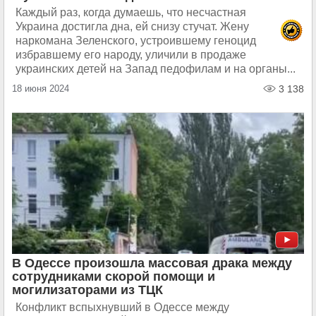
Каждый раз, когда думаешь, что несчастная
Украина достигла дна, ей снизу стучат. Жену
наркомана Зеленского, устроившему геноцид
избравшему его народу, уличили в продаже
украинских детей на Запад педофилам и на органы...
18 июня 2024
3 138
В Одессе произошла массовая драка между
сотрудниками скорой помощи и
могилизаторами из ТЦК
Конфликт вспыхнувший в Одессе между