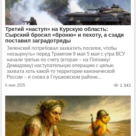
Третий «наступ» на Курскую область:
Сырский бросил «броню» и пехоту, а сзади
поставил заградотряды
Зеленский потребовал захватить поселок, чтобы
«козырнуть» перед Трампом 9 мая 5 мая с утра ВСУ
начали третью по счету (вторая – на Поповку/
Демидовку) наступательную операцию с целью
захвата хоть какой-то территории канонической
России – и снова в Глушковском районе...
6 мая 2025
1 343