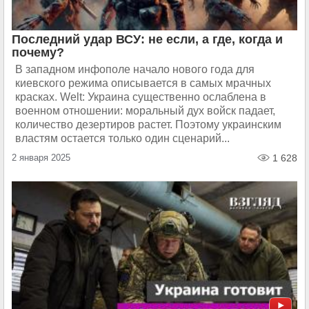
Последний удар ВСУ: не если, а где, когда и
почему?
В западном инфополе начало нового года для
киевского режима описывается в самых мрачных
красках. Welt: Украина существенно ослаблена в
военном отношении: моральный дух войск падает,
количество дезертиров растет. Поэтому украинским
властям остается только один сценарий...
2 января 2025
1 628