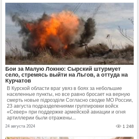
Бои за Малую Локню: Сырский штурмует
село, стремясь выйти на Льгов, а оттуда на
Курчатов
В Курской области враг увяз в боях за небольшие
населенные пункты, но все равно бросает на верную
смерть новые пiдроздiли Согласно сводке МО России,
23 августа подразделениями группировки войск
«Север» при поддержке армейской авиации и огня
артиллерии были отражены...
24 августа 2024
1 248