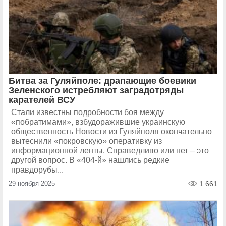
Битва за Гуляйполе: драпающие боевики
Зеленского истребляют заградотряды
карателей ВСУ
Стали известны подробности боя между
«побратимами», взбудоражившие украинскую
общественность Новости из Гуляйполя окончательно
вытеснили «покровскую» оперативку из
информационной ленты. Справедливо или нет – это
другой вопрос. В «404-й» нашлись редкие
правдорубы...
29 ноября 2025
1 661