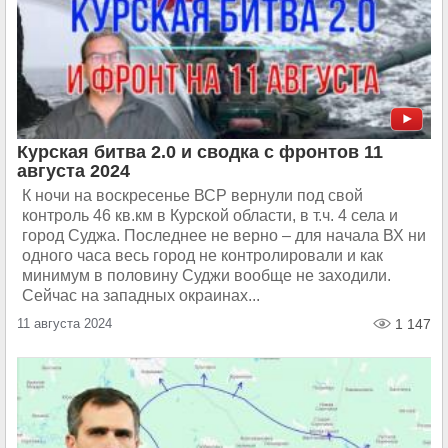
Курская битва 2.0 и сводка с фронтов 11
августа 2024
К ночи на воскресенье ВСР вернули под свой
контроль 46 кв.км в Курской области, в т.ч. 4 села и
город Суджа. Последнее не верно – для начала ВХ ни
одного часа весь город не контролировали и как
минимум в половину Суджи вообще не заходили.
Сейчас на западных окраинах...
11 августа 2024
1 147