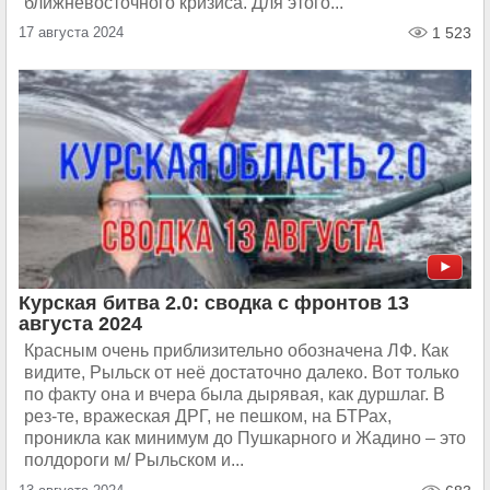
ближневосточного кризиса. Для этого...
17 августа 2024
1 523
Курская битва 2.0: сводка с фронтов 13
августа 2024
Красным очень приблизительно обозначена ЛФ. Как
видите, Рыльск от неё достаточно далеко. Вот только
по факту она и вчера была дырявая, как дуршлаг. В
рез-те, вражеская ДРГ, не пешком, на БТРах,
проникла как минимум до Пушкарного и Жадино – это
полдороги м/ Рыльском и...