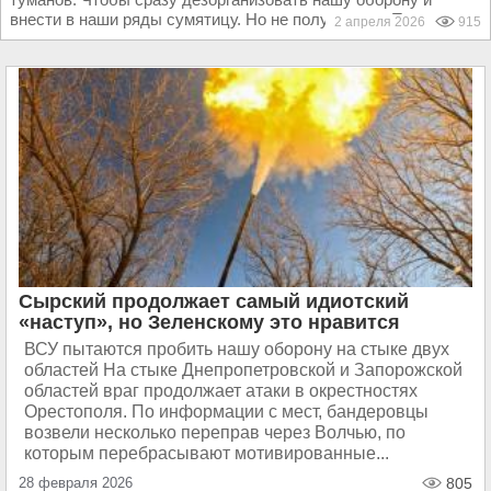
внести в наши ряды сумятицу. Но не получилось. Пока не...
2 апреля 2026
915
Сырский продолжает самый идиотский
«наступ», но Зеленскому это нравится
ВСУ пытаются пробить нашу оборону на стыке двух
областей На стыке Днепропетровской и Запорожской
областей враг продолжает атаки в окрестностях
Орестополя. По информации с мест, бандеровцы
возвели несколько переправ через Волчью, по
которым перебрасывают мотивированные...
28 февраля 2026
805