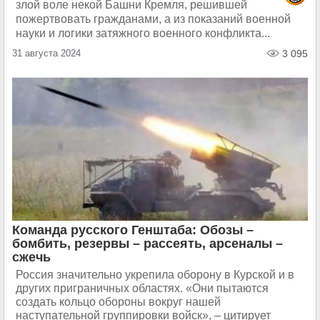
злой воле некой Башни Кремля, решившей
пожертвовать гражданами, а из показаний военной
науки и логики затяжного военного конфликта...
31 августа 2024
3 095
Команда русского Генштаба: Обозы –
бомбить, резервы – рассеять, арсеналы –
сжечь
Россия значительно укрепила оборону в Курской и в
других приграничных областях. «Они пытаются
создать кольцо обороны вокруг нашей
наступательной группировки войск», – цитирует