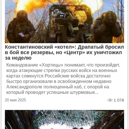
Константиновский «котел»: Драпатый бросил
в бой все резервы, но «Центр» их уничтожил
за неделю
Командование «Хортицы» понимает, что произойдет,
когда атакующие стрелки русских войск на военных
картах сомкнутся Российские войска достаточно
быстро организовали в освобожденном недавно
Александрополе полноценный хаб, с опорой на
который проводят успешные штурмовые...
20 мая 2025
1 078