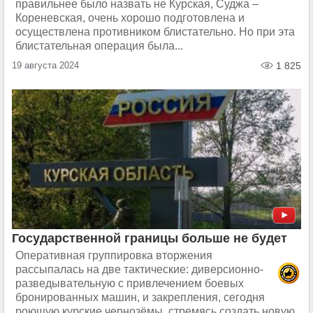
правильнее было назвать не Курская, Суджа –
Кореневская, очень хорошо подготовлена и
осуществлена противником блистательно. Но при эта
блистательная операция была...
19 августа 2024
1 825
Государственной границы больше не будет
Оперативная группировка вторжения
рассыпалась на две тактические: диверсионно-
разведывательную с привлечением боевых
бронированных машин, и закрепления, сегодня
роющую курские чернозёмы, стремясь создать новую