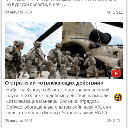
из Курской области, в ночь...
29 августа 2024
1 911
О стратегии «отвлекающих действий»
Набег на Курскую область точки зрения военной
науки. В XIX веке подобные действия называли
«отвлекающие маневры больших отрядов».
Сейчас, обогащённые опытом войн века XX, они
являются частью Боевых Уставов армий НАТО...
25 августа 2024
2 211