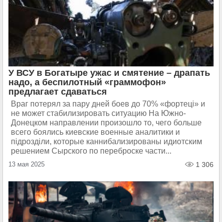
У ВСУ в Богатыре ужас и смятение – драпать
надо, а беспилотный «граммофон»
предлагает сдаваться
Враг потерял за пару дней боев до 70% «фортецi» и
не может стабилизировать ситуацию На Южно-
Донецком направлении произошло то, чего больше
всего боялись киевские военные аналитики и
пiдроздiли, которые каннибализированы идиотским
решением Сырского по переброске части...
13 мая 2025
1 306