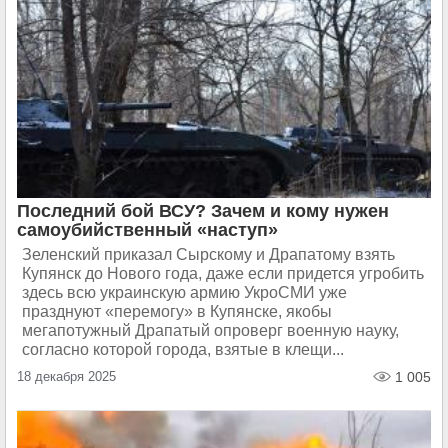
Последний бой ВСУ? Зачем и кому нужен
самоубийственный «наступ»
Зеленский приказал Сырскому и Драпатому взять
Купянск до Нового года, даже если придется угробить
здесь всю украинскую армию УкроСМИ уже
празднуют «перемогу» в Купянске, якобы
мегапотужный Драпатый опроверг военную науку,
согласно которой города, взятые в клещи...
18 декабря 2025
1 005