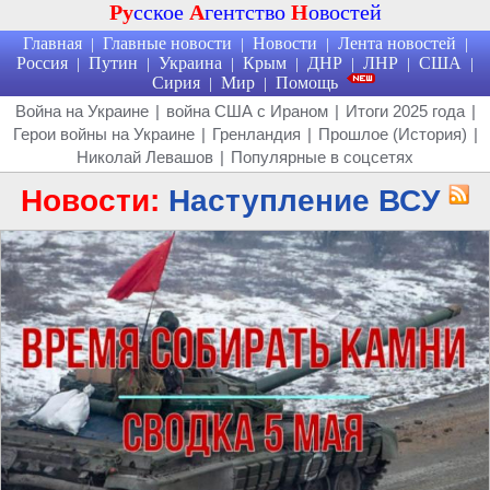
Ру
сское
А
гентство
Н
овостей
Главная
Главные новости
Новости
Лента новостей
|
|
|
|
Россия
Путин
Украина
Крым
ДНР
ЛНР
США
|
|
|
|
|
|
|
Сирия
Мир
Помощь
|
|
Война на Украине
|
война США с Ираном
|
Итоги 2025 года
|
Герои войны на Украине
|
Гренландия
|
Прошлое (История)
|
Николай Левашов
|
Популярные в соцсетях
Новости:
Наступление ВСУ