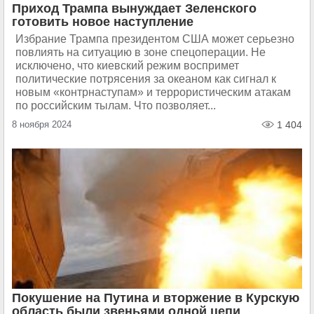
Приход Трампа вынуждает Зеленского
готовить новое наступление
Избрание Трампа президентом США может серьезно
повлиять на ситуацию в зоне спецоперации. Не
исключено, что киевский режим воспримет
политические потрясения за океаном как сигнал к
новым «контрнаступам» и террористическим атакам
по российским тылам. Что позволяет...
8 ноября 2024
1 404
Покушение на Путина и вторжение в Курскую
область были звеньями одной цепи