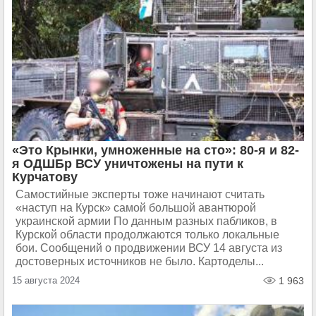
«Это Крынки, умноженные на сто»: 80-я и 82-
я ОДШБр ВСУ уничтожены на пути к
Курчатову
Самостийные эксперты тоже начинают считать
«наступ на Курск» самой большой авантюрой
украинской армии По данным разных пабликов, в
Курской области продолжаются только локальные
бои. Сообщений о продвижении ВСУ 14 августа из
достоверных источников не было. Картоделы...
15 августа 2024
1 963