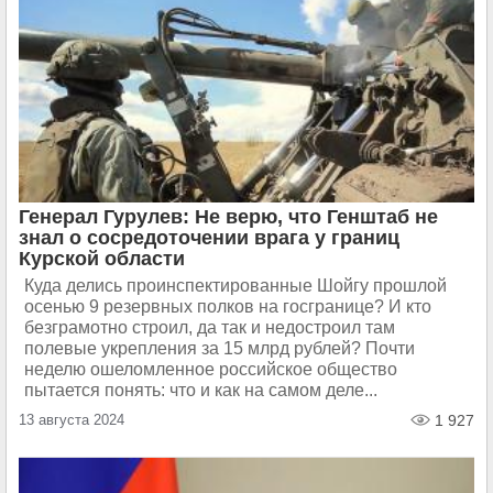
Генерал Гурулев: Не верю, что Генштаб не
знал о сосредоточении врага у границ
Курской области
Куда делись проинспектированные Шойгу прошлой
осенью 9 резервных полков на госгранице? И кто
безграмотно строил, да так и недостроил там
полевые укрепления за 15 млрд рублей? Почти
неделю ошеломленное российское общество
пытается понять: что и как на самом деле...
13 августа 2024
1 927