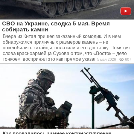
СВО на Украине, сводка 5 мая. Время
собирать камни
Вчера из Китая пришел заказанный комодик. И в нем
обнаружился приличных размеров камень – не
пожлобились китайцы, оплатили и его доставку. Помятуя
слова красноармейца Сухова о том, что «Восток – дело
тонкое», воспринял это как прямое указание на то, что...
5 мая 2026
607
Как провалилось зимнее контрнаступление