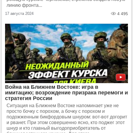
линию фронта...
17 августа 2024
4 495
Война на Ближнем Востоке: игра в
имитацию; возрождение призрака перемоги и
стратегия России
Ситуация на Ближнем Востоке напоминает уже не
просто бочку с порохом, а бочку с порохом и
подожженным бикфордовым шнуром: вот-вот догорит
и рванет. При этом совершенно ясно, кто поджег этот
шнур и кто главный выгодоприобретатель от