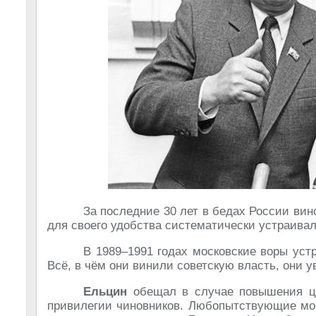
За последние 30 лет в бедах России ви
для своего удобства систематически устраива
В 1989–1991 годах московские воры уст
Всё, в чём они винили советскую власть, они у
Ельцин
обещал в случае повышения це
привилегии чиновников. Любопытствующие мог