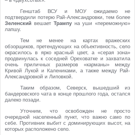
– в «двухсотых».
Генштаб ВСУ и МОУ ожидаемо не
подтвердили потерю Рай-Александровки, тем более
Зеленский
вешает
Трампу
на уши «переможную»
лапшу.
Тем не менее на картах вражеских
обзорщиков, претендующих на объективность, село
окрасилось в ярко красный цвет, а «серая зона»
продвинулась к соседней Ореховатке и захватила
очень приличных размеров «карманы» между
Кривой Лукой и Калениками, а также между Рай-
Александровкой и Липовкой.
Таким образом, Северск, вышедший из
бандеровского чата в конце прошлого года, остался
далеко позади.
Уточним, что освобожден не просто
очередной населенный пункт, что важно само по
себе. Противник выбит с доминирующих высот, на
которых расположено село.