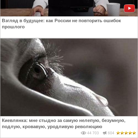
Взгляд в будущее: как России не повторить ошибок
прошлого
Киевлянка: мне стыдно за самую нелепую, безумную,
подлую, кровавую, уродливую революцию
44 703
604