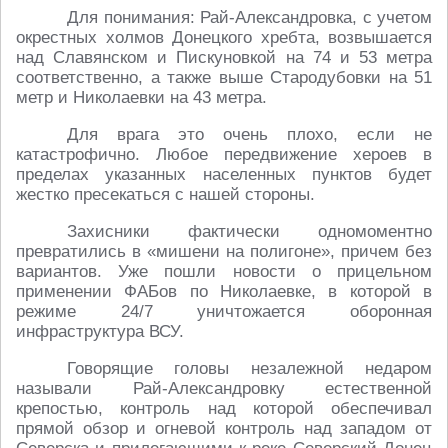
Для понимания: Рай-Александровка, с учетом
окрестных холмов Донецкого хребта, возвышается
над Славянском и Пискуновкой на 74 и 53 метра
соответственно, а также выше Стародубовки на 51
метр и Николаевки на 43 метра.
Для врага это очень плохо, если не
катастрофично. Любое передвижение хероев в
пределах указанных населенных пунктов будет
жестко пресекаться с нашей стороны.
Захисники фактически одномоментно
превратились в «мишени на полигоне», причем без
вариантов. Уже пошли новости о прицельном
применении ФАБов по Николаевке, в которой в
режиме 24/7 уничтожается оборонная
инфраструктура ВСУ.
Говорящие головы незалежной недаром
называли Рай-Александровку естественной
крепостью, контроль над которой обеспечивал
прямой обзор и огневой контроль над западом от