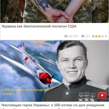
Украина как биологический полигон США
10 554
151
Настоящие герои Украины: к 100-летию со дня рождения