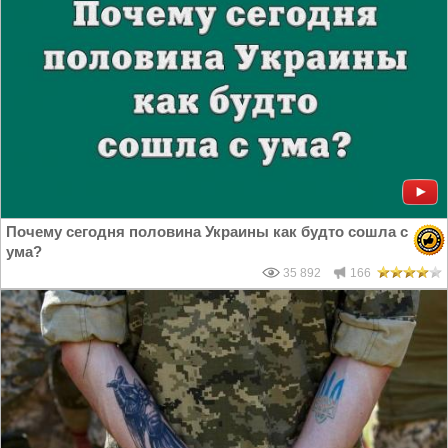
Почему сегодня половина Украины как будто сошла с
ума?
35 892
166