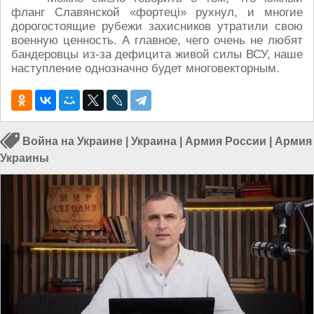
фланг Славянской «фортецi» рухнул, и многие
дорогостоящие рубежи захисников утратили свою
военную ценность. А главное, чего очень не любят
бандеровцы из-за дефицита живой силы ВСУ, наше
наступление однозначно будет многовекторным.
Война на Украине
|
Украина
|
Армия России
|
Армия
Украины