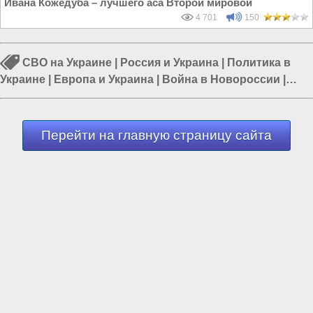
Ивана Кожедуба – лучшего аса Второй мировой
4 701
150
СВО на Украине
|
Россия и Украина
|
Политика в
Украине
|
Европа и Украина
|
Война в Новороссии
|
Гражданская война на Украине
|
Война Запада против
России
Перейти на главную страницу сайта