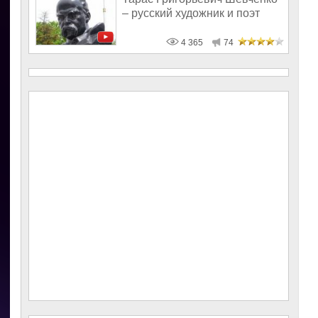
– русский художник и поэт
4 365
74