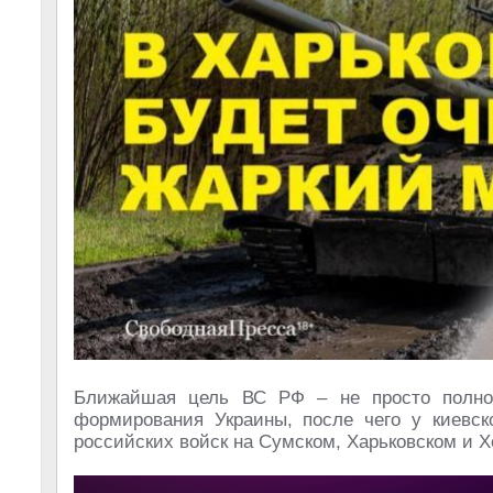
Ближайшая цель ВС РФ – не просто полнос
формирования Украины, после чего у киевск
российских войск на Сумском, Харьковском и 