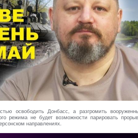
тью освободить Донбасс, а разгромить вооруженн
ого режима не будет возможности парировать проры
Херсонском направлениях.