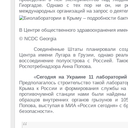
Гиоргадзе. Однако с тех пор ни он, ни р
международных организаций на запрос о деятел
В Центре общественного здравоохранения имен
© NCDC Georgia
Соединённые Штаты планировали соз
Центра имени Лугара в Грузии, однако реал
воссоединение полуострова с Россией. Тако
Роспотребнадзора Анна Попова.
«
Сегодня на Украине 11 лаборатори
Предполагалось строительство такой лаборато
Крыма к России и формирования службы на п
противочумной станции нами были найдены п
образцов внутренних органов грызунов и 10
Попова, выступая в МИА «Россия сегодня» с б
безопасности».