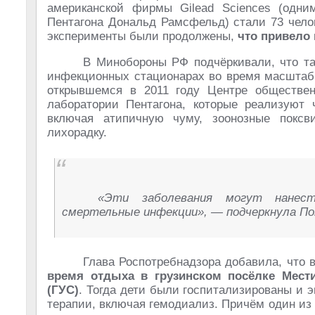
американской фирмы Gilead Sciences (одним
Пентагона Дональд Рамсфельд) стали 73 челов
эксперименты были продолжены,
что привело 
В Минобороны РФ подчёркивали, что та
инфекционных стационарах во время масштаб
открывшемся в 2011 году Центре обществен
лаборатории Пентагона, которые реализуют 
включая атипичную чуму, зоонозные поксв
лихорадку.
«Эти заболевания могут нанест
смертельные инфекции», — подчеркнула По
Глава Роспотребнадзора добавила, что в
время отдыха в грузинском посёлке Мест
(ГУС)
. Тогда дети были госпитализированы и 
терапии, включая гемодиализ. Причём один из