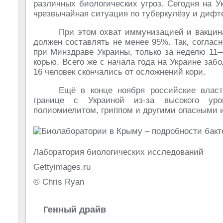
различных биологических угроз. Сегодня на У
чрезвычайная ситуация по туберкулёзу и дифт
При этом охват иммунизацией и вакцина
должен составлять не менее 95%. Так, согла
при Минздраве Украины, только за неделю 11
корью. Всего же с начала года на Украине забо
16 человек скончались от осложнений кори.
Ещё в конце ноября российские власт
границе с Украиной из-за высокого уро
полиомиелитом, гриппом и другими опасными 
Лаборатория биологических исследований
Gettyimages.ru
© Chris Ryan
Генный драйв