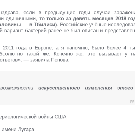
нздрава, если в предыдущие годы случаи заражен
ли единичными, то
только за девять месяцев 2018 го
оловины — в Тбилиси).
Российские учёные исследова
й вариант бактерий ранее не был описан и представлен
 2011 года в Европе, а я напомню, было более 4 ты
бсолютно такой же. Конечно же, это вызывает у н
 ответов», — заявила Попова.
возможности
искусственного изменения этого
а имени Лугара