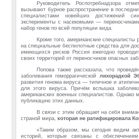
Руководитель Роспотребнадзора отме
вызывают бурное распространение в последн
специалистами новейших достижений син
эксперименты с насекомыми — переносчиками
набор генов по всей популяции вида.
Кроме того, американские специалисты 
на специальные беспилотные средства для дос
имеющихся рисков Россия ежегодно проводи
своих территорий от переносчиков опасных за
Попова также рассказала, что провед
заболевания геморрагической
лихорадкой 
развития генома вируса — типичное и атипичн
для этого вируса. Причём вспышка заболев
американских военных специалистов. Однако м
публикацию этих данных.
В связи с этим обращает на себя внима
страной мира,
которая не ратифицировала Ко
«Таким образом, мы сегодня видим ак
историй, которые связаны с обеспечение