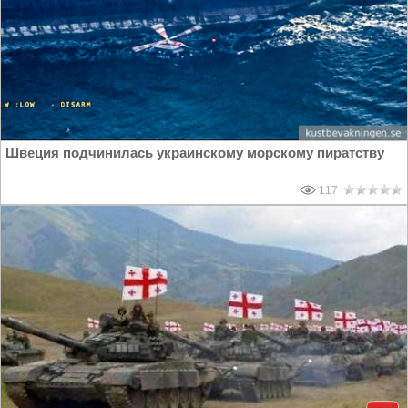
Швеция подчинилась украинскому морскому пиратству
117