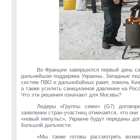
Во Франции завершился первый день са
дальнейшая поддержка Украины. Западные лид
систем ПВО и дальнобойных ракет, помочь Кие
а также усилить санкционное давление на Росс
Что эти решения означают для Москвы?
Лидеры «Группы семи» (G7) договор
заявлении стран-участниц отмечается, что они
«новый импульс», Украине будут переданы до
большой дальности.
«Мы также готовы рассмотреть возмо