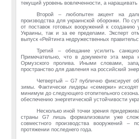
текущий уровень вовлеченности, а наращивать 
Второй – любопытен акцент на даль
производства для украинской оборонки. По с
от поставок готовых вооружений к созданию 
Украины, так и за ее пределами. Эксперт от
выпуск «Рейтинга недружественных правительс
Третий – обещание усилить санкцио
Примечательно, что в документе эта мера 
Ормузского пролива. Иными словами, запа
пространство для давления на российский энер
Четвертый – G7 публично фиксирует о
зимы. Фактически лидеры «семерки» исходят 
минимум до следующего отопительного сезона. 
обеспечению энергетической устойчивости укра
Несколько иной точки зрения придержива
страны G7 лишь формализовали уже слож
совместного производства вооружений – п
протяжении последнего года.