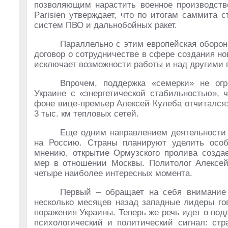
позволяющим нарастить военное производство
Parisien утверждает, что по итогам саммита 
систем ПВО и дальнобойных ракет.
Параллельно с этим европейская оборо
договор о сотрудничестве в сфере создания но
исключает возможности работы и над другими 
Впрочем, поддержка «семерки» не ог
Украине с «энергетической стабильностью»,
фоне вице-премьер Алексей Кулеба отчитался: 
3 тыс. км тепловых сетей.
Еще одним направлением деятельности 
на Россию. Страны планируют уделить осо
мнению, открытие Ормузского пролива созда
мер в отношении Москвы. Политолог Алексей
четыре наиболее интересных момента.
Первый – обращает на себя внимание
несколько месяцев назад западные лидеры го
поражения Украины. Теперь же речь идет о под
психологический и политический сигнал: стр