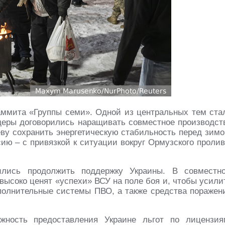
ммита «Группы семи». Одной из центральных тем ста
еры договорились наращивать совместное производст
ву сохранить энергетическую стабильность перед зимо
ию – с привязкой к ситуации вокруг Ормузского пролив
ились продолжить поддержку Украины. В совместн
 высоко ценят «успехи» ВСУ на поле боя и, чтобы усили
полнительные системы ПВО, а также средства поражен
жность предоставления Украине льгот по лицензия