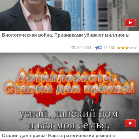
Биологическая война. Прививками убивают миллионы
504 634
43 650
Сталин дал приказ! Наш стратегический резерв с