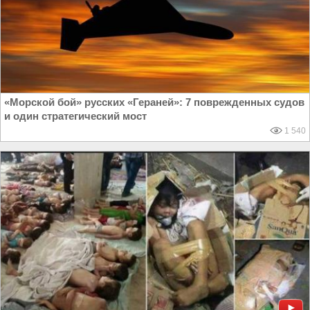
«Морской бой» русских «Гераней»: 7 поврежденных судов
и один стратегический мост
1 540