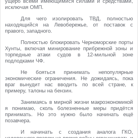
ущерб всеми имеющимися силами и средствами,
исключая ОМП.
Для чего изолировать ТВД, полностью
находящийся на Левобережье, от поставок с
правого, западного.
Полностью блокировать Черноморские порты
Хунты, включая минирование прибрежной зоны и
торпедные атаки судов в 12-мильной зоне
подлодками ЧФ.
Не бояться принимать непопулярные
экономические ограничения. Не дожидаясь, пока
враг вынудит нас вводить по всей стране, к
примеру, талоны на бензин.
Занимаясь в мирной жизни макроэкономикой
я понимаю, сколь болезненные меры придётся
принимать. Но это нужно было начинать ещё
позавчера.
И начинать с создания аналога ГКО,