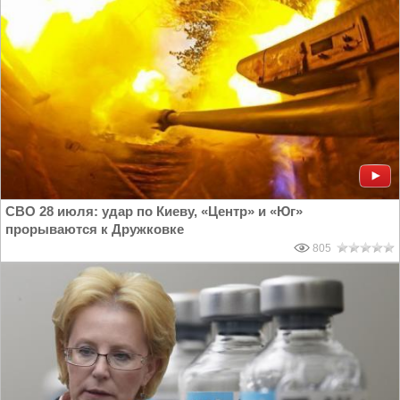
СВО 28 июля: удар по Киеву, «Центр» и «Юг»
прорываются к Дружковке
805