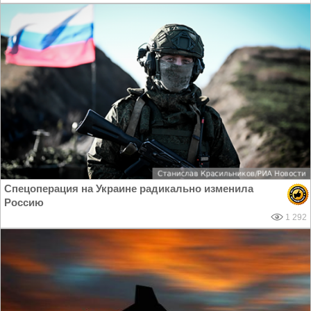
Спецоперация на Украине радикально изменила
Россию
1 292