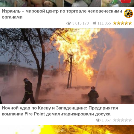
Израиль – мировой центр по торговле человеческими
органами
3 015 170
111 055
Ночной удар по Киеву и Западенщине: Предприятия
компании Fire Point демилитаризировали досуха
1 867