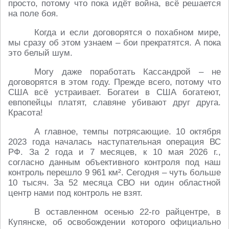
просто, потому что пока идёт война, всё решается
на поле боя.
Когда и если договорятся о похабном мире,
мы сразу об этом узнаем – бои прекратятся. А пока
это белый шум.
Могу даже поработать Кассандрой – не
договорятся в этом году. Прежде всего, потому что
США всё устраивает. Богатеи в США богатеют,
евпопейцы платят, славяне убивают друг друга.
Красота!
А главное, темпы потрясающие. 10 октября
2023 года началась наступательная операция ВС
РФ. За 2 года и 7 месяцев, к 10 мая 2026 г.,
согласно данным объективного контроля под наш
контроль перешло 9 961 км². Сегодня – чуть больше
10 тысяч. За 52 месяца СВО ни один областной
центр нами под контроль не взят.
В оставленном осенью 22-го райцентре, в
Купянске, об освобождении которого официально