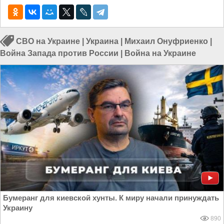
СВО на Украине
|
Украина
|
Михаил Онуфриенко
|
Война Запада против России
|
Война на Украине
Бумеранг для киевской хунты. К миру начали принуждать
Украину
890