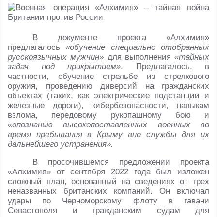
В документе проекта «Алхимия»
предлагалось
«обучение специально отобранных
русскоязычных мужчин»
для выполнения
«тайных
задач под прикрытием»
. Предлагалось, в
частности, обучение стрельбе из стрелкового
оружия, проведению диверсий на гражданских
объектах (таких, как электрические подстанции и
железные дороги), кибербезопасности, навыкам
взлома, передовому рукопашному бою и
«опознанию высокопоставленных военных во
время пребывания в Крыму вне службы для их
дальнейшего устранения».
В просочившемся предложении проекта
«Алхимия» от сентября 2022 года был изложен
сложный план, основанный на сведениях от трех
неназванных британских компаний. Он включал
удары по Черноморскому флоту в гавани
Севастополя и гражданским судам для