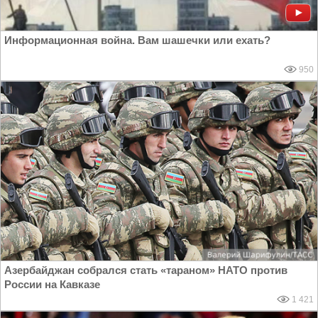
Информационная война. Вам шашечки или ехать?
950
Азербайджан собрался стать «тараном» НАТО против
России на Кавказе
1 421