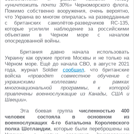
«уничтожить почти 30%»
Черноморского флота.
Помимо собственно вооружения, очень вероятно,
что Украина во многом опиралась на разведданные
с британских самолётов-разведчиков RC-135,
которые усилили наблюдение за российскими
объектами в Черном море с началом
опосредованной войны.
Британия давно начала использовать
Украину как оружие против Москвы и не только на
Чёрном море. Ещё до начала СВО, в августе 2021
года, журнал Soldier
сообщил
, что британские
войска
«проводят совместное обучение с
украинскими коллегами в рамках
многонациональной программы, к которой
привлечены военнослужащие из Канады, США и
Швеции».
Эта боевая группа
численностью 400
человек состояла в основном из
военнослужащих 4-го батальона Королевского
полка Шотландии
, которые были переброшены на