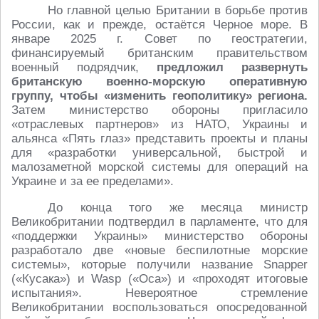
Но главной целью Британии в борьбе против
России, как и прежде, остаётся Черное море. В
январе 2025 г. Совет по геостратегии,
финансируемый британским правительством
военный подрядчик,
предложил развернуть
британскую военно-морскую оперативную
группу, чтобы «изменить геополитику» региона.
Затем министерство обороны пригласило
«отраслевых партнеров» из НАТО, Украины и
альянса «Пять глаз» представить проекты и планы
для «разработки универсальной, быстрой и
малозаметной морской системы для операций на
Украине и за ее пределами».
До конца того же месяца министр
Великобритании подтвердил в парламенте, что для
«поддержки Украины» министерство обороны
разработало две «новые беспилотные морские
системы», которые получили название Snapper
(«Кусака») и Wasp («Оса») и «проходят итоговые
испытания». Невероятное стремление
Великобритании воспользоваться опосредованной