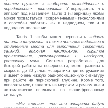
систем оружия»
и
«собирать разведданные о
передвижениях противника».
Утверждается, что
аппарат под названием Tauris 1 («Таврида») якобы
может похвастаться «современными» технологиями
и способен работать как в надводном, так и в
подводном положении.
Tauris 1 якобы может перевозить
«одного
пилота и штурмана, а также четырех водолазов в
отдаленные места для выполнения секретных
заданий, включая наблюдение, скрытое
проникновение, разминирование и, наоборот,
установку мин».
Система разработана для
быстрой работы на поверхности, может развивать
скорость до 30 узлов, «сверхтиха при погружении»
и имеет очень низкую радиолокационную сигнатуру
при работе на перископной глубине. Кроме того,
аппараты могут залегать на морском и речном дне и
автоматически всплывать по «зашифрованному
сигналу».
«Мы считаем, что эти аппараты дадут