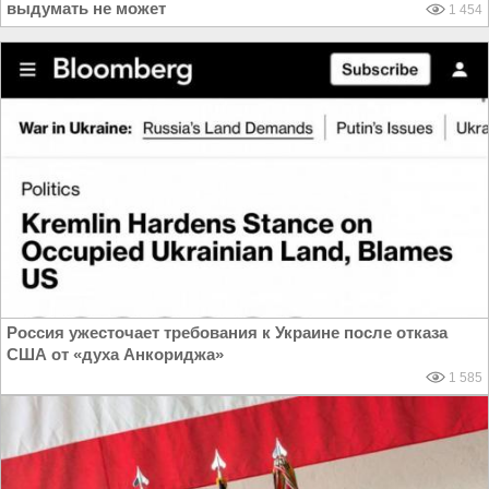
выдумать не может
1 454
Россия ужесточает требования к Украине после отказа
США от «духа Анкориджа»
1 585