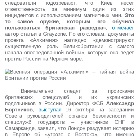
следователи подозревают, что Киев несет
ответственность за минимум один из этих
инцидентов с использованием магнитных мин.
Это
то самое оружие, которым его обучила
пользоваться британская разведка
»,
отмечает
автор статьи в Grayzone. По его словам, документы
проекта «Алхимия» наглядно «демонстрируют
существенную роль Великобритании с самого
начала опосредованной войны», которую она ведет
против России на Черном море.
Внимательно следят за происками
британских спецслужб и их украинских
подельников в России. Директор ФСБ
Александр
Бортников
,
выступая
16 октября на заседании
Совета руководителей органов безопасности и
спецслужб государств – участников СНГ в
Самарканде, заявил, что Лондон раздувает истерию
в Европе об «угрозе с Востока», что именно