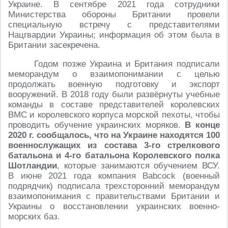
Украине. В сентябре 2021 года сотрудники
Министерства обороны Британии провели
специальную встречу с представителями
Нацгвардии Украины; информация об этом была в
Британии засекречена.
Годом позже Украина и Британия подписали
меморандум о взаимопонимании с целью
продолжать военную подготовку и экспорт
вооружений. В 2018 году были развёрнуты учебные
команды в составе представителей королевских
ВМС и королевского корпуса морской пехоты, чтобы
проводить обучение украинских моряков.
В конце
2020 г. сообщалось, что на Украине находятся 100
военнослужащих из состава 3-го стрелкового
батальона и 4-го батальона Королевского полка
Шотландии
, которые занимаются обучением ВСУ.
В июне 2021 года компания Babcock (военный
подрядчик) подписала трехсторонний меморандум
взаимопонимания с правительствами Британии и
Украины о восстановлении украинских военно-
морских баз.