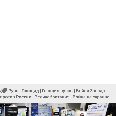
Русь
|
Геноцид
|
Геноцид русов
|
Война Запада
против России
|
Великобритания
|
Война на Украине