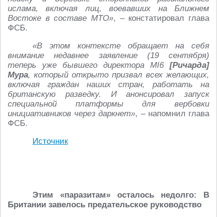
ислама, включая лиц, воевавших на Ближнем
Востоке в составе МТО»
, – констатировал глава
ФСБ.
«В этом контексте обращает на себя
внимание недавнее заявление (19 сентября)
теперь уже бывшего директора MI6
[Ричарда]
Мура
, который открыто призвал всех желающих,
включая граждан наших стран, работать на
британскую разведку. И анонсировал запуск
специальной платформы для вербовки
инициативников через даркнет»
, – напомнил глава
ФСБ.
Источник
Этим «паразитам» осталось недолго: В
Британии завелось предательское руководство