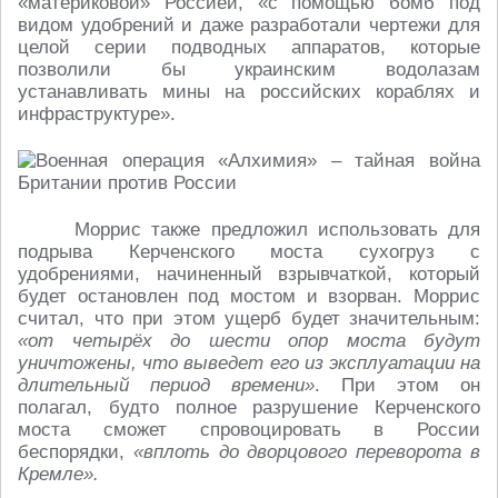
«материковой» Россией, «с помощью бомб под
видом удобрений и даже разработали чертежи для
целой серии подводных аппаратов, которые
позволили бы украинским водолазам
устанавливать мины на российских кораблях и
инфраструктуре».
Моррис также предложил использовать для
подрыва Керченского моста сухогруз с
удобрениями, начиненный взрывчаткой, который
будет остановлен под мостом и взорван. Моррис
считал, что при этом ущерб будет значительным:
«от четырёх до шести опор моста будут
уничтожены, что выведет его из эксплуатации на
длительный период времени»
. При этом он
полагал, будто полное разрушение Керченского
моста сможет спровоцировать в России
беспорядки,
«вплоть до дворцового переворота в
Кремле».