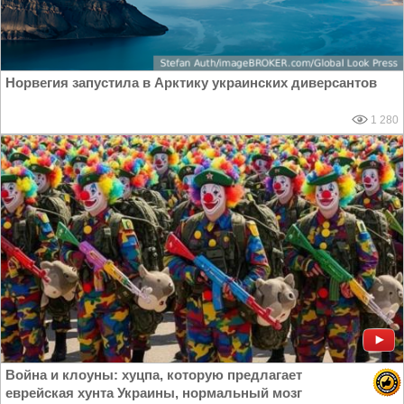
Норвегия запустила в Арктику украинских диверсантов
1 280
Война и клоуны: хуцпа, которую предлагает
еврейская хунта Украины, нормальный мозг