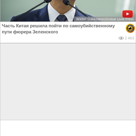
Часть Китая решила пойти по самоубийственному
пути фюрера Зеленского
2 463