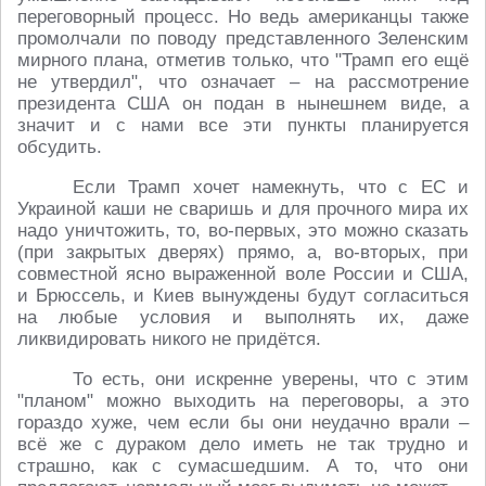
переговорный процесс. Но ведь американцы также
промолчали по поводу представленного Зеленским
мирного плана, отметив только, что "Трамп его ещё
не утвердил", что означает – на рассмотрение
президента США он подан в нынешнем виде, а
значит и с нами все эти пункты планируется
обсудить.
Если Трамп хочет намекнуть, что с ЕС и
Украиной каши не сваришь и для прочного мира их
надо уничтожить, то, во-первых, это можно сказать
(при закрытых дверях) прямо, а, во-вторых, при
совместной ясно выраженной воле России и США,
и Брюссель, и Киев вынуждены будут согласиться
на любые условия и выполнять их, даже
ликвидировать никого не придётся.
То есть, они искренне уверены, что с этим
"планом" можно выходить на переговоры, а это
гораздо хуже, чем если бы они неудачно врали –
всё же с дураком дело иметь не так трудно и
страшно, как с сумасшедшим. А то, что они