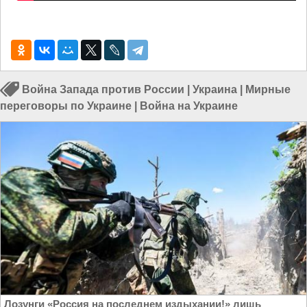
Война Запада против России
|
Украина
|
Мирные
переговоры по Украине
|
Война на Украине
Лозунги «Россия на последнем издыхании!» лишь