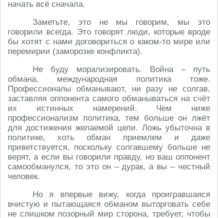
начать всё сначала.
Заметьте, это не мы говорим, мы это
говорили всегда. Это говорят люди, которые вроде
бы хотят с нами договориться о каком-то мире или
перемирии (заморозке конфликта).
Не буду морализировать. Война – путь
обмана, международная политика тоже.
Профессионалы обманывают, ни разу не солгав,
заставляя оппонента самого обманываться на счёт
их истинных намерений. Чем ниже
профессионализм политика, тем больше он лжёт
для достижения желаемой цели. Ложь убыточна в
политике, хоть обман приемлем и даже
приветствуется, поскольку солгавшему больше не
верят, а если вы говорили правду, но ваш оппонент
самообманулся, то это он – дурак, а вы – честный
человек.
Но я впервые вижу, когда проигравшаяся
вчистую и пытающаяся обманом выторговать себе
не слишком позорный мир сторона, требует, чтобы