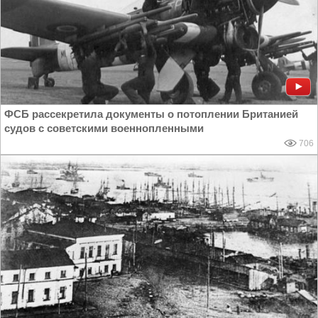
ФСБ рассекретила документы о потоплении Британией
судов с советскими военнопленными
706