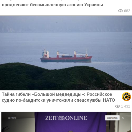
продлевают бессмысленную агонию Украины
682
Тайна гибели «Большой медведицы»: Российское
судно по-бандитски уничтожили спецслужбы НАТО
1 432