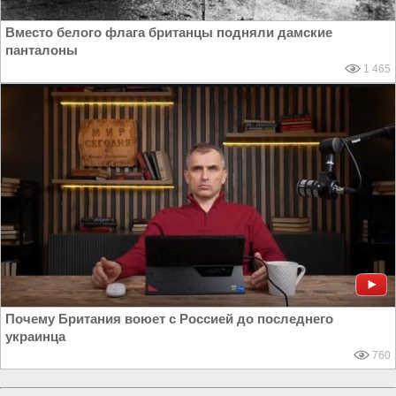
Вместо белого флага британцы подняли дамские
панталоны
1 465
Почему Британия воюет с Россией до последнего
украинца
760