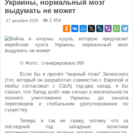
Украины, нормальный мозг
выдумать не может
1 454
27 декабря 2025
© Фото : сгенерировано ИИ
Если бы я прочёл "мирный план" Зеленского
(тот, который он разработал совместно с Европой и
якобы согласовал с США) год-два назад, я бы
сказал, что Запад шлёт нам сигнал о желательности
полного уничтожения Украины до начала
переговоров о глобальном урегулировании по
существу.
Теперь я так не скажу, потому что за
последний год западные политики
продемонстрировали полную потерю адекватности.