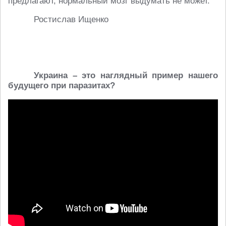
предлагают, нормальный мозг выдумать не может.
Ростислав Ищенко
Украина – это наглядный пример нашего
будущего при паразитах?