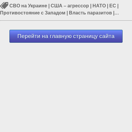
СВО на Украине
|
США – агрессор
|
НАТО
|
ЕС
|
Противостояние с Западом
|
Власть паразитов
|
Политика в мире
Перейти на главную страницу сайта