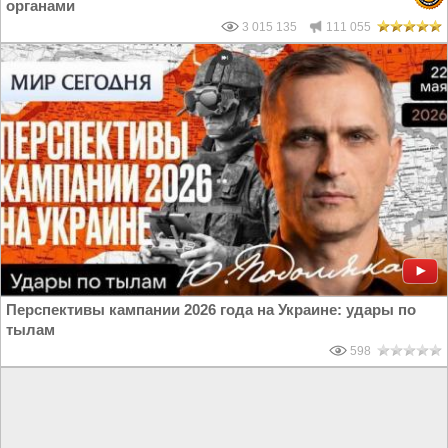
органами
3 015 135
111 055
Перспективы кампании 2026 года на Украине: удары по
тылам
598