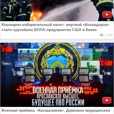
Кошмарно-избирательный налет: жертвой «Искандеров»
стало крутейшее БПЛА-предприятие США в Киеве
1 720
Военная приёмка. «Калашников». Дивизион медицинских