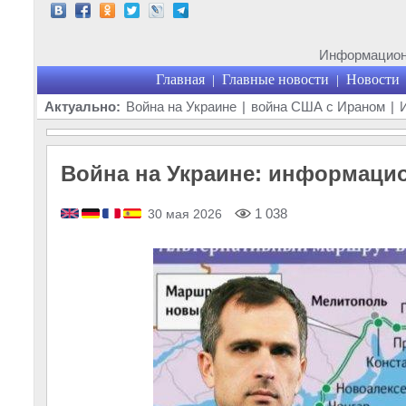
Информационн
Главная
Главные новости
Новости
|
|
Актуально:
Война на Украине
|
война США с Ираном
|
Война на Украине: информацио
1 038
30 мая 2026