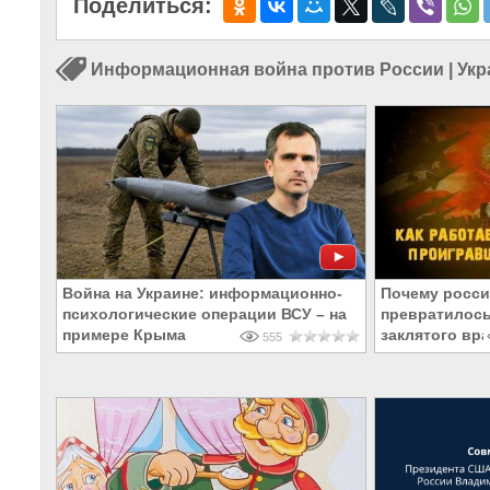
Поделиться:
Информационная война против России
|
Укр
Война на Украине: информационно-
Почему росси
психологические операции ВСУ – на
превратилось
примере Крыма
заклятого вра
555