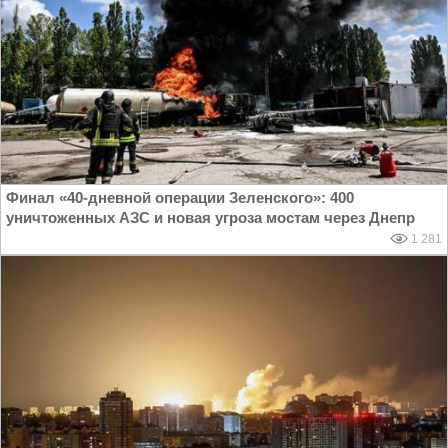
Финал «40-дневной операции Зеленского»: 400
уничтоженных АЗС и новая угроза мостам через Днепр
1 281