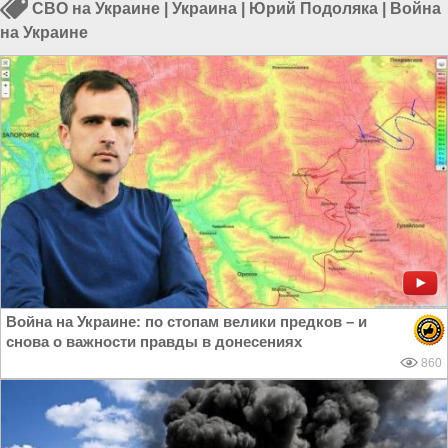
СВО на Украине
|
Украина
|
Юрий Подоляка
|
Война
на Украине
Война на Украине: по стопам велики предков – и
снова о важности правды в донесениях
860