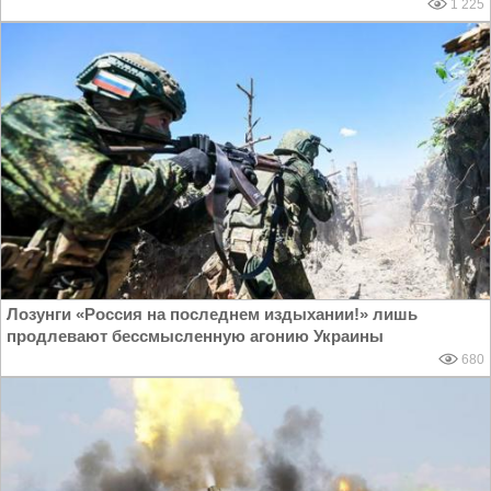
1 225
Лозунги «Россия на последнем издыхании!» лишь
продлевают бессмысленную агонию Украины
680