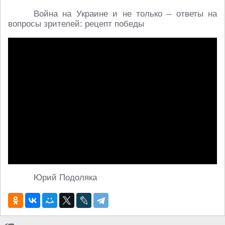
Война на Украине и не только – ответы на
вопросы зрителей: рецепт победы
Юрий Подоляка