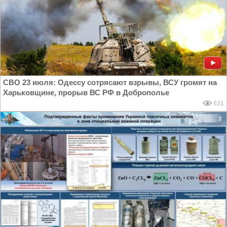
СВО 23 июля: Одессу сотрясают взрывы, ВСУ громят на
Харьковщине, прорыв ВС РФ в Доброполье
631