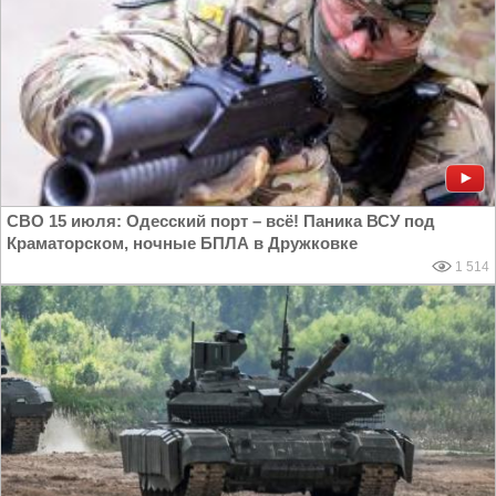
СВО 15 июля: Одесский порт – всё! Паника ВСУ под
Краматорском, ночные БПЛА в Дружковке
1 514