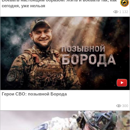
сегодня, уже нельзя
1 132
Герои СВО: позывной Борода
300