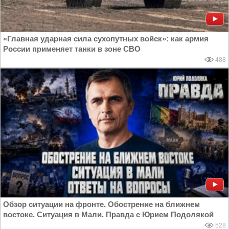
«Главная ударная сила сухопутных войск»: как армия
России применяет танки в зоне СВО
488
Обзор ситуации на фронте. Обострение на ближнем
востоке. Ситуация в Мали. Правда с Юрием Подолякой
528