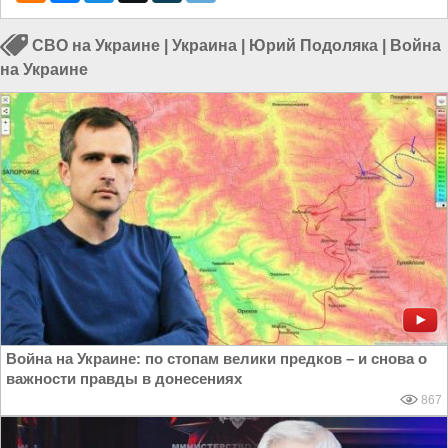
СВО на Украине
|
Украина
|
Юрий Подоляка
|
Война
на Украине
Война на Украине: по стопам велики предков – и снова о
важности правды в донесениях
867