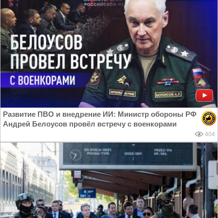
Развитие ПВО и внедрение ИИ: Министр обороны РФ
Андрей Белоусов провёл встречу с военкорами
404