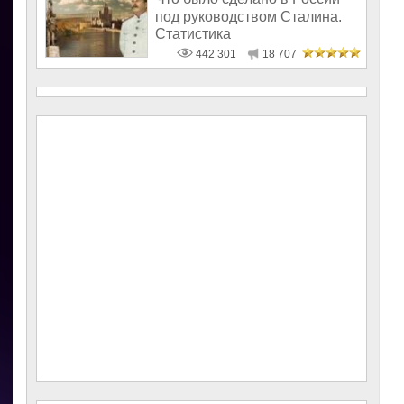
под руководством Сталина.
Статистика
442 301
18 707