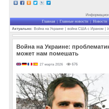
Информационн
Главная
Главные новости
Новости
|
|
Актуально:
Война на Украине
|
война США с Ираном
|
Война на Украине: проблематик
может нам помешать
676
27 марта 2026