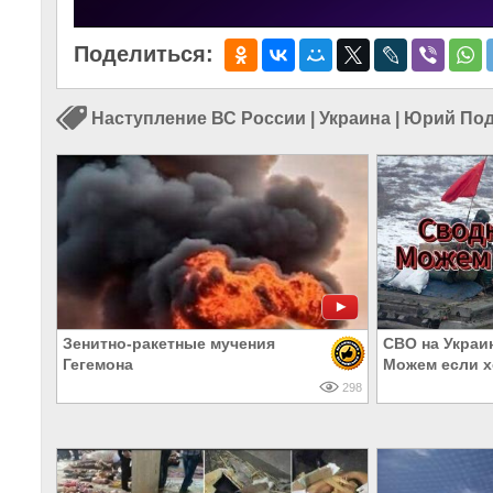
Поделиться:
Наступление ВС России
|
Украина
|
Юрий Под
Зенитно-ракетные мучения
СВО на Украин
Гегемона
Можем если х
298