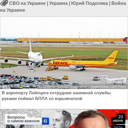
СВО на Украине
|
Украина
|
Юрий Подоляка
|
Война
на Украине
В аэропорту Лейпцига сотрудник наземной службы
руками поймал БПЛА со взрывчаткой