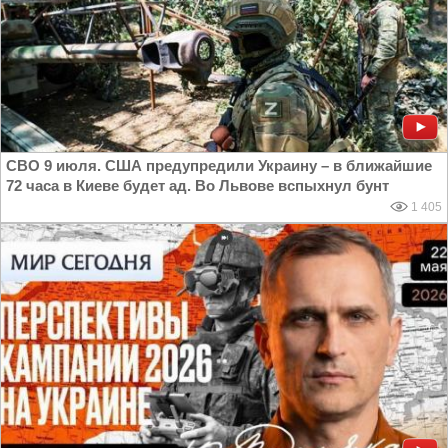
СВО 9 июля. США предупредили Украину – в ближайшие
72 часа в Киеве будет ад. Во Львове вспыхнул бунт
1 405