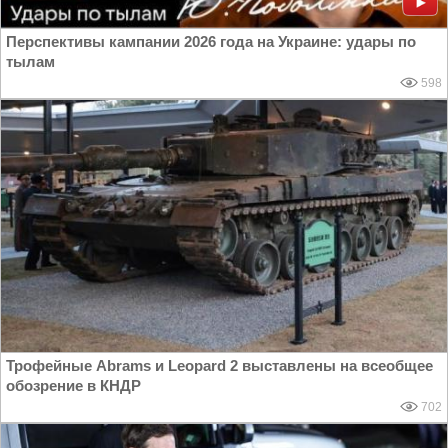
Перспективы кампании 2026 года на Украине: удары по
тылам
598
Трофейные Abrams и Leopard 2 выставлены на всеобщее
обозрение в КНДР
702