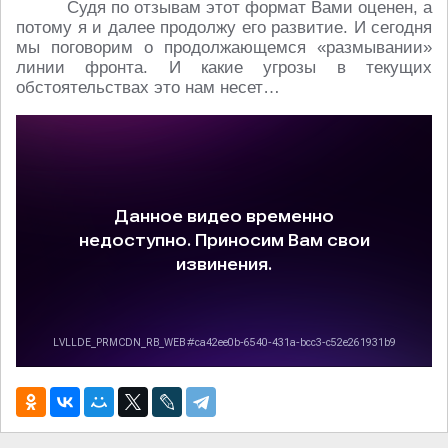
Судя по отзывам этот формат Вами оценен, а
потому я и далее продолжу его развитие. И сегодня
мы поговорим о продолжающемся «размывании»
линии фронта. И какие угрозы в текущих
обстоятельствах это нам несет…