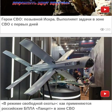
Герои СВО: позывной Искра. Выполняет задачи в зоне
СВО с первых дней
193
«В режиме свободной охоты»: как применяются
российские БПЛА «Ланцет» в зоне СВО