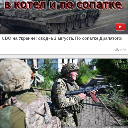
СВО на Украине: сводка 1 августа. По сопатке Драпатого!
836