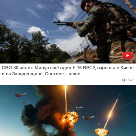
СВО 30 июля: Минус ещё один F-16 ВВСУ, взрывы в Киеве
и на Западенщине, Светлое – наше
547