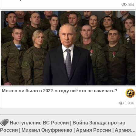
904
Можно ли было в 2022-м году всё это не начинать?
1 930
Наступление ВС России
|
Война Запада против
России
|
Михаил Онуфриенко
|
Армия России
|
Армия