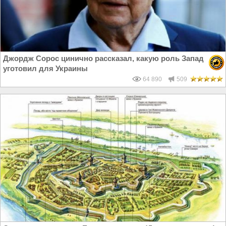
Джордж Сорос цинично рассказал, какую роль Запад
уготовил для Украины
64 890
509