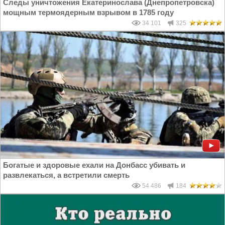
Следы уничтожения Екатеринослава (Днепропетровска)
мощным термоядерным взрывом в 1785 году
34 101
325
Богатые и здоровые ехали на Донбасс убивать и
развлекаться, а встретили смерть
54 486
184