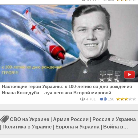
Настоящие герои Украины: к 100-летию со дня рождения
Ивана Кожедуба – лучшего аса Второй мировой
4 701
150
СВО на Украине
|
Армия России
|
Россия и Украина
|
Политика в Украине
|
Европа и Украина
|
Война в
Новороссии
|
Гражданская война на Украине