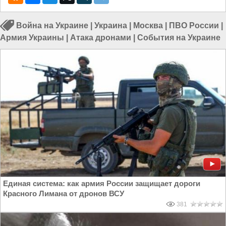
Война на Украине
|
Украина
|
Москва
|
ПВО России
|
Армия Украины
|
Атака дронами
|
События на Украине
Единая система: как армия России защищает дороги
Красного Лимана от дронов ВСУ
381