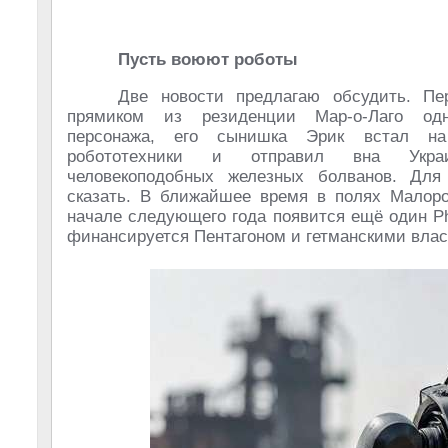
Пусть воюют роботы
Две новости предлагаю обсудить. Пе
прямиком из резиденции Мар-о-Лаго одн
персонажа, его сынишка Эрик встал на
робототехники и отправил вна Укра
человекоподобных железных болванов. Для
сказать. В ближайшее время в полях Малоро
начале следующего года появится ещё один P
финансируется Пентагоном и гетманскими влас