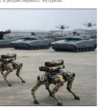
 и ретранслировать. Футуризм...