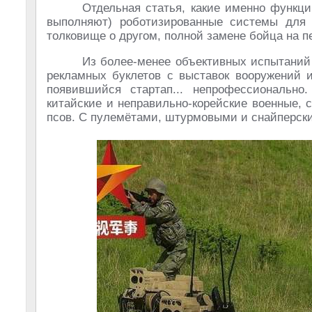
Отдельная статья, какие именно функци
выполняют) роботизированные системы для 
толковище о другом, полной замене бойца на 
Из более-менее объективных испытаний 
рекламных буклетов с выставок вооружений
появившийся стартап... непрофессионально
китайские и неправильно-корейские военные,
псов. С пулемётами, штурмовыми и снайперски