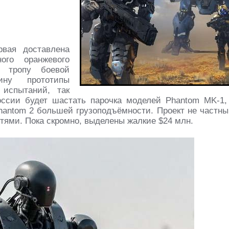
рвая доставлена
ого оранжевого
 тропу боевой
ину прототипы
 испытаний, так
ссии будет шастать парочка моделей Phantom MK-1,
hantom 2 большей грузоподъёмности. Проект не частны
тями. Пока скромно, выделены жалкие $24 млн.