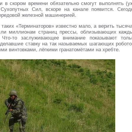
и в скором времени обязательно смогут выполнять (у
Сухопутных Сил, вскоре на канале появится. Сегод
передовой железной машинерией.
таких «Терминаторов» известно мало, а верить тысяч
 или миллионам страниц прессы, облизывающих кажд
. Что-то заслуживающее внимание показывают толь
 сделавшие ставку на так называемых шагающих робото
ми винтовками, лёгкими гранатомётами на хребте.