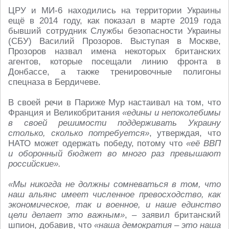
ЦРУ и МИ-6 находились на территории Украины
ещё в 2014 году, как показал в марте 2019 года
бывший сотрудник Службы безопасности Украины
(СБУ) Василий Прозоров. Выступая в Москве,
Прозоров назвал имена некоторых британских
агентов, которые посещали линию фронта в
Донбассе, а также тренировочные полигоны
спецназа в Бердичеве.
В своей речи в Париже Мур настаивал на том, что
Франция и Великобритания
«едины и непоколебимы
в своей решимости поддерживать Украину
столько, сколько потребуется»
, утверждая, что
НАТО может одержать победу, потому что
«её ВВП
и оборонный бюджет во много раз превышают
российские».
«Мы никогда не должны сомневаться в том, что
наш альянс имеет численное превосходство, как
экономическое, так и военное, и наше единство
цели делает это важным»
, – заявил британский
шпион, добавив, что
«наша демократия – это наша