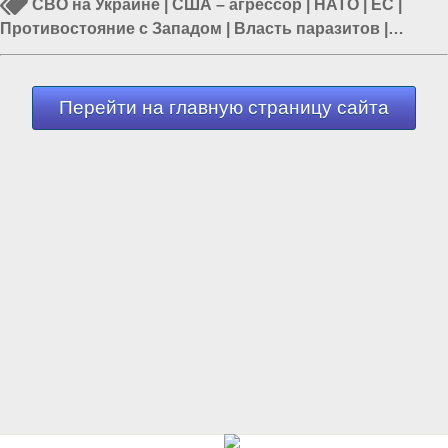
СВО на Украине
|
США – агрессор
|
НАТО
|
ЕС
|
Противостояние с Западом
|
Власть паразитов
|
Политика в мире
Перейти на главную страницу сайта