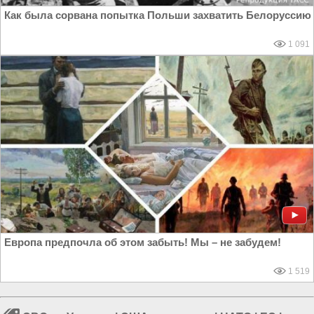
Как была сорвана попытка Польши захватить Белоруссию
1 091
Европа предпочла об этом забыть! Мы – не забудем!
1 519