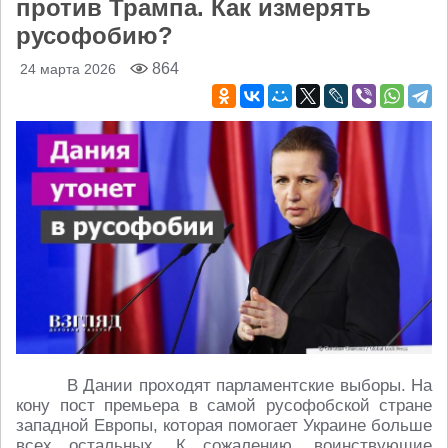
против Трампа. Как измерять
русофобию?
864
24 марта 2026
В Дании проходят парламентские выборы. На
кону пост премьера в самой русофобской стране
западной Европы, которая помогает Украине больше
всех остальных. К сожалению, воинствующие