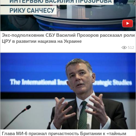
Экс-подполковник СБУ Василий Прозоров рассказал роли
ЦРУ в развитии нацизма на Украине
512
Глава МИ-6 признал причастность Британии к «тайным