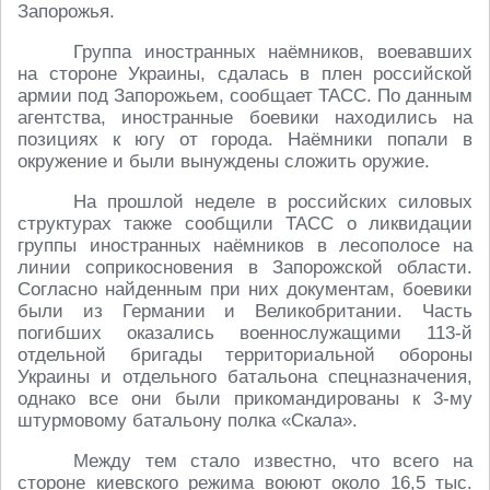
Запорожья.
Группа иностранных наёмников, воевавших
на стороне Украины, сдалась в плен российской
армии под Запорожьем, сообщает ТАСС. По данным
агентства, иностранные боевики находились на
позициях к югу от города. Наёмники попали в
окружение и были вынуждены сложить оружие.
На прошлой неделе в российских силовых
структурах также сообщили ТАСС о ликвидации
группы иностранных наёмников в лесополосе на
линии соприкосновения в Запорожской области.
Согласно найденным при них документам, боевики
были из Германии и Великобритании. Часть
погибших оказались военнослужащими 113-й
отдельной бригады территориальной обороны
Украины и отдельного батальона спецназначения,
однако все они были прикомандированы к 3-му
штурмовому батальону полка «Скала».
Между тем стало известно, что всего на
стороне киевского режима воюют около 16,5 тыс.