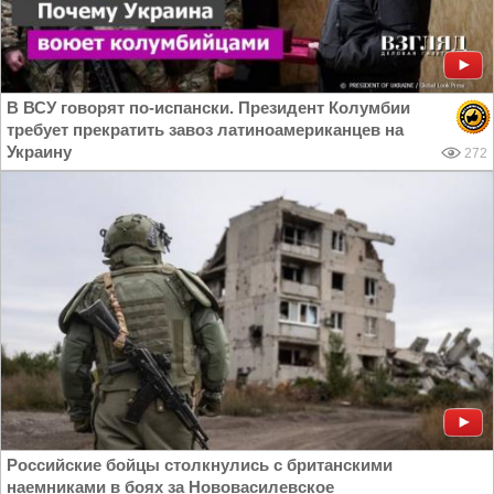
В ВСУ говорят по-испански. Президент Колумбии
требует прекратить завоз латиноамериканцев на
Украину
272
Российские бойцы столкнулись с британскими
наемниками в боях за Нововасилевское