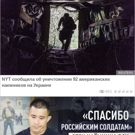
NYT сообщила об уничтожении 92 американских
наемников на Украине
863