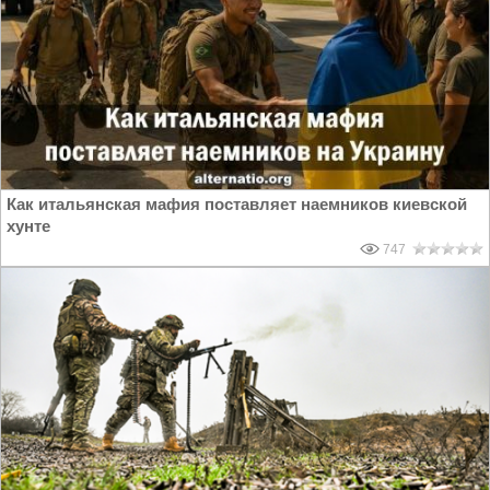
Как итальянская мафия поставляет наемников киевской
хунте
747