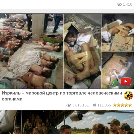
1 416
Израиль – мировой центр по торговле человеческими
органами
3 015 151
111 055