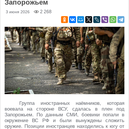
Запорожьем
2 268
3 июня 2026
Группа иностранных наёмников, которая
воевала на стороне ВСУ, сдалась в плен под
Запорожьем. По данным СМИ, боевики попали в
окружение ВС РФ и были вынуждены сложить
оружие. Позиции иностранцев находились к югу от