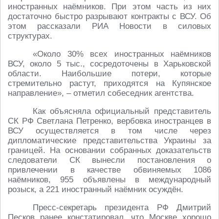
иностранных наёмников. При этом часть из них
достаточно быстро разрывают контракты с ВСУ. Об
этом рассказали РИА Новости в силовых
структурах.
«Около 30% всех иностранных наёмников
ВСУ, около 5 тыс., сосредоточены в Харьковской
области. Наибольшие потери, которые
стремительно растут, приходятся на Купянское
направление», – отметил собеседник агентства.
Как объясняла официальный представитель
СК РФ Светлана Петренко, вербовка иностранцев в
ВСУ осуществляется в том числе через
дипломатические представительства Украины за
границей. На основании собранных доказательств
следователи СК вынесли постановления о
привлечении в качестве обвиняемых 1086
наёмников, 955 объявлены в международный
розыск, а 221 иностранный наёмник осуждён.
Пресс-секретарь президента РФ Дмитрий
Песков ранее констатировал, что Москве хорошо