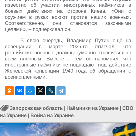
известно об участии иностранных наёмников в
боевых действиях на стороне Киева. «Они с
оружием в руках воюют против наших военных.
Соответственно, они становятся законными
целями», – подчёркивал он.
В свою очередь, Владимир Путин ещё на
совещании в марте 2025-го отмечал, что
российские военные должны гуманно относиться ко
всем пленным. Вместе с тем он напомнил, что
иностранные наёмники не подпадают под действие
Женевской конвенции 1949 года об обращении с
военнопленными.
Запорожская область
|
Наёмники на Украине
|
СВО
на Украине
|
Война на Украине