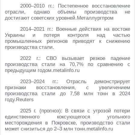
2000–2010 гг.: Постепенное восстановление
отрасли, однако объемы производства не
достигают советских уровней.Металлургпром
2014–2021 гг.: Военные действия на востоке
Украины и потеря контроля над частью
промышленных регионов приводят к снижению
производства стали.
2022 г.: СВО вызывает резкое падение
производства стали на 70,7% по сравнению с
предыдущим годом.metalinfo.ru
2023–2024 гг.: Отрасль демонстрирует
признаки восстановления, с увеличением
производства стали до 7,58 млн тонн в 2024
году.Reuters
2025 г. (прогноз): В связи с угрозой потери
единственного коксующегося угольного
месторождения в Покровске, производство стали
может снизиться до 2–3 млн тонн.metalinfo.ru