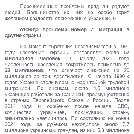
Перечисленные проблемы вряд ли радуют
людей. Большинство их них не особо горит
желанием разделять свою жизнь с Украиной, и
отсюда проблема номер 7: миграция в
другие страны
На момент обретения независимости в 1991
году население Украины составляло около
52
миллионов человек
. К началу 2025 года
численность населения сократилась примерно до
32 миллионов
, что означает снижение на 20
миллионов за три десятилетия. С начала 1990-х
годов Украина столкнулась с масштабной трудовой
миграцией. По оценкам, около 4,5 миллиона
украинцев работали за границей, преимущественно
в странах Европейского Союза и России. После
2014 года и особенно после начала СВО,
количество украинцев, покинувших страну,
значительно увеличилось. По состоянию на конец
2024 года, за рубежом находилось около 7,7
миллиона украинских граждан, из них 5,3 миллиона