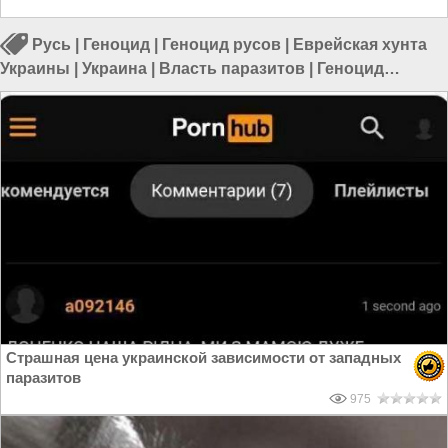
Русь
|
Геноцид
|
Геноцид русов
|
Еврейская хунта
Украины
|
Украина
|
Власть паразитов
|
Геноцид
русских
Страшная цена украинской зависимости от западных
паразитов
975