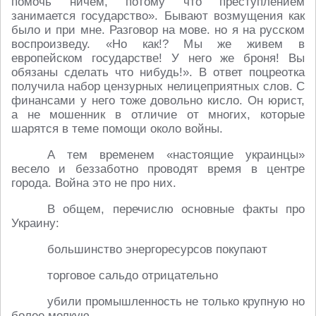
помочь ничем, потому что преступлением
занимается государство». Бывают возмущения как
было и при мне. Разговор на мове. но я на русском
воспроизведу. «Но как!? Мы же живем в
европейском государстве! У него же броня! Вы
обязаны сделать что нибудь!». В ответ поцреотка
получила набор цензурных нелицеприятных слов. С
финансами у него тоже довольно кисло. Он юрист,
а не мошенник в отличие от многих, которые
шарятся в теме помощи около войны.
А тем временем «настоящие украинцы»
весело и беззаботно проводят время в центре
города. Война это не про них.
В общем, перечислю основные факты про
Украину:
большинство энергоресурсов покупают
торговое сальдо отрицательно
убили промышленность не только крупную но
более мелкую