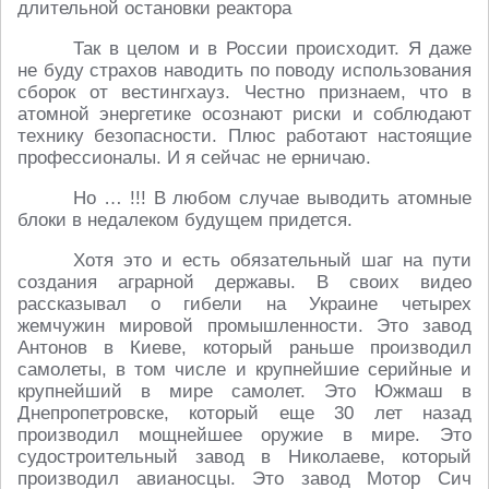
длительной остановки реактора
Так в целом и в России происходит. Я даже
не буду страхов наводить по поводу использования
сборок от вестингхауз. Честно признаем, что в
атомной энергетике осознают риски и соблюдают
технику безопасности. Плюс работают настоящие
профессионалы. И я сейчас не ерничаю.
Но … !!! В любом случае выводить атомные
блоки в недалеком будущем придется.
Хотя это и есть обязательный шаг на пути
создания аграрной державы. В своих видео
рассказывал о гибели на Украине четырех
жемчужин мировой промышленности. Это завод
Антонов в Киеве, который раньше производил
самолеты, в том числе и крупнейшие серийные и
крупнейший в мире самолет. Это Южмаш в
Днепропетровске, который еще 30 лет назад
производил мощнейшее оружие в мире. Это
судостроительный завод в Николаеве, который
производил авианосцы. Это завод Мотор Сич