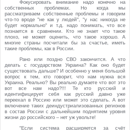
Фокусировать внимание надо конечно на
собственных проблемах. Но когда мы
рассматриваем собственные проблемы и говорим
что-то вроде "не как у людей", "у нас никогда не
будет нормально" и т.д. надо понимать, что все
познается в сравнении. Кто не знает что такое
плохо, не может оценить, что такое хорошо. А
многие страны посчитали бы за счастье, иметь
такие проблемы, как в России.
Рано или поздно СВО закончится. А что
делать с государством Украина? Как оно будет
существовать дальше? И особенно у меня большой
вопрос к тем, кто говорит, что нам нужна вся
Украина. Реально? Вы реально думаете что вот это
вот все нам надо?!!! Те кто русский и
идентифицирует себя как русский давно уже
переехал в Россию или может это сделать. А вот
включение таких деиндустриализованных регионов
в состав России с дальнейшим поднятием уровня
жизни до российского – нет уж увольте!
"Если система расширяется за счёт