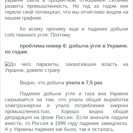
украине была в процентном отношении сильнее
развита промышленность. Но год за годом они
теряли свой потенциал, что мы отчетливо видим на
нашем графике.
Ко всему прочему еще и падение добычи
собственного угля: Поэтому
проблема номер 6: добыча угля в Украине.
по годам.
Видно, что добыча
упала в 7,5 раз
.
Падение добычи угля и газа вна Украине
сказывается на том, что упала общая выработка
электроэнергии и упало потребление энергии
промышленностью. Хорошо видна общая
деградация на фоне России. Если вначале падали
вместе, то Россия в 1999 году падение замедлила.
А у Украины падение как было, так и осталось.