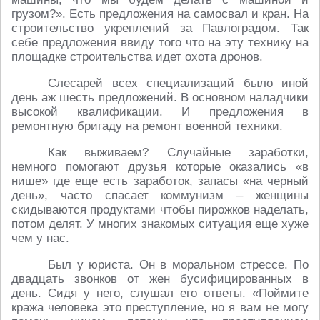
грузом?». Есть предложения на самосвал и кран. На
строительство укреплений за Павлоградом. Так
себе предложения ввиду того что на эту технику на
площадке строительства идет охота дронов.
Слесарей всех специализаций было иной
день аж шесть предложений. В основном наладчики
высокой квалификации. И предложения в
ремонтную бригаду на ремонт военной техники.
Как выживаем? Случайные заработки,
немного помогают друзья которые оказались «в
нише» где еще есть заработок, запасы «на черный
день», часто спасает коммунизм – женщины
скидываются продуктами чтобы пирожков наделать,
потом делят. У многих знакомых ситуация еще хуже
чем у нас.
Был у юриста. Он в моральном стрессе. По
двадцать звонков от жен бусифицированных в
день. Сидя у него, слушал его ответы. «Поймите
кража человека это преступление, но я вам не могу