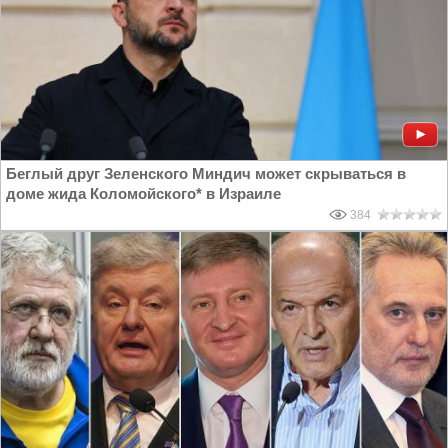
Беглый друг Зеленского Миндич может скрываться в
доме жида Коломойского* в Израиле
384