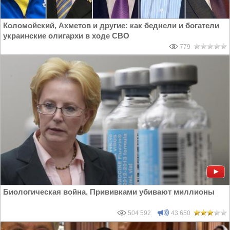
Коломойский, Ахметов и другие: как беднели и богатели
украинские олигархи в ходе СВО
779
Биологическая война. Прививками убивают миллионы
504 592
43 650