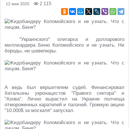
2 115
12 мая 2025
"Украинского" олигарха и долларового
миллиардера Беню Коломойского и не узнать. Ни
бороды, ни шевелюры.
А ведь был вершителем судеб. Финансировал
батальоны укронацистов "Правого сектора" и
"Азова". Лично вырастил на Украине полчища
отмороженных карателей и палачей. Громкую акцию
"10.000$ за москаля" запускал.