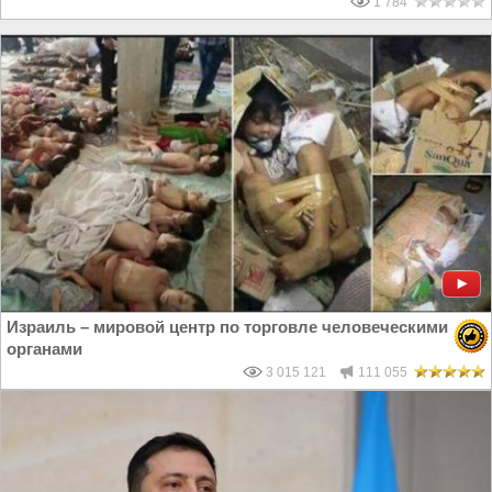
1 784
Израиль – мировой центр по торговле человеческими
органами
3 015 121
111 055