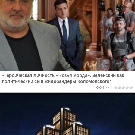
«Героическая личность – козья морда». Зеленский как
политический сын жидобандеры Коломойского*
1 830