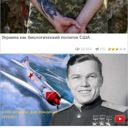
Украина как биологический полигон США
10 554
151