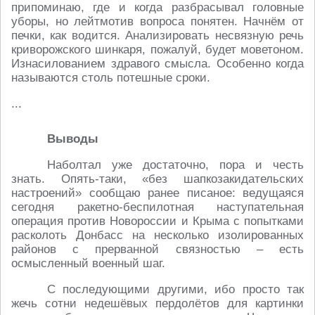
припоминаю, где и когда разбрасывал головные
уборы, но лейтмотив вопроса понятен. Начнём от
печки, как водится. Анализировать несвязную речь
криворожского шинкаря, пожалуй, будет моветоном.
Изнасилованием здравого смысла. Особенно когда
называются столь потешные сроки.
...
Выводы
Наболтал уже достаточно, пора и честь
знать. Опять-таки, «без шапкозакидательских
настроений» сообщаю ранее писаное: ведущаяся
сегодня ракетно-беспилотная наступательная
операция против Новороссии и Крыма с попытками
расколоть Донбасс на несколько изолированных
районов с прерванной связностью – есть
осмысленный военный шаг.
С последующими другими, ибо просто так
жечь сотни недешёвых пердолётов для картинки