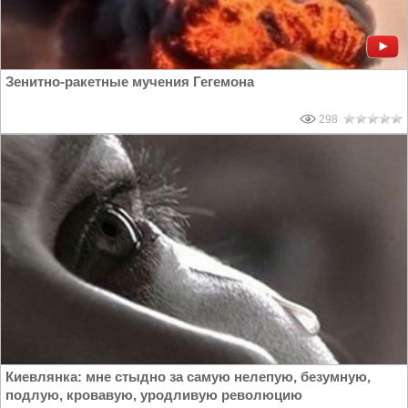
Зенитно-ракетные мучения Гегемона
298
Киевлянка: мне стыдно за самую нелепую, безумную,
подлую, кровавую, уродливую революцию