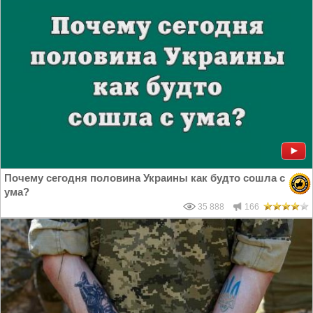
Почему сегодня половина Украины как будто сошла с
ума?
35 888
166