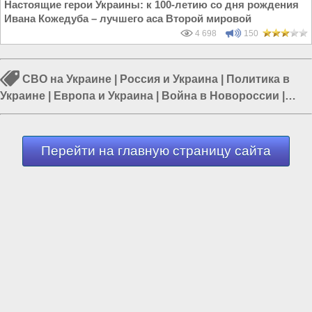
Настоящие герои Украины: к 100-летию со дня рождения
Ивана Кожедуба – лучшего аса Второй мировой
4 698
150
СВО на Украине
|
Россия и Украина
|
Политика в
Украине
|
Европа и Украина
|
Война в Новороссии
|
Гражданская война на Украине
|
Война Запада против
России
Перейти на главную страницу сайта