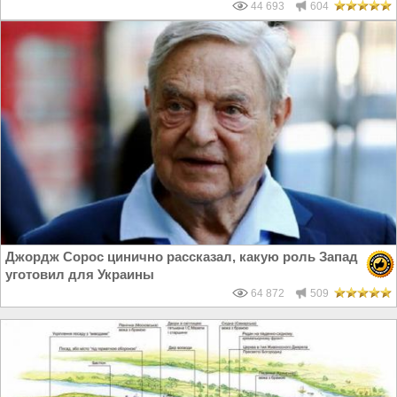
44 693
604
Джордж Сорос цинично рассказал, какую роль Запад
уготовил для Украины
64 872
509