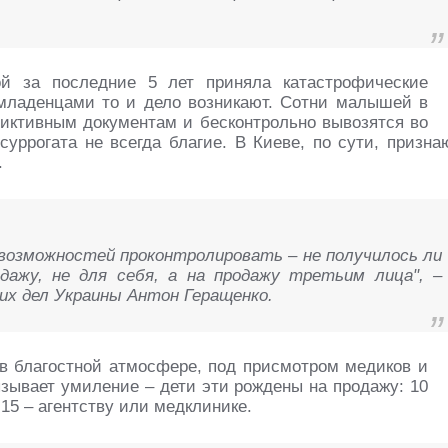
й за последние 5 лет приняла катастрофические
 младенцами то и дело возникают. Сотни малышей в
фиктивным документам и бесконтрольно вывозятся во
суррогата не всегда благие. В Киеве, по сути, призна
.
 возможностей проконтролировать – не получилось ли
дажу, не для себя, а на продажу третьим лица", –
х дел Украины Антон Геращенко.
в благостной атмосфере, под присмотром медиков и
ызывает умиление – дети эти рождены на продажу: 10
15 – агентству или медклинике.