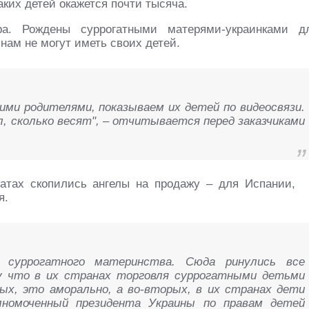
аких детей окажется почти тысяча.
а. Рождены суррогатными матерями-украинками д
нам не могут иметь своих детей.
ми родителями, показываем их детей по видеосвязи.
, сколько весят", – отчитывается перед заказчиками
атах скопились ангелы на продажу – для Испании,
я.
й суррогатного материнства. Сюда ринулись все
 что в их странах торговля суррогатными детьми
вых, это аморально, а во-вторых, в их странах дети
лномоченный президента Украины по правам детей