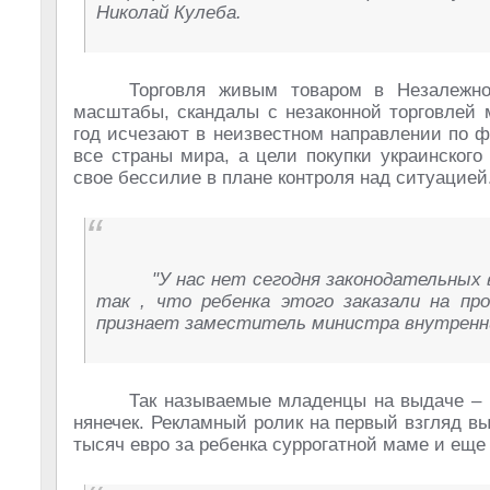
Николай Кулеба.
Торговля живым товаром в Незалежно
масштабы, скандалы с незаконной торговлей
год исчезают в неизвестном направлении по 
все страны мира, а цели покупки украинского 
свое бессилие в плане контроля над ситуацией
"У нас нет сегодня законодательных
так , что ребенка этого заказали на про
признает заместитель министра внутренни
Так называемые младенцы на выдаче – 
нянечек. Рекламный ролик на первый взгляд в
тысяч евро за ребенка суррогатной маме и еще 