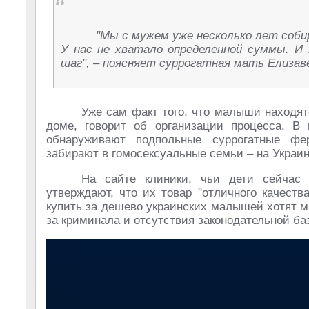
"Мы с мужем уже несколько лет собир
У нас не хватало определенной суммы. И 
шаг", – поясняет суррогатная мать Елизав
Уже сам факт того, что малыши находят
доме, говорит об организации процесса. В 
обнаруживают подпольные суррогатные фе
забирают в гомосексуальные семьи – на Украин
На сайте клиники, чьи дети сейчас 
утверждают, что их товар "отличного качеств
купить за дешево украинских малышей хотят мн
за криминала и отсутствия законодательной ба