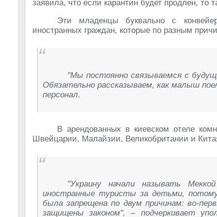
заявила, что если карантин будет продлен, то т
Эти младенцы буквально с конвейер
иностранных граждан, которые по разным причи
"Мы постоянно связываемся с будущи
Обязательно рассказываем, как малыш поел
персонал.
В арендованных в киевском отеле комн
Швейцарии, Малайзии, Великобритании и Кита
"Украину начали называть Мекко
иностранные туристы за детьми, потому
была запрещена по двум причинам: во-пер
защищены законом", – подчеркивает упо