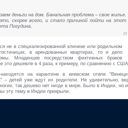
аем деньги на дом. Банальная проблема – свое жилье.
это, скорее всего, и стало причиной пойти на этот
ета Погудина.
ся не в специализированной клинике или родильном
гостиницах, в арендованных квартирах, то и дело
рмы. Младенцев посредством фиктивных браков
е это дешевле в 4 раза, к примеру, по сравнению с США
находятся на карантине в киевском отеле "Венеци
а" – детей уже ждут их родители. Не удивительно, ве
огие, так дешево нет нигде в мире. Было в Индии, но и
зы эту тему в Индии прикрыли.