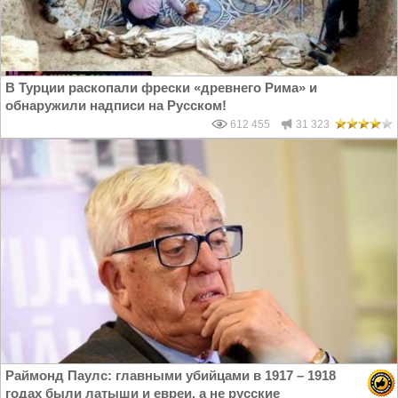
В Турции раскопали фрески «древнего Рима» и
обнаружили надписи на Русском!
612 455
31 323
Раймонд Паулс: главными убийцами в 1917 – 1918
годах были латыши и евреи, а не русские