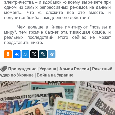
электричества – и вдобавок ко всему вы живете при
одном из самых репрессивных режимов на данный
момент... Что ж, сложите все это вместе, и
получится бомба замедленного действия".
Чем дольше в Киеве имитируют "позывы к
миру", тем громче бахнет эта тикающая бомба, и
реальных последствий этого сейчас не может
представить никто.
Принуждение
|
Украина
|
Армия России
|
Ракетный
удар по Украине
|
Война на Украине