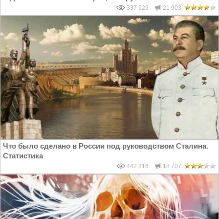
337 929
21 903
Что было сделано в России под руководством Сталина.
Статистика
442 316
18 707