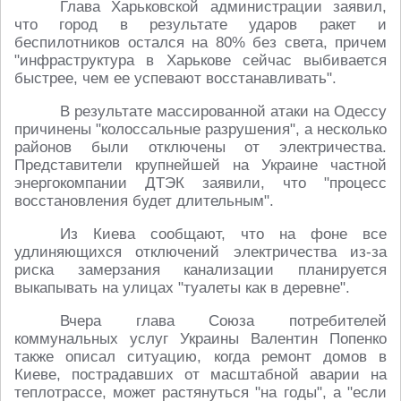
Глава Харьковской администрации заявил,
что город в результате ударов ракет и
беспилотников остался на 80% без света, причем
"инфраструктура в Харькове сейчас выбивается
быстрее, чем ее успевают восстанавливать".
В результате массированной атаки на Одессу
причинены "колоссальные разрушения", а несколько
районов были отключены от электричества.
Представители крупнейшей на Украине частной
энергокомпании ДТЭК заявили, что "процесс
восстановления будет длительным".
Из Киева сообщают, что на фоне все
удлиняющихся отключений электричества из-за
риска замерзания канализации планируется
выкапывать на улицах "туалеты как в деревне".
Вчера глава Союза потребителей
коммунальных услуг Украины Валентин Попенко
также описал ситуацию, когда ремонт домов в
Киеве, пострадавших от масштабной аварии на
теплотрассе, может растянуться "на годы", а "если