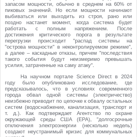
запасом мощности, обычно в среднем на 60% от
пиковых значений. Но если мощности начинают
выбиваться или выходить из строя, рано или
поздно настанет момент, когда система будет
работать с полным напряжением. После
достижения критического порога в результате
перегрузки происходит "распад системы на
"острова мощности" в неконтролируемом режиме",
а далее – каскадные отказы, причем "последствия
такого события будут неизмеримо превышать
усилия, затраченные на саму атаку".
На научном портале Science Direct в 2024
году было опубликовано исследование, где
предсказывалось, что в условиях современного
города обвал одной системы (электричество)
неизбежно приводит по цепочке к обвалу остальных
систем (водоснабжение, канализация, транспорт и
т. д.). Как подтверждает Агентство по охране
окружающей среды США (EPA), "долгосрочные
отключения электроэнергии (несколько недель)
создают неустранимый кризис для коммунальных