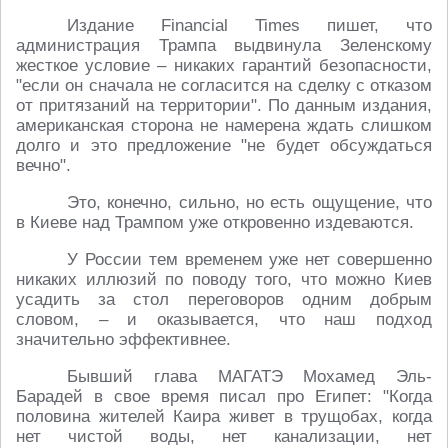
Издание Financial Times пишет, что
администрация Трампа выдвинула Зеленскому
жесткое условие – никаких гарантий безопасности,
"если он сначала не согласится на сделку с отказом
от притязаний на территории". По данным издания,
американская сторона не намерена ждать слишком
долго и это предложение "не будет обсуждаться
вечно".
Это, конечно, сильно, но есть ощущение, что
в Киеве над Трампом уже откровенно издеваются.
У России тем временем уже нет совершенно
никаких иллюзий по поводу того, что можно Киев
усадить за стол переговоров одним добрым
словом, – и оказывается, что наш подход
значительно эффективнее.
Бывший глава МАГАТЭ Мохамед Эль-
Барадей в свое время писал про Египет: "Когда
половина жителей Каира живет в трущобах, когда
нет чистой воды, нет канализации, нет