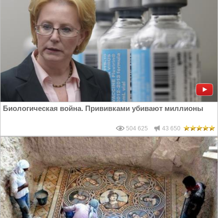
Биологическая война. Прививками убивают миллионы
504 625
43 650