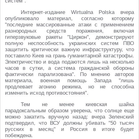
систем".
Интернет-издание Wirtualna Polska вчера
опубликовало материал, согласно которому
"последние массированные атаки с применением
разнородных средств поражения, включая
гиперзвуковые ракеты "Циркон", демонстрируют
полную неспособность украинских систем ПВО
защитить критически важную инфраструктуру, что
поставило Киев на грань гуманитарной катастрофы.
Электричество и вода подаются лишь на несколько
часов в сутки, а система гражданской обороны
фактически парализована". По мнению авторов
материала, военная помощь Запада "лишь
продлевает агонию режима, но не способна
изменить исход противостояния".
Тем не менее киевская шайка
парадоксальным образом уверена, что солнце еще
можно закатить вручную назад: вчера Зеленский
подтвердил, что ВСУ должны убивать "50 тысяч
русских в месяц" и Россия в итоге будет
побеждена.