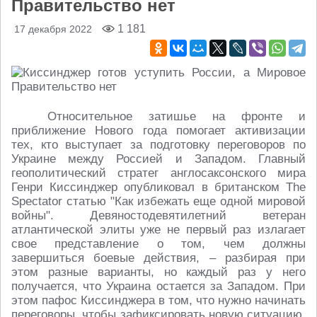
Правительство нет
1 181
17 декабря 2022
Относительное затишье на фронте и
приближение Нового года помогает активизации
тех, кто выступает за подготовку переговоров по
Украине между Россией и Западом. Главный
геополитический стратег англосаксонского мира
Генри Киссинджер опубликовал в британском The
Spectator статью "Как избежать еще одной мировой
войны". Девяностодевятилетний ветеран
атлантической элиты уже не первый раз излагает
свое представление о том, чем должны
завершиться боевые действия, – разбирая при
этом разные варианты, но каждый раз у него
получается, что Украина остается за Западом. При
этом пафос Киссинджера в том, что нужно начинать
переговоры, чтобы зафиксировать новую ситуацию,