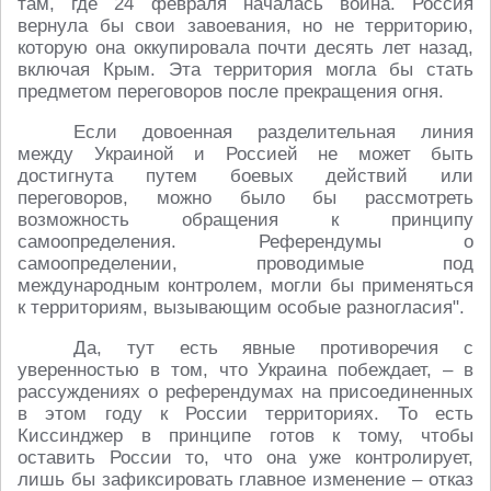
там, где 24 февраля началась война. Россия
вернула бы свои завоевания, но не территорию,
которую она оккупировала почти десять лет назад,
включая Крым. Эта территория могла бы стать
предметом переговоров после прекращения огня.
Если довоенная разделительная линия
между Украиной и Россией не может быть
достигнута путем боевых действий или
переговоров, можно было бы рассмотреть
возможность обращения к принципу
самоопределения. Референдумы о
самоопределении, проводимые под
международным контролем, могли бы применяться
к территориям, вызывающим особые разногласия".
Да, тут есть явные противоречия с
уверенностью в том, что Украина побеждает, – в
рассуждениях о референдумах на присоединенных
в этом году к России территориях. То есть
Киссинджер в принципе готов к тому, чтобы
оставить России то, что она уже контролирует,
лишь бы зафиксировать главное изменение – отказ