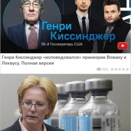
Генри Киссинджер «исповедовался» пранкерам Вовану и
Леквусу. Полная версия
802