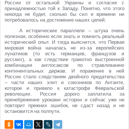
России от остальной Украины и согласие с
принадлежностью той к Западу. Понятно, что этого
никогда не будет, сколько бы сил и времени ни
потребовалось на достижение наших целей.
А исторические параллели – штука очень
полезная, особенно если знать и помнить реальный
исторический опыт. И тогда выяснится, что Первая
мировая война началась не из-за европейских
лунатиков (то есть германцев, французов и
русских), а как следствие грамотно выстроенной
комбинации англосаксов по стравливанию
континентальных держав. И поражение в ней
России стало следствием двойного предательства
– части наших элит и союзников по Антанте,
которое и привело к катастрофе Февральской
революции. Россия дорого заплатила за
пренебрежение уроками истории и сейчас уже не
повторит прежних ошибок, не сдаст назад и не
остановится на полпути.