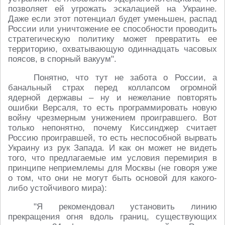
позволяет ей угрожать эскалацией на Украине.
Даже если этот потенциал будет уменьшен, распад
России или уничтожение ее способности проводить
стратегическую политику может превратить ее
территорию, охватывающую одиннадцать часовых
поясов, в спорный вакуум".
Понятно, что тут не забота о России, а
банальный страх перед коллапсом огромной
ядерной державы – ну и нежелание повторять
ошибки Версаля, то есть программировать новую
войну чрезмерным унижением проигравшего. Вот
только непонятно, почему Киссинджер считает
Россию проигравшей, то есть неспособной вырвать
Украину из рук Запада. И как он может не видеть
того, что предлагаемые им условия перемирия в
принципе неприемлемы для Москвы (не говоря уже
о том, что они не могут быть основой для какого-
либо устойчивого мира):
"Я рекомендовал установить линию
прекращения огня вдоль границ, существующих