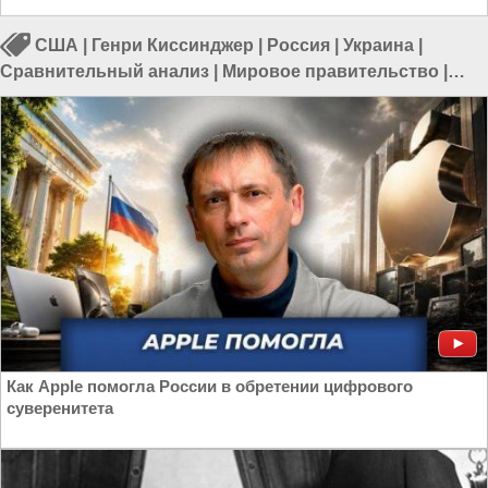
США
|
Генри Киссинджер
|
Россия
|
Украина
|
Сравнительный анализ
|
Мировое правительство
|
Исторические аналогии
|
Война на Украине
Как Apple помогла России в обретении цифрового
суверенитета