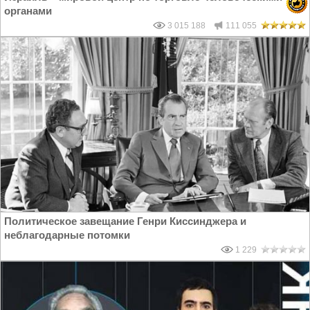
органами
3 015 188
111 055
Политическое завещание Генри Киссинджера и
неблагодарные потомки
1 229