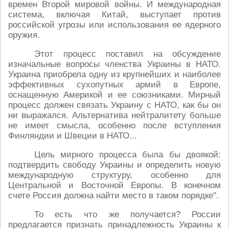
времен Второй мировой войны. И международная
система, включая Китай, выступает против
российской угрозы или использования ее ядерного
оружия.
Этот процесс поставил на обсуждение
изначальные вопросы членства Украины в НАТО.
Украина приобрела одну из крупнейших и наиболее
эффективных сухопутных армий в Европе,
оснащенную Америкой и ее союзниками. Мирный
процесс должен связать Украину с НАТО, как бы он
ни выражался. Альтернатива нейтралитету больше
не имеет смысла, особенно после вступления
Финляндии и Швеции в НАТО...
Цель мирного процесса была бы двоякой:
подтвердить свободу Украины и определить новую
международную структуру, особенно для
Центральной и Восточной Европы. В конечном
счете Россия должна найти место в таком порядке".
То есть что же получается? России
предлагается признать принадлежность Украины к