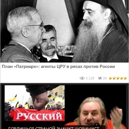
План «Патриарх»: агенты ЦРУ в рясах против России
3 128
39