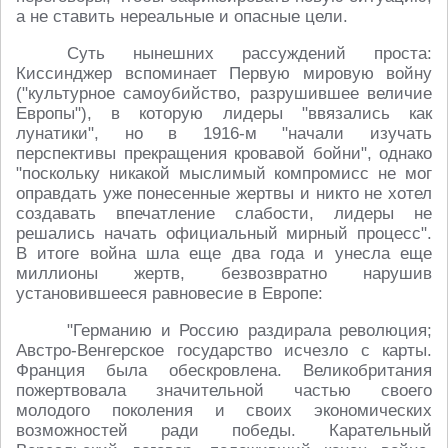
а не ставить нереальные и опасные цели.
Суть нынешних рассуждений проста:
Киссинджер вспоминает Первую мировую войну
("культурное самоубийство, разрушившее величие
Европы"), в которую лидеры "ввязались как
лунатики", но в 1916-м "начали изучать
перспективы прекращения кровавой бойни", однако
"поскольку никакой мыслимый компромисс не мог
оправдать уже понесенные жертвы и никто не хотел
создавать впечатление слабости, лидеры не
решались начать официальный мирный процесс".
В итоге война шла еще два года и унесла еще
миллионы жертв, безвозвратно нарушив
установившееся равновесие в Европе:
"Германию и Россию раздирала революция;
Австро-Венгерское государство исчезло с карты.
Франция была обескровлена. Великобритания
пожертвовала значительной частью своего
молодого поколения и своих экономических
возможностей ради победы. Карательный