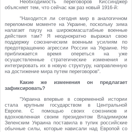
Необходимость переговоров Киссинджер
объясняет тем, что сейчас как раз новый 1916-й:
"Находится ли сегодня мир в аналогичном
переломном моменте на Украине, поскольку зима
налагает паузу на широкомасштабные военные
действия там? Я неоднократно выражал свою
поддержку союзническим военным усилиям по
предотвращению агрессии России на Украине. Но
приближается время опереться на уже
осуществленные стратегические изменения и
интегрировать их в новую структуру, направленную
на достижение мира путем переговоров".
Какие же изменения он предлагает
зафиксировать?
"Украина впервые в современной истории
стала крупным государством в Центральной
Европе. С помощью своих союзников и
вдохновленная своим президентом Владимиром
Зеленским Украина поставила в тупик российские
обычные силы, которые нависали над Европой со