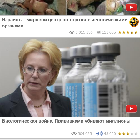
Израиль – мировой центр по торговле человеческими
органами
3 015 156
111 055
Биологическая война. Прививками убивают миллионы
504 625
43 650