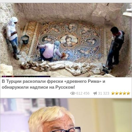
В Турции раскопали фрески «древнего Рима» и
обнаружили надписи на Русском!
612 456
31 323