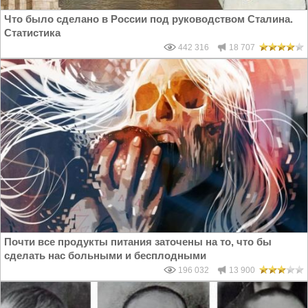
Что было сделано в России под руководством Сталина.
Статистика
442 316
18 707
Почти все продукты питания заточены на то, что бы
сделать нас больными и бесплодными
196 032
13 900