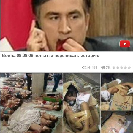
Война 08.08.08 попытка переписать историю
4 794
26