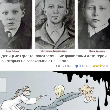
Девицкие Орлята: расстрелянные фашистами дети-герои,
о которых не рассказывают в школе
121 876
13 492