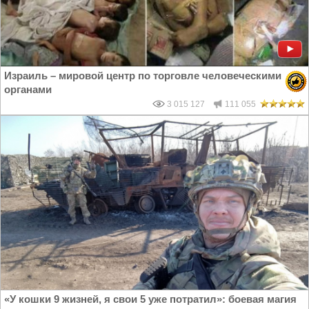
Израиль – мировой центр по торговле человеческими
органами
3 015 127
111 055
«У кошки 9 жизней, я свои 5 уже потратил»: боевая магия