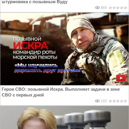
штурмовика с позывным Вуду
869
Герои СВО: позывной Искра. Выполняет задачи в зоне
СВО с первых дней
193