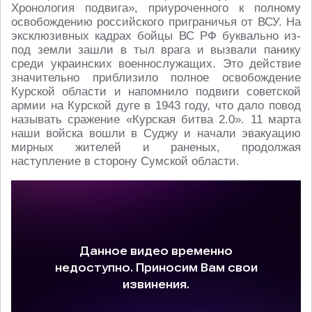
Хронология подвига», приуроченного к полному
освобождению российского приграничья от ВСУ. На
эксклюзивных кадрах бойцы ВС РФ буквально из-
под земли зашли в тыл врага и вызвали панику
среди украинских военнослужащих. Это действие
значительно приблизило полное освобождение
Курской области и напомнило подвиги советской
армии на Курской дуге в 1943 году, что дало повод
называть сражение «Курская битва 2.0». 11 марта
наши войска вошли в Суджу и начали эвакуацию
мирных жителей и раненых, продолжая
наступление в сторону Сумской области.