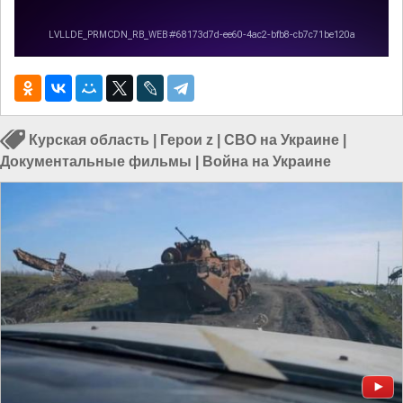
Курская область
|
Герои z
|
СВО на Украине
|
Документальные фильмы
|
Война на Украине