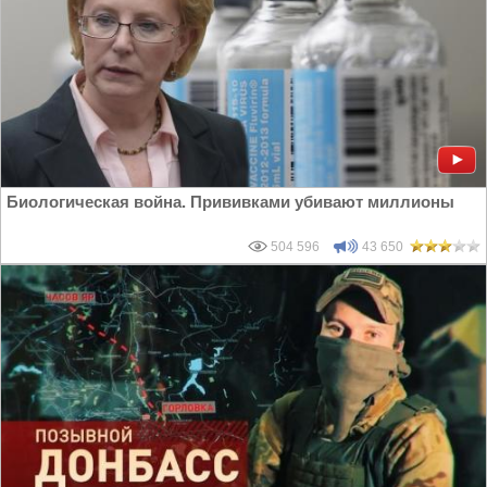
Биологическая война. Прививками убивают миллионы
504 596
43 650