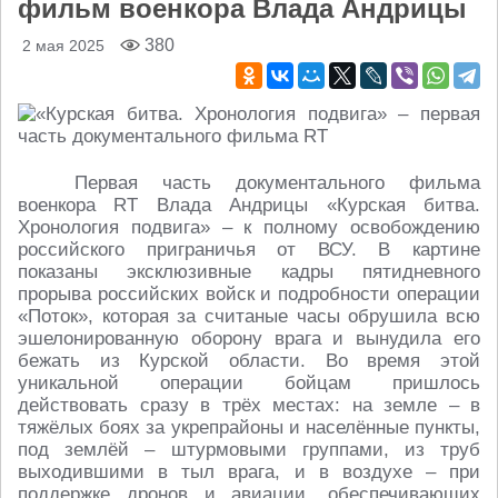
фильм военкора Влада Андрицы
380
2 мая 2025
Первая часть документального фильма
военкора RT Влада Андрицы «Курская битва.
Хронология подвига» – к полному освобождению
российского приграничья от ВСУ. В картине
показаны эксклюзивные кадры пятидневного
прорыва российских войск и подробности операции
«Поток», которая за считаные часы обрушила всю
эшелонированную оборону врага и вынудила его
бежать из Курской области. Во время этой
уникальной операции бойцам пришлось
действовать сразу в трёх местах: на земле – в
тяжёлых боях за укрепрайоны и населённые пункты,
под землёй – штурмовыми группами, из труб
выходившими в тыл врага, и в воздухе – при
поддержке дронов и авиации, обеспечивающих