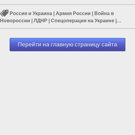
Россия и Украина
|
Армия России
|
Война в
Новороссии
|
ЛДНР
|
Спецоперация на Украине
|
Русский герой
|
СВО
Перейти на главную страницу сайта