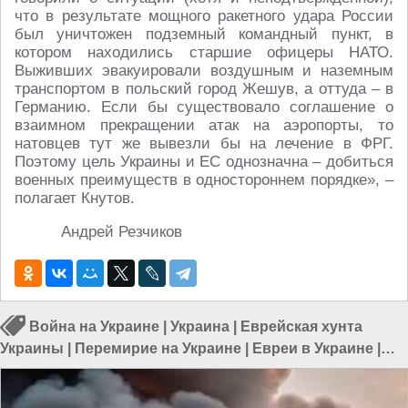
что в результате мощного ракетного удара России
был уничтожен подземный командный пункт, в
котором находились старшие офицеры НАТО.
Выживших эвакуировали воздушным и наземным
транспортом в польский город Жешув, а оттуда – в
Германию. Если бы существовало соглашение о
взаимном прекращении атак на аэропорты, то
натовцев тут же вывезли бы на лечение в ФРГ.
Поэтому цель Украины и ЕС однозначна – добиться
военных преимуществ в одностороннем порядке», –
полагает Кнутов.
Андрей Резчиков
Война на Украине
|
Украина
|
Еврейская хунта
Украины
|
Перемирие на Украине
|
Евреи в Украине
|
Евреи и Украина