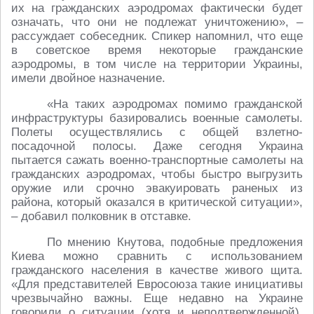
их на гражданских аэродромах фактически будет
означать, что они не подлежат уничтожению», –
рассуждает собеседник. Спикер напомнил, что еще
в советское время некоторые гражданские
аэродромы, в том числе на территории Украины,
имели двойное назначение.
«На таких аэродромах помимо гражданской
инфраструктуры базировались военные самолеты.
Полеты осуществлялись с общей взлетно-
посадочной полосы. Даже сегодня Украина
пытается сажать военно-транспортные самолеты на
гражданских аэродромах, чтобы быстро выгрузить
оружие или срочно эвакуировать раненых из
района, который оказался в критической ситуации»,
– добавил полковник в отставке.
По мнению Кнутова, подобные предложения
Киева можно сравнить с использованием
гражданского населения в качестве живого щита.
«Для представителей Евросоюза такие инициативы
чрезвычайно важны. Еще недавно на Украине
говорили о ситуации (хотя и неподтвержденной),