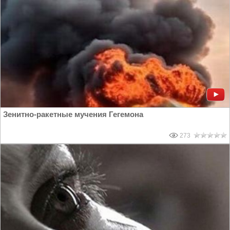
Зенитно-ракетные мучения Гегемона
273