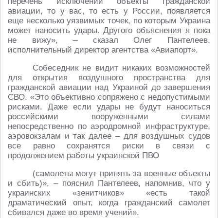
перечень исключений объекты гражданской
авиации, то у вас, то есть у России, появляется
еще несколько уязвимых точек, по которым Украина
может наносить удары. Другого объяснения я пока
не вижу», – сказал Олег Пантелеев,
исполнительный директор агентства «Авиапорт».
Собеседник не видит никаких возможностей
для открытия воздушного пространства для
гражданской авиации над Украиной до завершения
СВО. «Это объективно сопряжено с недопустимыми
рисками. Даже если удары не будут наноситься
российскими вооруженными силами
непосредственно по аэродромной инфраструктуре,
аэровокзалам и так далее – для воздушных судов
все равно сохранятся риски в связи с
продолжением работы украинской ПВО
(самолеты могут принять за военные объекты
и сбить)», – пояснил Пантелеев, напомнив, что у
украинских «зенитчиков» «есть такой
драматический опыт, когда гражданский самолет
сбивался даже во время учений».