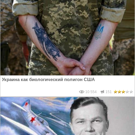
Украина как биологический полигон США
10 554
151