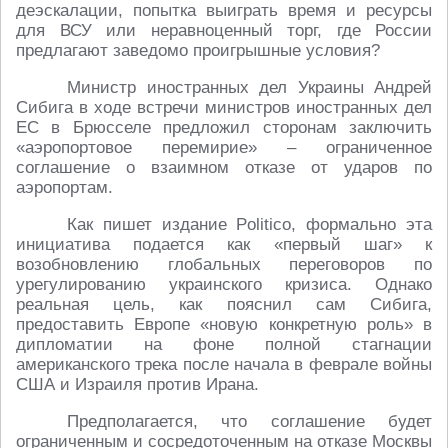
деэскалации, попытка выиграть время и ресурсы
для ВСУ или неравноценный торг, где России
предлагают заведомо проигрышные условия?
Министр иностранных дел Украины Андрей
Сибига в ходе встречи министров иностранных дел
ЕС в Брюсселе предложил сторонам заключить
«аэропортовое перемирие» – ограниченное
соглашение о взаимном отказе от ударов по
аэропортам.
Как пишет издание Politico, формально эта
инициатива подается как «первый шаг» к
возобновлению глобальных переговоров по
урегулированию украинского кризиса. Однако
реальная цель, как пояснил сам Сибига,
предоставить Европе «новую конкретную роль» в
дипломатии на фоне полной стагнации
американского трека после начала в феврале войны
США и Израиля против Ирана.
Предполагается, что соглашение будет
ограниченным и сосредоточенным на отказе Москвы