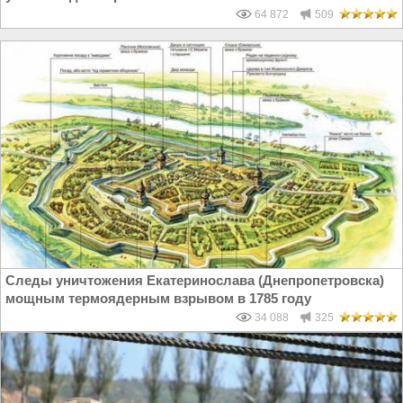
64 872
509
Следы уничтожения Екатеринослава (Днепропетровска)
мощным термоядерным взрывом в 1785 году
34 088
325