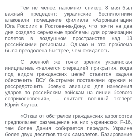
Тем не менее, напомнил спикер, 8 мая был
важный прецедент: украинские беспилотники
атаковали помещение филиала «Аэронавигации
Юга России» в Ростове-на-Дону, что почти на два
дня создало серьезные проблемы для организации
полетов в воздушном пространстве над 13
российскими регионами. Однако и эта проблема
была преодолена быстрее, чем ожидалось.
С военной же точки зрения украинская
инициатива «является операцией прикрытия, когда
под видом гражданских целей ставится задача
обеспечить ВСУ быстрыми поставками оружия и
рассредоточить боевую авиацию для нанесения
ударов по российским войскам на линии боевого
соприкосновения», – считает военный эксперт
Юрий Кнутов.
«Отказ от обстрелов гражданских аэропортов
предполагает размещение на них украинских F-16,
тем более Дания собирается передать Украине
более двух десятков таких самолетов. Базирование