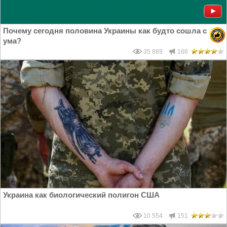
Почему сегодня половина Украины как будто сошла с
ума?
35 889
166
Украина как биологический полигон США
10 554
151