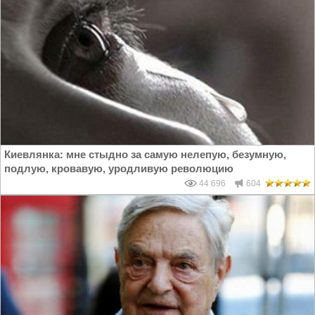
Киевлянка: мне стыдно за самую нелепую, безумную,
подлую, кровавую, уродливую революцию
44 696
604