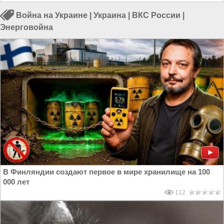
Война на Украине
|
Украина
|
ВКС России
|
Энерговойна
В Финляндии создают первое в мире хранилище на 100
000 лет
112