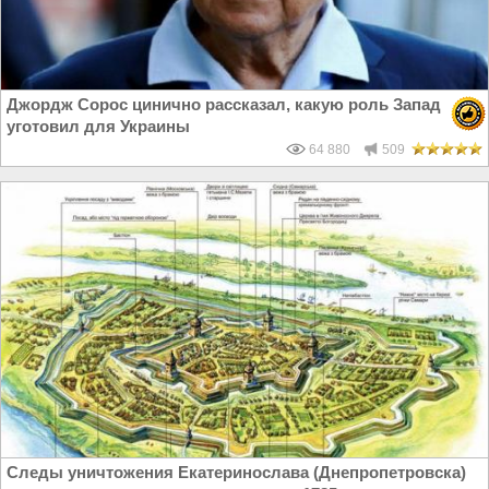
Джордж Сорос цинично рассказал, какую роль Запад
уготовил для Украины
64 880
509
Следы уничтожения Екатеринослава (Днепропетровска)