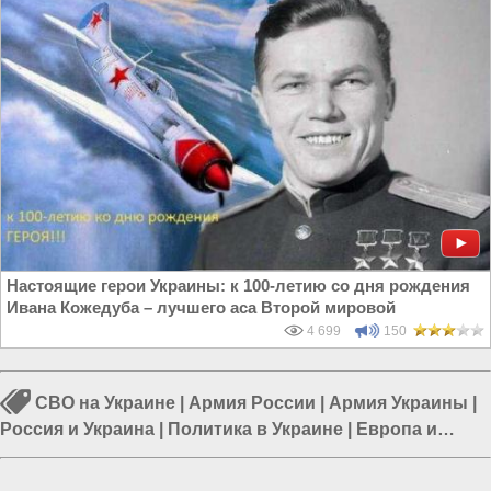
Настоящие герои Украины: к 100-летию со дня рождения
Ивана Кожедуба – лучшего аса Второй мировой
4 699
150
СВО на Украине
|
Армия России
|
Армия Украины
|
Россия и Украина
|
Политика в Украине
|
Европа и
Украина
|
Война в Новороссии