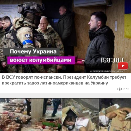
В ВСУ говорят по-испански. Президент Колумбии требует
прекратить завоз латиноамериканцев на Украину
272