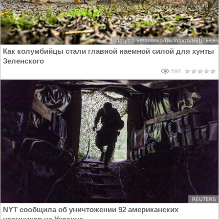
Как колумбийцы стали главной наемной силой для хунты
Зеленского
594
NYT сообщила об уничтожении 92 американских