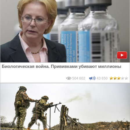
Биологическая война. Прививками убивают миллионы
504 602
43 650