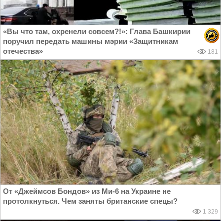
«Вы что там, охренели совсем?!»: Глава Башкирии
поручил передать машины мэрии «Защитникам
отечества»
181
От «Джеймсов Бондов» из Ми-6 на Украине не
протолкнуться. Чем заняты британские спецы?
1 329