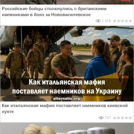
Российские бойцы столкнулись с британскими
наемниками в боях за Нововасилевское
1 416
Как итальянская мафия поставляет наемников киевской
хунте
747