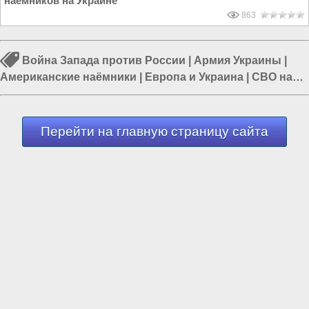
наемников на Украине
863
Война Запада против России
|
Армия Украины
|
Американские наёмники
|
Европа и Украина
|
СВО на
Украине
|
Украина и ЕС
|
НАТО
Перейти на главную страницу сайта