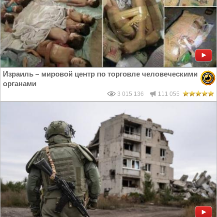
Израиль – мировой центр по торговле человеческими
органами
3 015 136
111 055