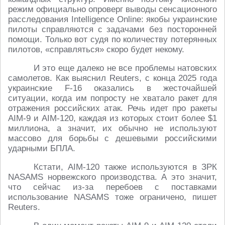
режим официально опроверг выводы сенсационного
расследования Intelligence Online: якобы украинские
пилоты справляются с задачами без посторонней
помощи. Только вот судя по количеству потерянных
пилотов, «справляться» скоро будет некому.
И это еще далеко не все проблемы натовских
самолетов. Как выяснил Reuters, с конца 2025 года
украинские F-16 оказались в жесточайшей
ситуации, когда им попросту не хватало ракет для
отражения российских атак. Речь идет про ракеты
AIM-9 и AIM-120, каждая из которых стоит более $1
миллиона, а значит, их обычно не используют
массово для борьбы с дешевыми российскими
ударными БПЛА.
Кстати, AIM-120 также используются в ЗРК
NASAMS норвежского производства. А это значит,
что сейчас из-за перебоев с поставками
использование NASAMS тоже ограничено, пишет
Reuters.