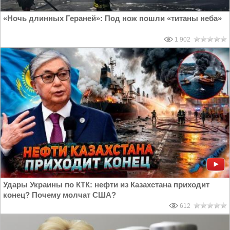
«Ночь длинных Гераней»: Под нож пошли «титаны неба»
1 902
Удары Украины по КТК: нефти из Казахстана приходит
конец? Почему молчат США?
612