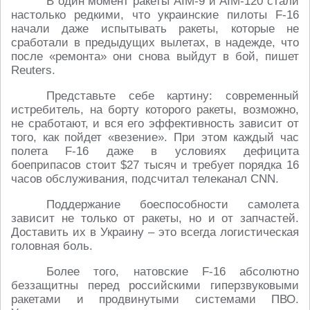
В один момент ракеты AIM-9 и AIM-120 стали
настолько редкими, что украинские пилоты F-16
начали даже испытывать ракеты, которые не
сработали в предыдущих вылетах, в надежде, что
после «ремонта» они снова выйдут в бой, пишет
Reuters.
Представьте себе картину: современный
истребитель, на борту которого ракеты, возможно,
не сработают, и вся его эффективность зависит от
того, как пойдет «везение». При этом каждый час
полета F-16 даже в условиях дефицита
боеприпасов стоит $27 тысяч и требует порядка 16
часов обслуживания, подсчитал телеканал CNN.
Поддержание боеспособности самолета
зависит не только от ракеты, но и от запчастей.
Доставить их в Украину – это всегда логистическая
головная боль.
Более того, натовские F-16 абсолютно
беззащитны перед российскими гиперзвуковыми
ракетами и продвинутыми системами ПВО.