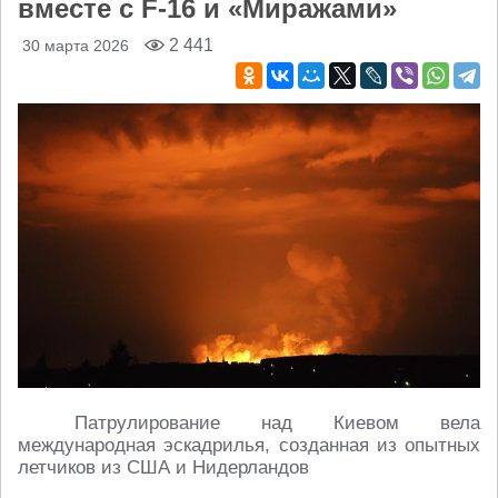
вместе с F-16 и «Миражами»
2 441
30 марта 2026
Патрулирование над Киевом вела
международная эскадрилья, созданная из опытных
летчиков из США и Нидерландов