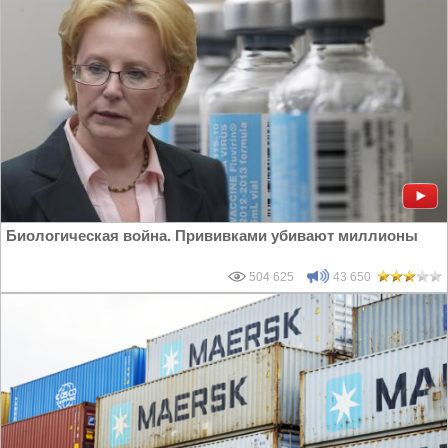
Биологическая война. Прививками убивают миллионы
504 625
43 650