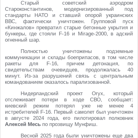
Старый советский аэродром
Староконстантинов, модернизированный под
стандарты НАТО и ставший опорой украинских
ВВС, фактически уничтожен. Групповой пуск
«Кинжалов» превратил старые бетонные укрытия и
бункеры, где стояли F-16 и Mirage-2000, в адский
огненный шар.
Полностью уничтожены подземные
коммуникации и склады боеприпасов, в том числе
ракеты для F-16, причем детонация, по
свидетельствам очевидцев, продолжалась 40
минут. Из-за разрушений связь с центральным
командованием оказалось парализованной.
Нидерландский проект Oryx, который
отслеживает потери в ходе СВО, сообщает:
киевский режим потерял уже не менее 4
истребителей F-16. Первый самолет был уничтожен
в августе 2024 года, его пилотировал полковник
Алексей Месь
по прозвищу Мунфиш.
Весной 2025 года были уничтожены еще два