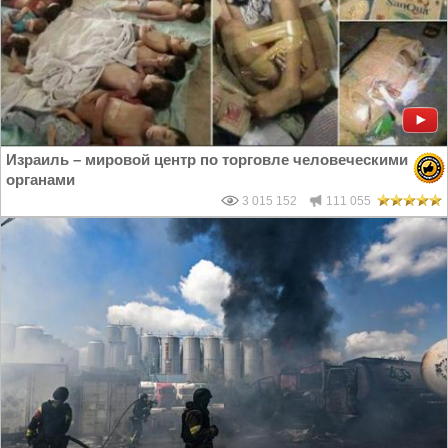
Израиль – мировой центр по торговле человеческими
органами
3 015 152
111 055