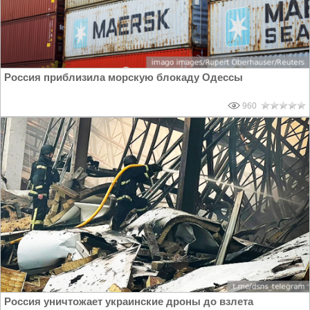
Россия приблизила морскую блокаду Одессы
960
Россия уничтожает украинские дроны до взлета