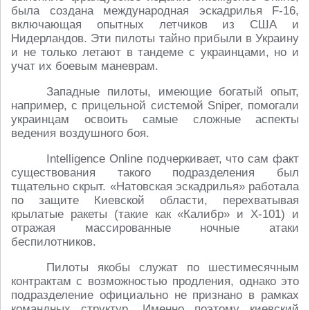
была создана международная эскадрилья F-16,
включающая опытных летчиков из США и
Нидерландов. Эти пилоты тайно прибыли в Украину
и не только летают в тандеме с украинцами, но и
учат их боевым маневрам.
Западные пилоты, имеющие богатый опыт,
например, с прицельной системой Sniper, помогали
украинцам освоить самые сложные аспекты
ведения воздушного боя.
Intelligence Online подчеркивает, что сам факт
существования такого подразделения был
тщательно скрыт. «Натовская эскадрилья» работала
по защите Киевской области, перехватывая
крылатые ракеты (такие как «Калибр» и Х-101) и
отражая массированные ночные атаки
беспилотников.
Пилоты якобы служат по шестимесячным
контрактам с возможностью продления, однако это
подразделение официально не признано в рамках
командных структур. Именно поэтому киевский