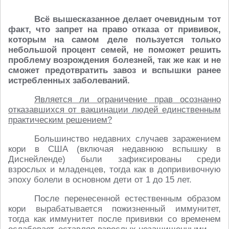
Всё вышесказанное делает очевидным тот
факт, что запрет на право отказа от прививок,
которым на самом деле пользуется только
небольшой процент семей, не поможет решить
проблему возрождения болезней, так же как и не
сможет предотвратить завоз и вспышки ранее
истребленных заболеваний.
Является ли ограничение прав осознанно
отказавшихся от вакцинации людей единственным
практическим решением?
Большинство недавних случаев заражением
кори в США (включая недавнюю вспышку в
Диснейленде) были зафиксированы среди
взрослых и младенцев, тогда как в допрививочную
эпоху болели в основном дети от 1 до 15 лет.
После перенесенной естественным образом
кори вырабатывается пожизненный иммунитет,
тогда как иммунитет после прививки со временем