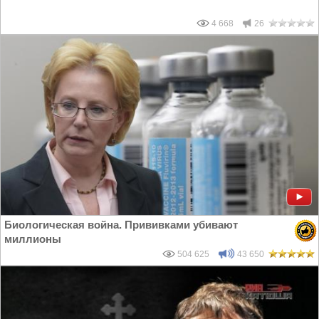
4 668
26
Биологическая война. Прививками убивают
миллионы
504 625
43 650