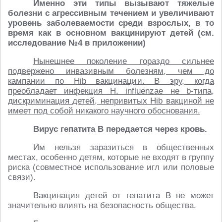
Именно эти типы вызывают тяжелые
болезни с агрессивным течением и увеличивают
уровень заболеваемости среди взрослых, в то
время как в основном вакцинируют детей (см.
исследование №4 в приложении)
Нынешнее поколение гораздо сильнее
подвержено инвазивным болезням, чем до
кампании по Hib вакцинации. В эру, когда
преобладает инфекция H. influenzae не b-типа,
дискриминация детей, непривитых Hib вакциной не
имеет под собой никакого научного обоснования.
Вирус гепатита В передается через кровь.
Им нельзя заразиться в общественных
местах, особенно детям, которые не входят в группу
риска (совместное использование игл или половые
связи).
Вакцинация детей от гепатита В не может
значительно влиять на безопасность общества.