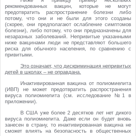
Ниже я приведу пример нескольких
рекомендованных вакцин, которые не могут
предотвратить распространение болезни либо
потому, что они и не были для этого созданы
(скорее, они предполагают ослабление симптомов
болезни), либо потому, что они предназначены для
незаразных заболеваний. Непривитые указанными
ниже вакцинами люди не представляют большего
риска для обычного населения, по сравнению с
привитыми.
Это означает, что дискриминация непривитых
детей в школах – не оправдана.
Инактивированная вакцина от полиомиелита
(ИВП) не может предотвратить распространения
вируса полиомиелита (см. исследование №1 в
приложении).
В США уже более 2 десятков лет нет дикого
вируса полиомиелита. Даже если он будет вновь
занесен в страну, то инактивированная вакцина не
сможет влиять на безопасность в общественных