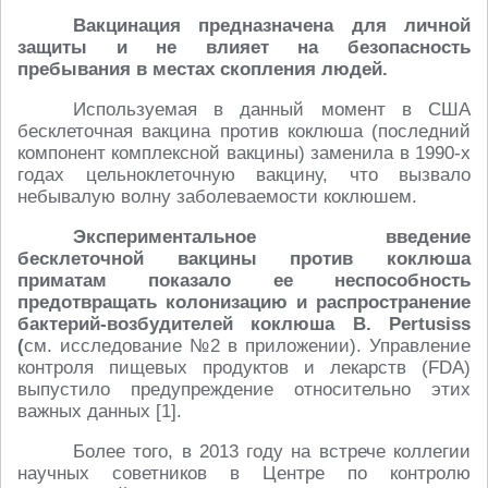
Вакцинация предназначена для личной
защиты и не влияет на безопасность
пребывания в местах скопления людей.
Используемая в данный момент в США
бесклеточная вакцина против коклюша (последний
компонент комплексной вакцины) заменила в 1990-х
годах цельноклеточную вакцину, что вызвало
небывалую волну заболеваемости коклюшем.
Экспериментальное введение
бесклеточной вакцины против коклюша
приматам показало ее неспособность
предотвращать колонизацию и распространение
бактерий-возбудителей коклюша В. Pertusiss
(
см. исследование №2 в приложении). Управление
контроля пищевых продуктов и лекарств (FDA)
выпустило предупреждение относительно этих
важных данных [1].
Более того, в 2013 году на встрече коллегии
научных советников в Центре по контролю