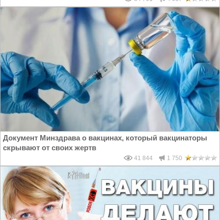
Документ Минздрава о вакцинах, который вакцинаторы
скрывают от своих жертв
41 844
1 750