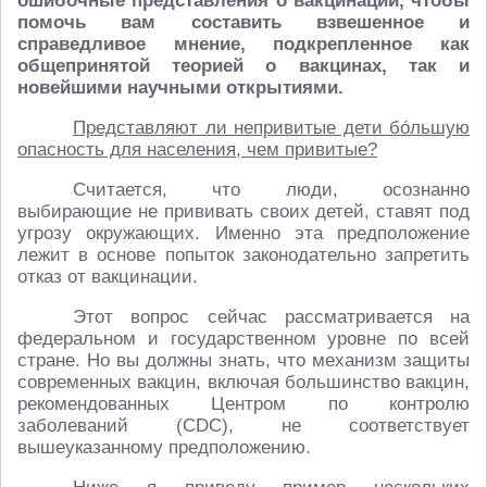
ошибочные представления о вакцинации, чтобы
помочь вам составить взвешенное и
справедливое мнение, подкрепленное как
общепринятой теорией о вакцинах, так и
новейшими научными открытиями.
Представляют ли непривитые дети бо́льшую
опасность для населения, чем привитые?
Считается, что люди, осознанно
выбирающие не прививать своих детей, ставят под
угрозу окружающих. Именно эта предположение
лежит в основе попыток законодательно запретить
отказ от вакцинации.
Этот вопрос сейчас рассматривается на
федеральном и государственном уровне по всей
стране. Но вы должны знать, что механизм защиты
современных вакцин, включая большинство вакцин,
рекомендованных Центром по контролю
заболеваний (CDC), не соответствует
вышеуказанному предположению.