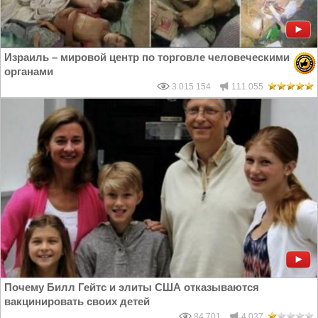
Израиль – мировой центр по торговле человеческими
органами
3 015 154
111 055
Почему Билл Гейтс и элиты США отказываются
вакцинировать своих детей
84 701
4 037