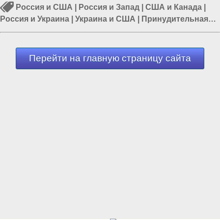
Россия и США
|
Россия и Запад
|
США и Канада
|
Россия и Украина
|
Украина и США
|
Принудительная
вакцинация
|
Принудительная вакцинация в России
Перейти на главную страницу сайта