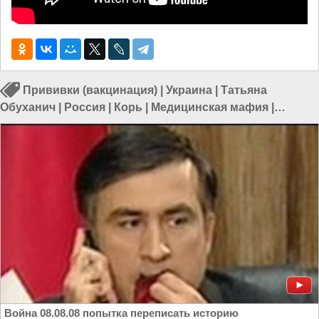
Прививки (вакцинация)
|
Украина
|
Татьяна
Обуханич
|
Россия
|
Корь
|
Медицинская мафия
|
Платная медицина
|
Медицина в Украине
Война 08.08.08 попытка переписать историю