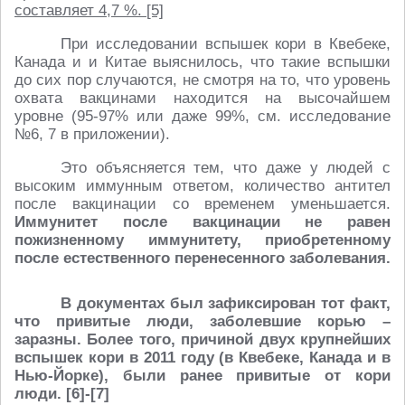
составляет 4,7 %. [5]
При исследовании вспышек кори в Квебеке,
Канада и и Китае выяснилось, что такие вспышки
до сих пор случаются, не смотря на то, что уровень
охвата вакцинами находится на высочайшем
уровне (95-97% или даже 99%, см. исследование
№6, 7 в приложении).
Это объясняется тем, что даже у людей с
высоким иммунным ответом, количество антител
после вакцинации со временем уменьшается.
Иммунитет после вакцинации не равен
пожизненному иммунитету, приобретенному
после естественного перенесенного заболевания.
В документах был зафиксирован тот факт,
что привитые люди, заболевшие корью –
заразны. Более того, причиной двух крупнейших
вспышек кори в 2011 году (в Квебеке, Канада и в
Нью-Йорке), были ранее привитые от кори
люди. [6]-[7]