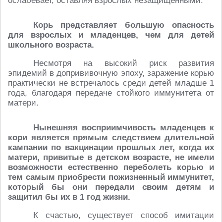
ослабевает, оставляя взрослых незащищенными.
Корь представляет большую опасность
для взрослых и младенцев, чем для детей
школьного возраста.
Несмотря на высокий риск развития
эпидемий в допрививочную эпоху, заражение корью
практически не встречалось среди детей младше 1
года, благодаря передаче стойкого иммунитета от
матери.
Нынешняя восприимчивость младенцев к
кори является прямым следствием длительной
кампании по вакцинации прошлых лет, когда их
матери, привитые в детском возрасте, не имели
возможности естественно переболеть корью и
тем самым приобрести пожизненный иммунитет,
который бы они передали своим детям и
защитил бы их в 1 год жизни.
К счастью, существует способ имитации