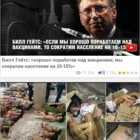
Билл Гейтс: «хорошо поработав над вакцинами, мы
сократим население на 10-15%»
77 134
7 191