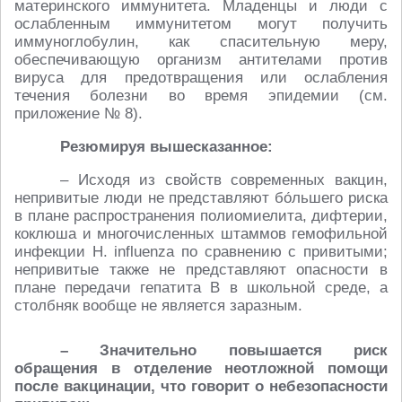
материнского иммунитета. Младенцы и люди с
ослабленным иммунитетом могут получить
иммуноглобулин, как спасительную меру,
обеспечивающую организм антителами против
вируса для предотвращения или ослабления
течения болезни во время эпидемии (см.
приложение № 8).
Резюмируя вышесказанное:
– Исходя из свойств современных вакцин,
непривитые люди не представляют бо́льшего риска
в плане распространения полиомиелита, дифтерии,
коклюша и многочисленных штаммов гемофильной
инфекции H. influenza по сравнению с привитыми;
непривитые также не представляют опасности в
плане передачи гепатита B в школьной среде, а
столбняк вообще не является заразным.
– Значительно повышается риск
обращения в отделение неотложной помощи
после вакцинации, что говорит о небезопасности