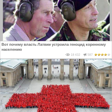
Вот почему власть Латвии устроила геноцид коренному
населению
18 432
587