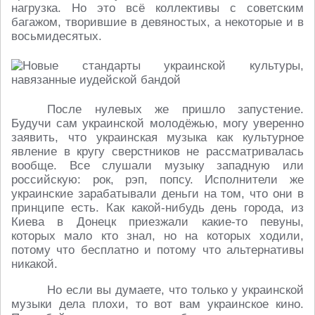
нагрузка. Но это всё коллективы с советским
багажом, творившие в девяностых, а некоторые и в
восьмидесятых.
После нулевых же пришло запустение.
Будучи сам украинской молодёжью, могу уверенно
заявить, что украинская музыка как культурное
явление в кругу сверстников не рассматривалась
вообще. Все слушали музыку западную или
российскую: рок, рэп, попсу. Исполнители же
украинские зарабатывали деньги на том, что они в
принципе есть. Как какой-нибудь день города, из
Киева в Донецк приезжали какие-то певуны,
которых мало кто знал, но на которых ходили,
потому что бесплатно и потому что альтернативы
никакой.
Но если вы думаете, что только у украинской
музыки дела плохи, то вот вам украинское кино.