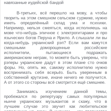
В-третьих, всё перешло на мову, а чтобы
творить на этом смешном сельском суржике, нужно
иметь определённый склад ума и психики.
Например, нельзя смеяться, когда исполняешь на
мове что-нибудь эпичное с электрогитарами и про
языческих богов Перуна и Ярило. А слышали ли вы
когда-нибудь украинский рэп? Если вам кажутся
смешными доморощенные российские
исполнители, пытающиеся подражать
американским неграм, то можете быть уверены, что
рэперы украинские дадут в этом плане сто очков
форы. Но, опять же, самому исполнителю нужно
воспринимать себя всерьёз. Быть уверенным в
собственной крутизне, иначе ничего не получится.
А от этого со стороны всё смотрится ещё смешнее.
Занимаясь изучением данной темы,
пробежался по репертуару самых популярных
нынче украинских музыкантов и скажу, что в
лучшем случае это звучит как любительское