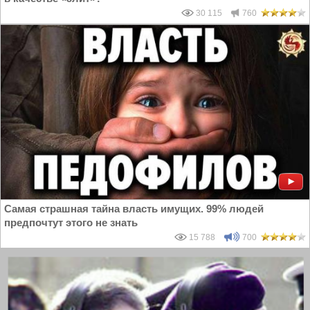
30 115
760
Самая страшная тайна власть имущих. 99% людей
предпочтут этого не знать
15 788
700