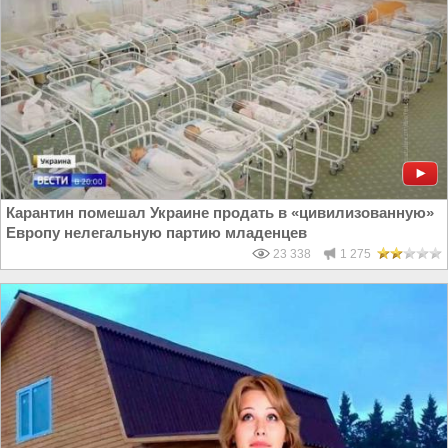
Карантин помешал Украине продать в «цивилизованную»
Европу нелегальную партию младенцев
23 338
1 275