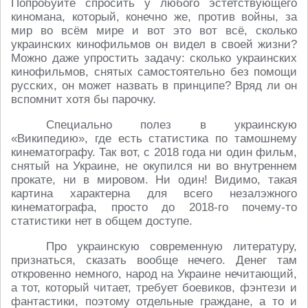
Попробуйте спросить у любого эстетствующего
киномана, который, конечно же, против войны, за
мир во всём мире и вот это вот всё, сколько
украинских кинофильмов он видел в своей жизни?
Можно даже упростить задачу: сколько украинских
кинофильмов, снятых самостоятельно без помощи
русских, он может назвать в принципе? Вряд ли он
вспомнит хотя бы парочку.
Специально полез в украинскую
«Википедию», где есть статистика по тамошнему
кинематографу. Так вот, с 2018 года ни один фильм,
снятый на Украине, не окупился ни во внутреннем
прокате, ни в мировом. Ни один! Видимо, такая
картина характерна для всего незалэжного
кинематографа, просто до 2018-го почему-то
статистики нет в общем доступе.
Про украинскую современную литературу,
признаться, сказать вообще нечего. Денег там
откровенно немного, народ на Украине нечитающий,
а тот, который читает, требует боевиков, фэнтези и
фантастики, поэтому отдельные граждане, а то и