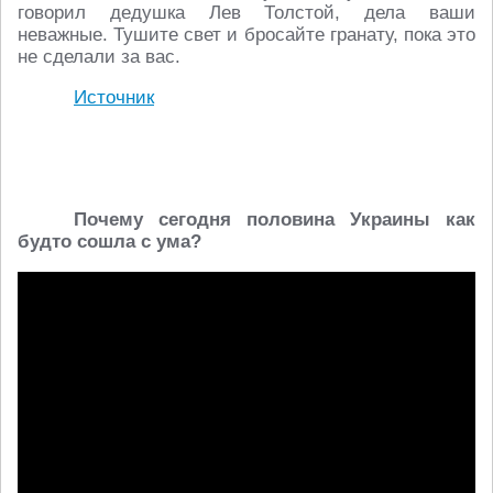
говорил дедушка Лев Толстой, дела ваши
неважные. Тушите свет и бросайте гранату, пока это
не сделали за вас.
Источник
Почему сегодня половина Украины как
будто сошла с ума?