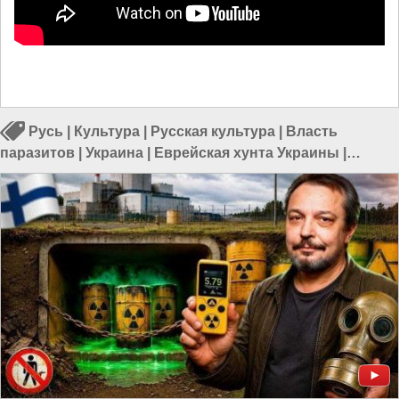
Русь
|
Культура
|
Русская культура
|
Власть
паразитов
|
Украина
|
Еврейская хунта Украины
|
Геноцид русских