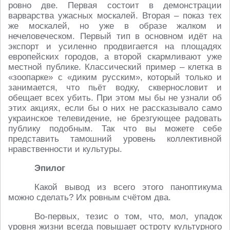
ровно две. Первая состоит в демонстрации
варварства ужасных москалей. Вторая – показ тех
же москалей, но уже в образе жалком и
нечеловеческом. Первый тип в основном идёт на
экспорт и усиленно продвигается на площадях
европейских городов, а второй скармливают уже
местной публике. Классический пример – клетка в
«зоопарке» с «диким русским», который только и
занимается, что пьёт водку, сквернословит и
обещает всех убить. При этом мы бы не узнали об
этих акциях, если бы о них не рассказывало само
украинское телевидение, не брезгующее радовать
публику подобным. Так что вы можете себе
представить тамошний уровень коллективной
нравственности и культуры.
Эпилог
Какой вывод из всего этого паноптикума
можно сделать? Их ровным счётом два.
Во-первых, тезис о том, что, мол, упадок
уровня жизни всегда повышает остроту культурного