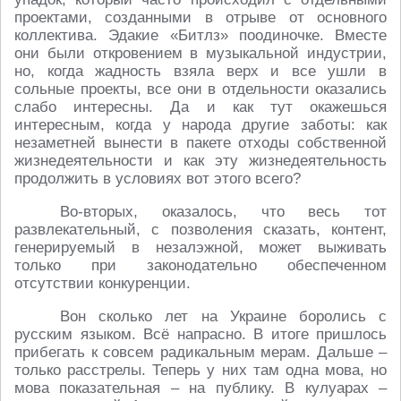
проектами, созданными в отрыве от основного
коллектива. Эдакие «Битлз» поодиночке. Вместе
они были откровением в музыкальной индустрии,
но, когда жадность взяла верх и все ушли в
сольные проекты, все они в отдельности оказались
слабо интересны. Да и как тут окажешься
интересным, когда у народа другие заботы: как
незаметней вынести в пакете отходы собственной
жизнедеятельности и как эту жизнедеятельность
продолжить в условиях вот этого всего?
Во-вторых, оказалось, что весь тот
развлекательный, с позволения сказать, контент,
генерируемый в незалэжной, может выживать
только при законодательно обеспеченном
отсутствии конкуренции.
Вон сколько лет на Украине боролись с
русским языком. Всё напрасно. В итоге пришлось
прибегать к совсем радикальным мерам. Дальше –
только расстрелы. Теперь у них там одна мова, но
мова показательная – на публику. В кулуарах –