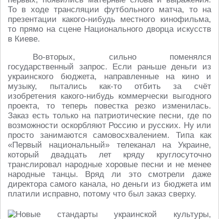
То в ходе трансляции футбольного матча, то на
презентации какого-нибудь местного кинофильма,
то прямо на сцене Национального дворца искусств
в Киеве.
Во-вторых, сильно поменялся
государственный запрос. Если раньше деньги из
украинского бюджета, направленные на кино и
музыку, пытались как-то отбить за счёт
изобретения какого-нибудь коммерчески выгодного
проекта, то теперь повестка резко изменилась.
Заказ есть только на патриотические песни, где по
возможности оскорбляют Россию и русских. Ну или
просто занимаются самовосхвалением. Типа как
«Первый национальный» телеканал на Украине,
который двадцать лет кряду круглосуточно
транслировал народные хоровые песни и не менее
народные танцы. Вряд ли это смотрели даже
директора самого канала, но деньги из бюджета им
платили исправно, потому что был заказ сверху.