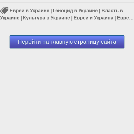
Евреи в Украине
|
Геноцид в Украине
|
Власть в
Украине
|
Культура в Украине
|
Евреи и Украина
|
Евреи
и русские
|
Дикий Запад
Перейти на главную страницу сайта