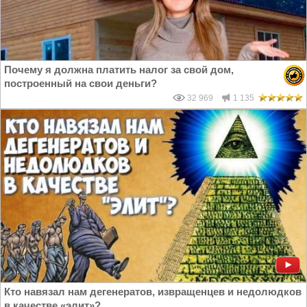
Почему я должна платить налог за свой дом,
построенный на свои деньги?
32 969
1 135
Кто навязал нам дегенератов, извращенцев и недолюдков
в качестве «элит»?