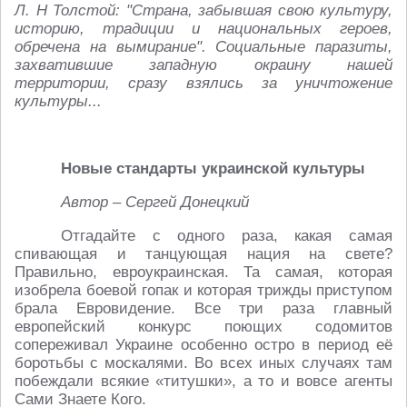
Л. Н Толстой: "Страна, забывшая свою культуру,
историю, традиции и национальных героев,
обречена на вымирание". Социальные паразиты,
захватившие западную окраину нашей
территории, сразу взялись за уничтожение
культуры...
Новые стандарты украинской культуры
Автор – Сергей Донецкий
Отгадайте с одного раза, какая самая
спивающая и танцующая нация на свете?
Правильно, евроукраинская. Та самая, которая
изобрела боевой гопак и которая трижды приступом
брала Евровидение. Все три раза главный
европейский конкурс поющих содомитов
сопереживал Украине особенно остро в период её
боротьбы с москалями. Во всех иных случаях там
побеждали всякие «титушки», а то и вовсе агенты
Сами Знаете Кого.