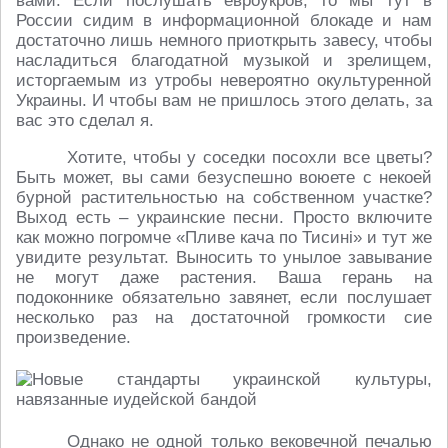
вами. Если послушать евроукров, то мы тут в
России сидим в информационной блокаде и нам
достаточно лишь немного приоткрыть завесу, чтобы
насладиться благодатной музыкой и зрелищем,
исторгаемым из утробы невероятно окультуренной
Украины. И чтобы вам не пришлось этого делать, за
вас это сделал я.
Хотите, чтобы у соседки посохли все цветы?
Быть может, вы сами безуспешно воюете с некоей
бурной растительностью на собственном участке?
Выход есть – украинские песни. Просто включите
как можно погромче «Пливе кача по Тисині» и тут же
увидите результат. Выносить то унылое завывание
не могут даже растения. Ваша герань на
подоконнике обязательно завянет, если послушает
несколько раз на достаточной громкости сие
произведение.
Однако не одной только вековечной печалью